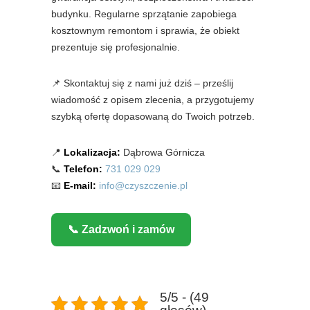
budynku. Regularne sprzątanie zapobiega
kosztownym remontom i sprawia, że obiekt
prezentuje się profesjonalnie.
📌 Skontaktuj się z nami już dziś – prześlij
wiadomość z opisem zlecenia, a przygotujemy
szybką ofertę dopasowaną do Twoich potrzeb.
📍
Lokalizacja:
Dąbrowa Górnicza
📞
Telefon:
731 029 029
📧
E-mail:
info@czyszczenie.pl
📞 Zadzwoń i zamów
5/5 - (49