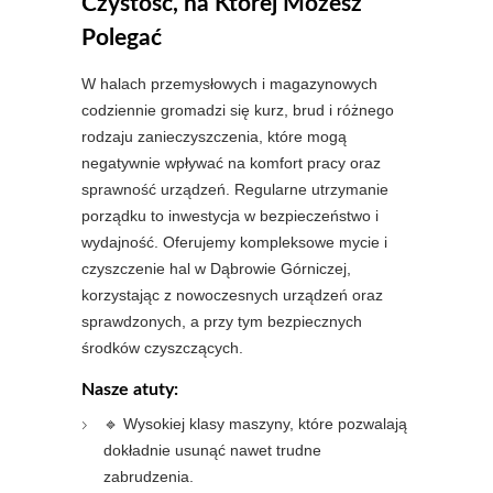
Czystość, na Której Możesz
Polegać
W halach przemysłowych i magazynowych
codziennie gromadzi się kurz, brud i różnego
rodzaju zanieczyszczenia, które mogą
negatywnie wpływać na komfort pracy oraz
sprawność urządzeń. Regularne utrzymanie
porządku to inwestycja w bezpieczeństwo i
wydajność. Oferujemy kompleksowe mycie i
czyszczenie hal w Dąbrowie Górniczej,
korzystając z nowoczesnych urządzeń oraz
sprawdzonych, a przy tym bezpiecznych
środków czyszczących.
Nasze atuty:
🔹 Wysokiej klasy maszyny, które pozwalają
dokładnie usunąć nawet trudne
zabrudzenia.