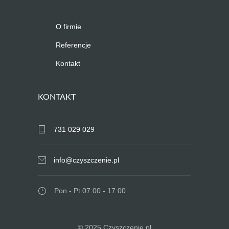
O firmie
Referencje
Kontakt
KONTAKT
731 029 029
info@czyszczenie.pl
Pon - Pt 07:00 - 17:00
© 2025 Czyszczenie.pl