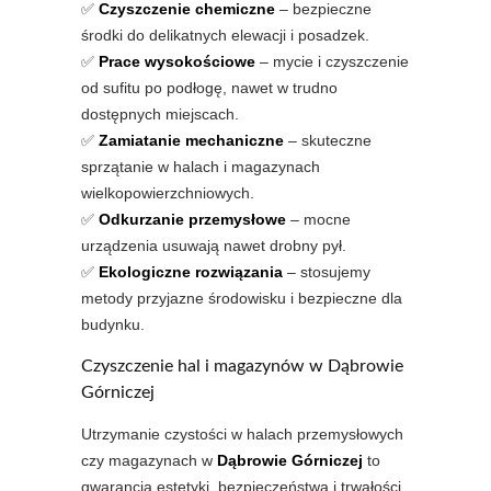
✅
Czyszczenie chemiczne
– bezpieczne
środki do delikatnych elewacji i posadzek.
✅
Prace wysokościowe
– mycie i czyszczenie
od sufitu po podłogę, nawet w trudno
dostępnych miejscach.
✅
Zamiatanie mechaniczne
– skuteczne
sprzątanie w halach i magazynach
wielkopowierzchniowych.
✅
Odkurzanie przemysłowe
– mocne
urządzenia usuwają nawet drobny pył.
✅
Ekologiczne rozwiązania
– stosujemy
metody przyjazne środowisku i bezpieczne dla
budynku.
Czyszczenie hal i magazynów w Dąbrowie
Górniczej
Utrzymanie czystości w halach przemysłowych
czy magazynach w
Dąbrowie Górniczej
to
gwarancja estetyki, bezpieczeństwa i trwałości