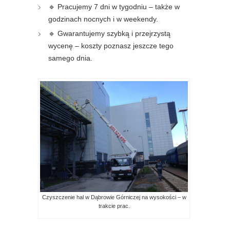
🔹 Pracujemy 7 dni w tygodniu – także w
godzinach nocnych i w weekendy.
🔹 Gwarantujemy szybką i przejrzystą
wycenę – koszty poznasz jeszcze tego
samego dnia.
Czyszczenie hal w Dąbrowie Górniczej na wysokości – w
trakcie prac.