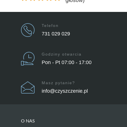
głosów)
Telefon
731 029 029
Godziny otwarcia
Pon - Pt 07:00 - 17:00
Masz pytanie?
info@czyszczenie.pl
O NAS