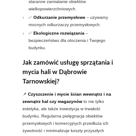
staranne zamiatanie obiektów
wielkopowierzchniowych.
✅
Odkurzanie przemysłowe
– używamy
mocnych odkurzaczy przemysłowych.
✅
Ekologiczne rozwiązania
–
bezpieczeństwo dla otoczenia i Twojego
budynku.
Jak zamówić usługę sprzątania i
mycia hali w Dąbrowie
Tarnowskiej?
📌
Czyszczenie i mycie ścian wewnątrz i na
zewnątrz hal czy magazynów
to nie tylko
estetyka, ale także inwestycja w trwałość
budynku. Regularna pielęgnacja obiektów
przemysłowych i komercyjnych przedłuża ich
żywotność i minimalizuje koszty przyszłych