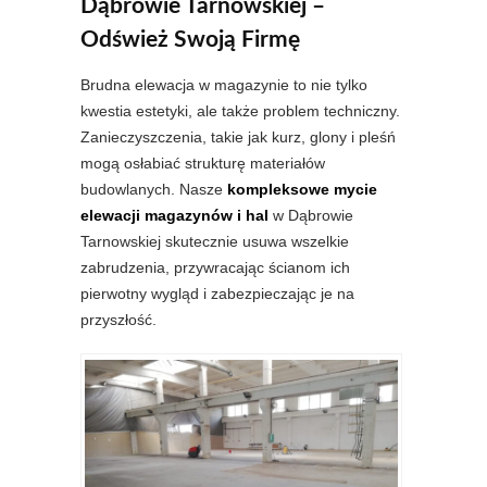
Dąbrowie Tarnowskiej –
Odśwież Swoją Firmę
Brudna elewacja w magazynie to nie tylko
kwestia estetyki, ale także problem techniczny.
Zanieczyszczenia, takie jak kurz, glony i pleśń
mogą osłabiać strukturę materiałów
budowlanych. Nasze
kompleksowe mycie
elewacji magazynów i hal
w Dąbrowie
Tarnowskiej skutecznie usuwa wszelkie
zabrudzenia, przywracając ścianom ich
pierwotny wygląd i zabezpieczając je na
przyszłość.