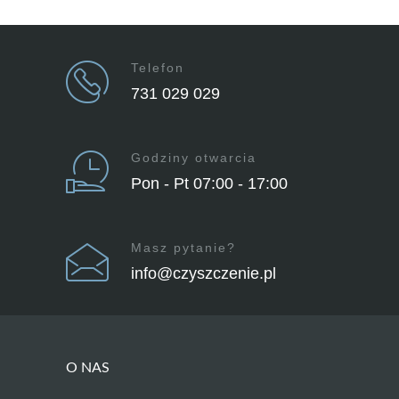
Telefon
731 029 029
Godziny otwarcia
Pon - Pt 07:00 - 17:00
Masz pytanie?
info@czyszczenie.pl
O NAS