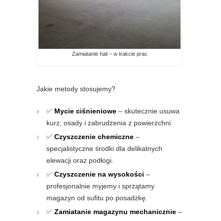
Zamiatanie hali – w trakcie prac
Jakie metody stosujemy?
✅
Mycie ciśnieniowe
– skutecznie usuwa
kurz, osady i zabrudzenia z powierzchni.
✅
Czyszczenie chemiczne
–
specjalistyczne środki dla delikatnych
elewacji oraz podłogi.
✅
Czyszczenie na wysokości
–
profesjonalnie myjemy i sprzątamy
magazyn od sufitu po posadzkę.
✅
Zamiatanie magazynu mechanicznie
–