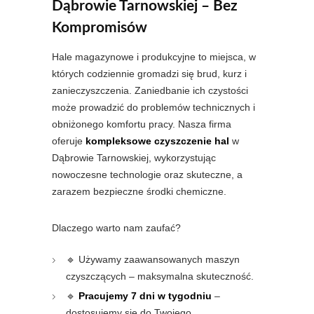
Dąbrowie Tarnowskiej – Bez
Kompromisów
Hale magazynowe i produkcyjne to miejsca, w
których codziennie gromadzi się brud, kurz i
zanieczyszczenia. Zaniedbanie ich czystości
może prowadzić do problemów technicznych i
obniżonego komfortu pracy. Nasza firma
oferuje
kompleksowe czyszczenie hal
w
Dąbrowie Tarnowskiej, wykorzystując
nowoczesne technologie oraz skuteczne, a
zarazem bezpieczne środki chemiczne.
Dlaczego warto nam zaufać?
🔹 Używamy zaawansowanych maszyn
czyszczących – maksymalna skuteczność.
🔹
Pracujemy 7 dni w tygodniu
–
dostosujemy się do Twojego