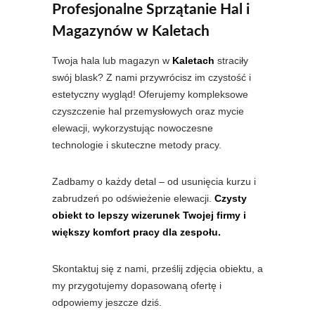
Profesjonalne Sprzątanie Hal i
Magazynów w Kaletach
Twoja hala lub magazyn w
Kaletach
straciły
swój blask? Z nami przywrócisz im czystość i
estetyczny wygląd! Oferujemy kompleksowe
czyszczenie hal przemysłowych oraz mycie
elewacji, wykorzystując nowoczesne
technologie i skuteczne metody pracy.
Zadbamy o każdy detal – od usunięcia kurzu i
zabrudzeń po odświeżenie elewacji.
Czysty
obiekt to lepszy wizerunek Twojej firmy i
większy komfort pracy dla zespołu.
Skontaktuj się z nami, prześlij zdjęcia obiektu, a
my przygotujemy dopasowaną ofertę i
odpowiemy jeszcze dziś.