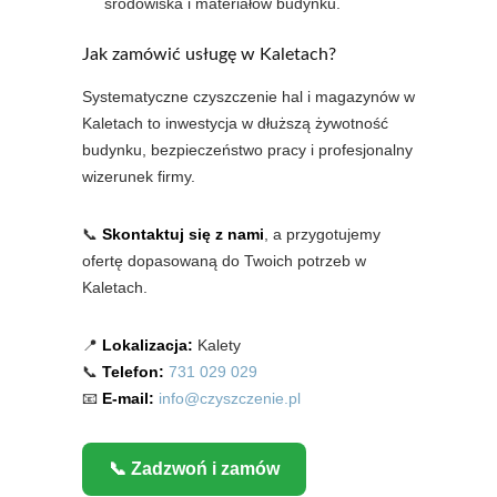
środowiska i materiałów budynku.
Jak zamówić usługę w Kaletach?
Systematyczne czyszczenie hal i magazynów w
Kaletach to inwestycja w dłuższą żywotność
budynku, bezpieczeństwo pracy i profesjonalny
wizerunek firmy.
📞
Skontaktuj się z nami
, a przygotujemy
ofertę dopasowaną do Twoich potrzeb w
Kaletach.
📍
Lokalizacja:
Kalety
📞
Telefon:
731 029 029
📧
E-mail:
info@czyszczenie.pl
📞 Zadzwoń i zamów