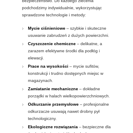
bezpieczeństwo. Do każdego zlecenia
podchodzimy indywidualnie, wykorzystując
sprawdzone technologie i metody:
Mycie ciśnieniowe
– szybkie i skuteczne
usuwanie zabrudzeń z dużych powierzchni.
Czyszczenie chemiczne
– delikatne, a
zarazem efektywne środki dla podłóg i
elewacji.
Prace na wysokości
– mycie sufitów,
konstrukcji i trudno dostępnych miejsc w
magazynach.
Zamiatanie mechaniczne
– dokładne
porządki w halach wielkopowierzchniowych.
Odkurzanie przemysłowe
– profesjonalne
odkurzacze usuwają nawet drobny pył
technologiczny.
Ekologiczne rozwiązania
– bezpieczne dla