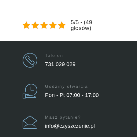
5/5 - (49
głosów)
Telefon
731 029 029
Godziny otwarcia
Pon - Pt 07:00 - 17:00
Masz pytanie?
info@czyszczenie.pl