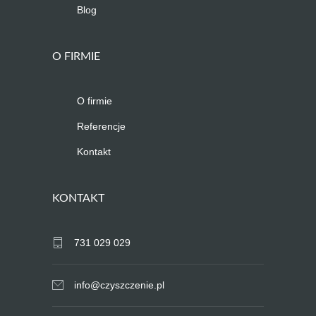
Blog
O FIRMIE
O firmie
Referencje
Kontakt
KONTAKT
731 029 029
info@czyszczenie.pl