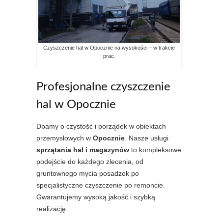
Czyszczenie hal w Opocznie na wysokości – w trakcie
prac.
Profesjonalne czyszczenie
hal w Opocznie
Dbamy o czystość i porządek w obiektach
przemysłowych w
Opocznie
. Nasze usługi
sprzątania hal i magazynów
to kompleksowe
podejście do każdego zlecenia, od
gruntownego mycia posadzek po
specjalistyczne czyszczenie po remoncie.
Gwarantujemy wysoką jakość i szybką
realizację.