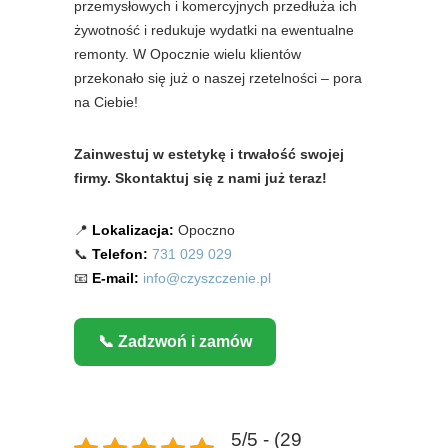
przemysłowych i komercyjnych przedłuża ich
żywotność i redukuje wydatki na ewentualne
remonty. W Opocznie wielu klientów
przekonało się już o naszej rzetelności – pora
na Ciebie!
Zainwestuj w estetykę i trwałość swojej
firmy. Skontaktuj się z nami już teraz!
📍
Lokalizacja:
Opoczno
📞
Telefon:
731 029 029
📧
E-mail:
info@czyszczenie.pl
📞 Zadzwoń i zamów
5/5 - (29