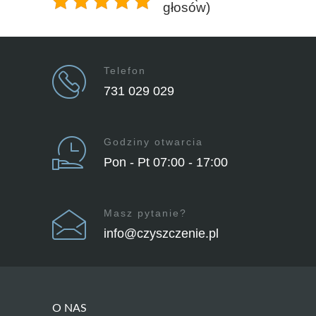
głosów)
Telefon
731 029 029
Godziny otwarcia
Pon - Pt 07:00 - 17:00
Masz pytanie?
info@czyszczenie.pl
O NAS