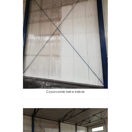
Czyszczenie hali w trakcie