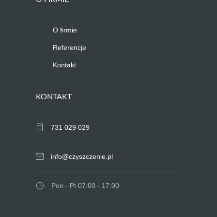
O firmie
Referencje
Kontakt
KONTAKT
731 029 029
info@czyszczenie.pl
Pon - Pt 07:00 - 17:00