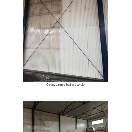
Czyszczenie hali w trakcie