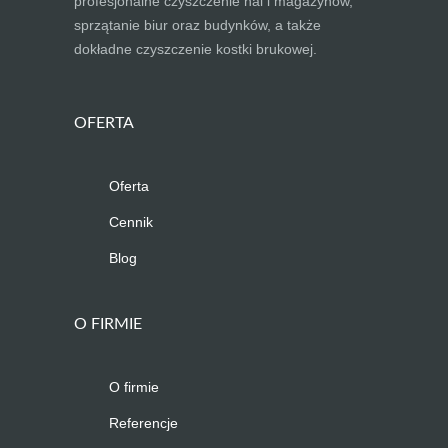
profesjonalne czyszczenie hal i magazynów,
sprzątanie biur oraz budynków, a także
dokładne czyszczenie kostki brukowej.
OFERTA
Oferta
Cennik
Blog
O FIRMIE
O firmie
Referencje