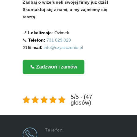
Zadbaj o wizerunek swojej firmy już dziś!
Skontaktuj się z nami, a my zajmiemy się
resztą.
📍
Lokalizacja:
Ozimek
📞
Telefon:
731 029 029
📧
E-mail:
info@czyszczenie.pl
📞 Zadzwoń i zamów
5/5 - (47
głosów)
Telefon