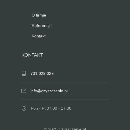
O firmie
Referencje
Kontakt
KONTAKT
731 029 029
info@czyszczenie.pl
Pon - Pt 07:00 - 17:00
© 2025 Czyszczenie.pl