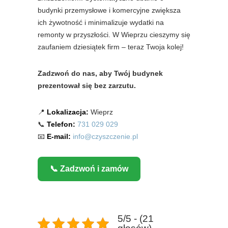
budynki przemysłowe i komercyjne zwiększa
ich żywotność i minimalizuje wydatki na
remonty w przyszłości. W Wieprzu cieszymy się
zaufaniem dziesiątek firm – teraz Twoja kolej!
Zadzwoń do nas, aby Twój budynek
prezentował się bez zarzutu.
📍
Lokalizacja:
Wieprz
📞
Telefon:
731 029 029
📧
E-mail:
info@czyszczenie.pl
📞 Zadzwoń i zamów
5/5 - (21