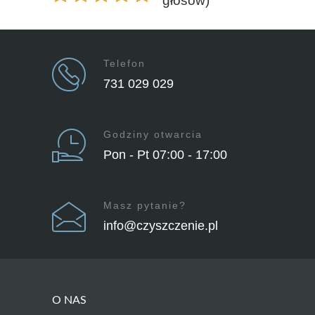
głosów)
Telefon
731 029 029
Godziny otwarcia
Pon - Pt 07:00 - 17:00
Masz pytanie?
info@czyszczenie.pl
O NAS