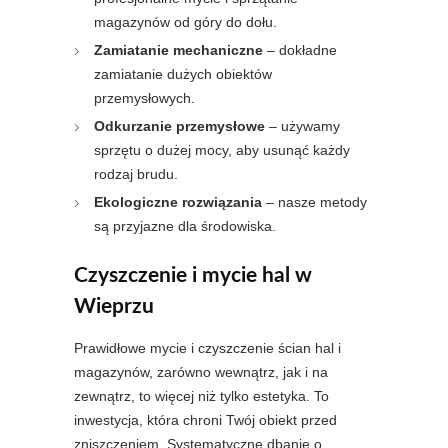
magazynów od góry do dołu.
Zamiatanie mechaniczne
– dokładne
zamiatanie dużych obiektów
przemysłowych.
Odkurzanie przemysłowe
– używamy
sprzętu o dużej mocy, aby usunąć każdy
rodzaj brudu.
Ekologiczne rozwiązania
– nasze metody
są przyjazne dla środowiska.
Czyszczenie i mycie hal w
Wieprzu
Prawidłowe mycie i czyszczenie ścian hal i
magazynów, zarówno wewnątrz, jak i na
zewnątrz, to więcej niż tylko estetyka. To
inwestycja, która chroni Twój obiekt przed
zniszczeniem. Systematyczne dbanie o