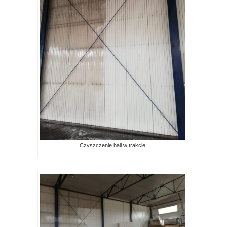
Czyszczenie hali w trakcie