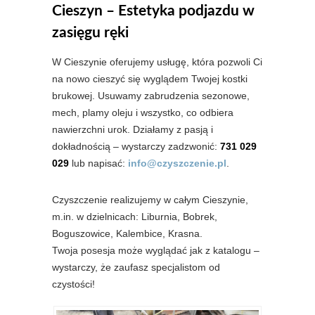
Cieszyn – Estetyka podjazdu w
zasięgu ręki
W Cieszynie oferujemy usługę, która pozwoli Ci
na nowo cieszyć się wyglądem Twojej kostki
brukowej. Usuwamy zabrudzenia sezonowe,
mech, plamy oleju i wszystko, co odbiera
nawierzchni urok. Działamy z pasją i
dokładnością – wystarczy zadzwonić:
731 029
029
lub napisać:
info@czyszczenie.pl
.
Czyszczenie realizujemy w całym Cieszynie,
m.in. w dzielnicach: Liburnia, Bobrek,
Boguszowice, Kalembice, Krasna.
Twoja posesja może wyglądać jak z katalogu –
wystarczy, że zaufasz specjalistom od
czystości!