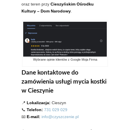
oraz teren przy
Cieszyńskim Ośrodku
Kultury – Dom Narodowy
.
Wybrane opinie klientów z Google Moja Firma
Dane kontaktowe do
zamówienia usługi mycia kostki
w Cieszynie
📍
Lokalizacja:
Cieszyn
📞
Telefon:
731 029 029
📧
E-mail:
info@czyszczenie.pl