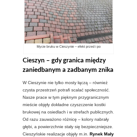
Mycie bruku w Cieszynie – efekt przed i po
Ci
eszyn – gdy granica między
zaniedbanym a zadbanym znika
W Cieszynie nie tylko mosty łączą – również
czysta przestrzeń potrafi scalać społeczność.
Nasze prace w tym pięknym przygranicznym
mieście objęły dokładne czyszczenie kostki
brukowej na osiedlach i w strefach publicznych.
Od razu zauważono różnicę – kolory nabrały
głębi, a powierzchnie stały się bezpieczniejsze.
Cieszyńskie realizacje objęły m.in.
Rynek Mały