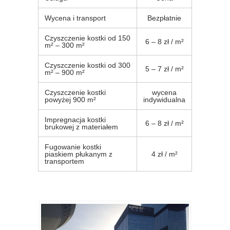
Wycena i transport
Bezpłatnie
Czyszczenie kostki od 150
6 – 8 zł / m²
m² – 300 m²
Czyszczenie kostki od 300
5 – 7 zł / m²
m² – 900 m²
Czyszczenie kostki
wycena
powyżej 900 m²
indywidualna
Impregnacja kostki
6 – 8 zł / m²
brukowej z materiałem
Fugowanie kostki
piaskiem płukanym z
4 zł / m²
transportem