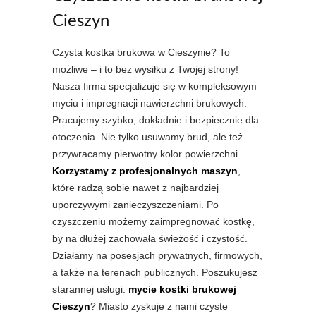
Cieszyn
Czysta kostka brukowa w Cieszynie? To
możliwe – i to bez wysiłku z Twojej strony!
Nasza firma specjalizuje się w kompleksowym
myciu i impregnacji nawierzchni brukowych.
Pracujemy szybko, dokładnie i bezpiecznie dla
otoczenia. Nie tylko usuwamy brud, ale też
przywracamy pierwotny kolor powierzchni.
Korzystamy z profesjonalnych maszyn
,
które radzą sobie nawet z najbardziej
uporczywymi zanieczyszczeniami. Po
czyszczeniu możemy zaimpregnować kostkę,
by na dłużej zachowała świeżość i czystość.
Działamy na posesjach prywatnych, firmowych,
a także na terenach publicznych. Poszukujesz
starannej usługi:
mycie kostki brukowej
Cieszyn
? Miasto zyskuje z nami czyste