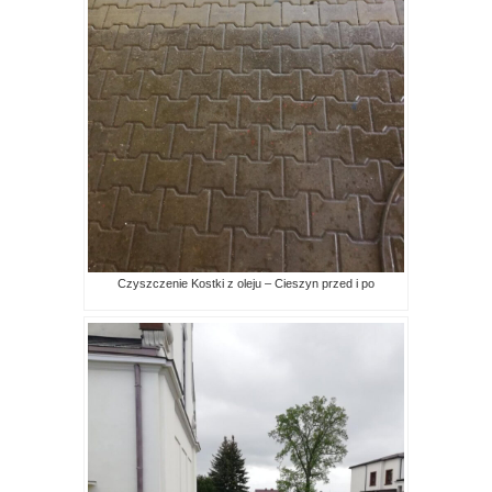
Czyszczenie Kostki z oleju – Cieszyn przed i po