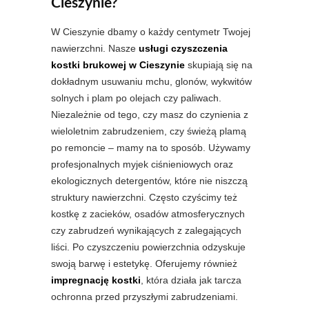
Cieszynie?
W Cieszynie dbamy o każdy centymetr Twojej
nawierzchni. Nasze
usługi czyszczenia
kostki brukowej w Cieszynie
skupiają się na
dokładnym usuwaniu mchu, glonów, wykwitów
solnych i plam po olejach czy paliwach.
Niezależnie od tego, czy masz do czynienia z
wieloletnim zabrudzeniem, czy świeżą plamą
po remoncie – mamy na to sposób. Używamy
profesjonalnych myjek ciśnieniowych oraz
ekologicznych detergentów, które nie niszczą
struktury nawierzchni. Często czyścimy też
kostkę z zacieków, osadów atmosferycznych
czy zabrudzeń wynikających z zalegających
liści. Po czyszczeniu powierzchnia odzyskuje
swoją barwę i estetykę. Oferujemy również
impregnację kostki
, która działa jak tarcza
ochronna przed przyszłymi zabrudzeniami.