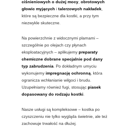
ciśnieniowych o dużej mocy
,
obrotowych
głowic myjących
i
talerzowych nakładek
,
które są bezpieczne dla kostki, a przy tym
niezwykle skuteczne.
Na powierzchnie z widocznymi plamami –
szczególnie po olejach czy płynach
eksploatacyjnych – aplikujemy
preparaty
chemiczne dobrane specjalnie pod dany
typ zabrudzenia
. Po dokładnym umyciu
wykonujemy
impregnację ochronną
, która
ogranicza wchłanianie wilgoci i brudu.
Uzupełniamy również fugi, stosując
piasek
dopasowany do rodzaju kostki
.
Nasze usługi są kompleksowe – kostka po
czyszczeniu nie tylko wygląda świetnie, ale też
zachowuje trwałość na dłużej.