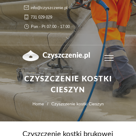
info@czyszczenie.pl
731 029 029
Pon - Pt 07:00 - 17:00
Czyszczenie.pl
CZYSZCZENIE KOSTKI
CIESZYN
Home
/
Czyszczenie kostki Cieszyn
Czyszczenie kostki brukowej