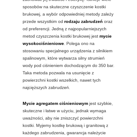
sposobów na skuteczne czyszczenie kostki
brukowej, a wybór odpowiedniej metody zależy
przede wszystkim od
rodzaju zabrudzeń
oraz
od preferencji. Jedną z najpopularniejszych
metod czyszczenia kostki brukowej jest
mycie
wysokociśnieniowe
. Polega ono na
stosowaniu specjalnego urządzenia z silnikiem
spalinowym, które wytwarza silny strumień
wody pod ciśnieniem dochodzącym do 350 bar.
Taka metoda pozwala na usunięcie z
powierzchni kostki wszelkich, nawet tych
najcięższych zabrudzeń.
Mycie agregatem ciśnieniowym
jest szybkie,
skuteczne i łatwe w użyciu, jednak wymaga
uważności, aby nie zniszczyć powierzchni
kostki. Myjemy kostkę brukową i granitową z
każdego zabrudzenia, gwarancja należycie