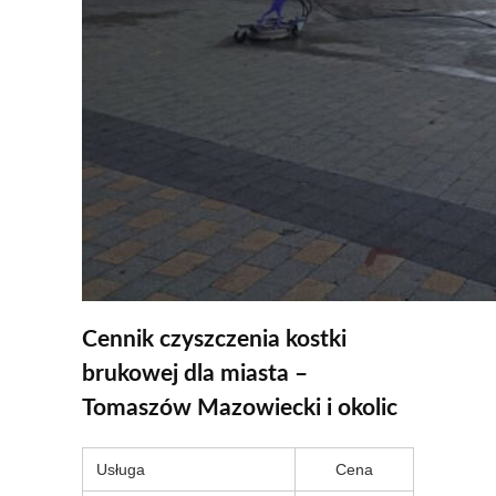
Cennik czyszczenia kostki
brukowej dla miasta –
Tomaszów Mazowiecki i okolic
Usługa
Cena