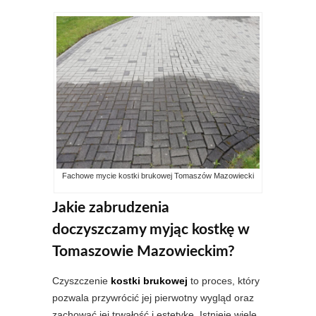
Fachowe mycie kostki brukowej Tomaszów Mazowiecki
Jakie zabrudzenia
doczyszczamy myjąc kostkę w
Tomaszowie Mazowieckim?
Czyszczenie
kostki brukowej
to proces, który
pozwala przywrócić jej pierwotny wygląd oraz
zachować jej trwałość i estetykę. Istnieje wiele