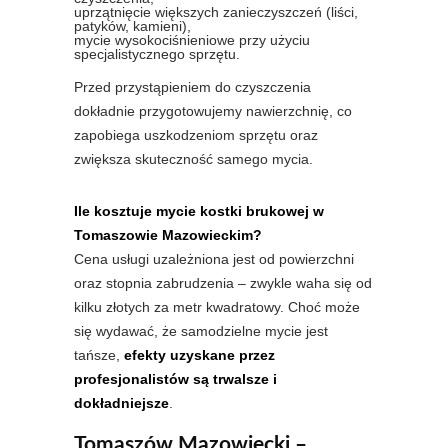
uprzątnięcie większych zanieczyszczeń (liści,
patyków, kamieni),
mycie wysokociśnieniowe przy użyciu
specjalistycznego sprzętu.
Przed przystąpieniem do czyszczenia
dokładnie przygotowujemy nawierzchnię, co
zapobiega uszkodzeniom sprzętu oraz
zwiększa skuteczność samego mycia.
Ile kosztuje mycie kostki brukowej w
Tomaszowie Mazowieckim?
Cena usługi uzależniona jest od powierzchni
oraz stopnia zabrudzenia – zwykle waha się od
kilku złotych za metr kwadratowy. Choć może
się wydawać, że samodzielne mycie jest
tańsze,
efekty uzyskane przez
profesjonalistów są trwalsze i
dokładniejsze
.
Tomaszów Mazowiecki –