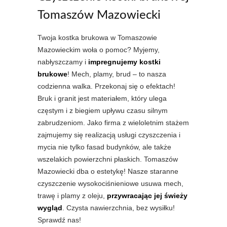
Tomaszów Mazowiecki
Twoja kostka brukowa w Tomaszowie
Mazowieckim woła o pomoc? Myjemy,
nabłyszczamy i
impregnujemy kostki
brukowe
! Mech, plamy, brud – to nasza
codzienna walka. Przekonaj się o efektach!
Bruk i granit jest materiałem, który ulega
częstym i z biegiem upływu czasu silnym
zabrudzeniom. Jako firma z wieloletnim stażem
zajmujemy się realizacją usługi czyszczenia i
mycia nie tylko fasad budynków, ale także
wszelakich powierzchni płaskich. Tomaszów
Mazowiecki dba o estetykę! Nasze staranne
czyszczenie wysokociśnieniowe usuwa mech,
trawę i plamy z oleju,
przywracając jej świeży
wygląd
. Czysta nawierzchnia, bez wysiłku!
Sprawdź nas!