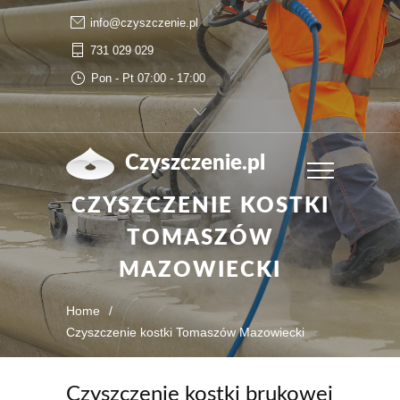
info@czyszczenie.pl
731 029 029
Pon - Pt 07:00 - 17:00
Czyszczenie.pl
CZYSZCZENIE KOSTKI
TOMASZÓW
MAZOWIECKI
Home
/
Czyszczenie kostki Tomaszów Mazowiecki
Czyszczenie kostki brukowej