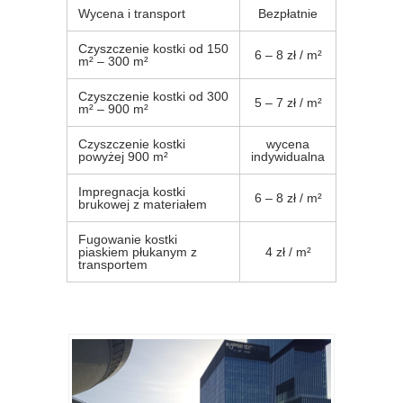
Wycena i transport
Bezpłatnie
Czyszczenie kostki od 150
6 – 8 zł / m²
m² – 300 m²
Czyszczenie kostki od 300
5 – 7 zł / m²
m² – 900 m²
Czyszczenie kostki
wycena
powyżej 900 m²
indywidualna
Impregnacja kostki
6 – 8 zł / m²
brukowej z materiałem
Fugowanie kostki
piaskiem płukanym z
4 zł / m²
transportem