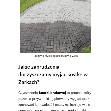
Fachowe mycie kostki brukowej Żarki
Jakie zabrudzenia
doczyszczamy myjąc kostkę w
Żarkach?
Czyszczenie
kostki brukowej
to proces, który
pozwala przywrócić jej pierwotny wygląd oraz
zachować jej trwałość i estetykę. Istnieje wiele
sposobów na skuteczne czyszczenie kostki