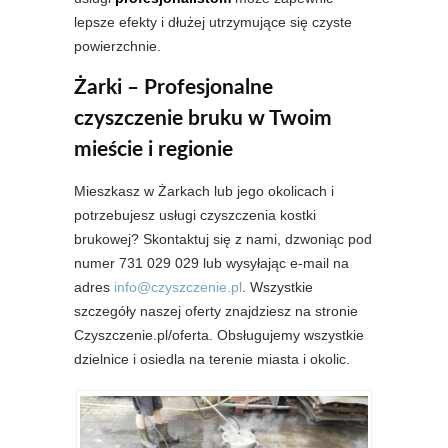
lepsze efekty i dłużej utrzymujące się czyste
powierzchnie.
Żarki – Profesjonalne
czyszczenie bruku w Twoim
mieście i regionie
Mieszkasz w Żarkach lub jego okolicach i
potrzebujesz usługi czyszczenia kostki
brukowej? Skontaktuj się z nami, dzwoniąc pod
numer 731 029 029 lub wysyłając e-mail na
adres
info@czyszczenie.pl
. Wszystkie
szczegóły naszej oferty znajdziesz na stronie
Czyszczenie.pl/oferta. Obsługujemy wszystkie
dzielnice i osiedla na terenie miasta i okolic.