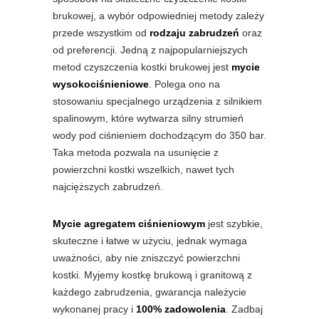
brukowej, a wybór odpowiedniej metody zależy
przede wszystkim od
rodzaju zabrudzeń
oraz
od preferencji. Jedną z najpopularniejszych
metod czyszczenia kostki brukowej jest
mycie
wysokociśnieniowe
. Polega ono na
stosowaniu specjalnego urządzenia z silnikiem
spalinowym, które wytwarza silny strumień
wody pod ciśnieniem dochodzącym do 350 bar.
Taka metoda pozwala na usunięcie z
powierzchni kostki wszelkich, nawet tych
najcięższych zabrudzeń.
Mycie agregatem ciśnieniowym
jest szybkie,
skuteczne i łatwe w użyciu, jednak wymaga
uważności, aby nie zniszczyć powierzchni
kostki. Myjemy kostkę brukową i granitową z
każdego zabrudzenia, gwarancja należycie
wykonanej pracy i
100% zadowolenia
. Zadbaj