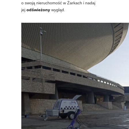
o swoją nieruchomość w Żarkach i nadaj
jej
odświeżony
wygląd.