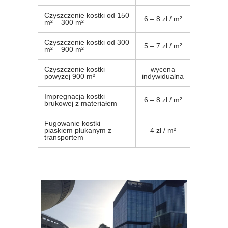
Czyszczenie kostki od 150
6 – 8 zł / m²
m² – 300 m²
Czyszczenie kostki od 300
5 – 7 zł / m²
m² – 900 m²
Czyszczenie kostki
wycena
powyżej 900 m²
indywidualna
Impregnacja kostki
6 – 8 zł / m²
brukowej z materiałem
Fugowanie kostki
piaskiem płukanym z
4 zł / m²
transportem