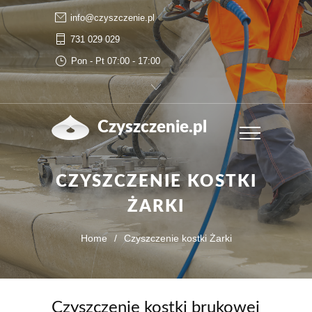
info@czyszczenie.pl
731 029 029
Pon - Pt 07:00 - 17:00
Czyszczenie.pl
CZYSZCZENIE KOSTKI
ŻARKI
Home
/
Czyszczenie kostki Żarki
Czyszczenie kostki brukowej