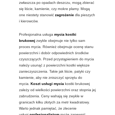
zwłaszcza po opadach deszczu, mogą zbierać
się liście, kamienie, czy mokre plamy. Mogą
one niestety stanowić
zagrożenie
dla pieszych
i kierowców.
Profesjonalna usługa
mycia kostki
brukowej
zwykle obejmuje nie tylko sam
proces mycia. Również obejmuje ocenę stanu
powierzchni i dobór odpowiednich środków
czyszczących. Przed przystąpieniem do mycia
należy usunąć z powierzchni kostki większe
zanieczyszczenia. Takie jak liście, patyki czy
kamienie, aby nie zniszczyć sprzętu do
mycia.
Koszt usługi mycia
kostki brukowej
zależy od wielkości powierzchni oraz stopnia jej
zabrudzenia. Ceny wahają się zwykle w
granicach kilku złotych za metr kwadratowy.
Warto jednak pamiętać, że zlecenie
usługi
profesjonalistom
może zapewnić