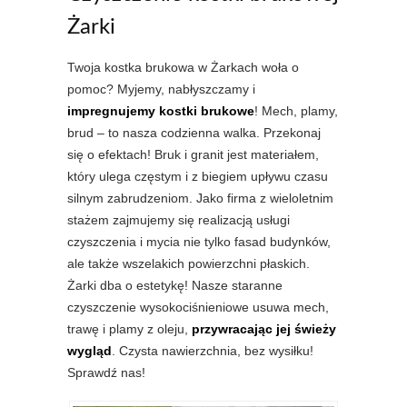
Żarki
Twoja kostka brukowa w Żarkach woła o
pomoc? Myjemy, nabłyszczamy i
impregnujemy kostki brukowe
! Mech, plamy,
brud – to nasza codzienna walka. Przekonaj
się o efektach! Bruk i granit jest materiałem,
który ulega częstym i z biegiem upływu czasu
silnym zabrudzeniom. Jako firma z wieloletnim
stażem zajmujemy się realizacją usługi
czyszczenia i mycia nie tylko fasad budynków,
ale także wszelakich powierzchni płaskich.
Żarki dba o estetykę! Nasze staranne
czyszczenie wysokociśnieniowe usuwa mech,
trawę i plamy z oleju,
przywracając jej świeży
wygląd
. Czysta nawierzchnia, bez wysiłku!
Sprawdź nas!