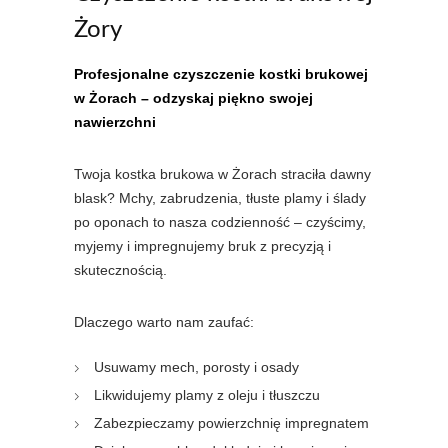
Żory
Profesjonalne czyszczenie kostki brukowej
w Żorach – odzyskaj piękno swojej
nawierzchni
Twoja kostka brukowa w Żorach straciła dawny
blask? Mchy, zabrudzenia, tłuste plamy i ślady
po oponach to nasza codzienność – czyścimy,
myjemy i impregnujemy bruk z precyzją i
skutecznością.
Dlaczego warto nam zaufać:
Usuwamy mech, porosty i osady
Likwidujemy plamy z oleju i tłuszczu
Zabezpieczamy powierzchnię impregnatem