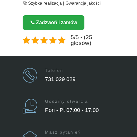
🚀 Szybka realizacja | Gwarancja jakości
📞 Zadzwoń i zamów
5/5 - (25
głosów)
Telefon
731 029 029
Godziny otwarcia
Pon - Pt 07:00 - 17:00
Masz pytanie?