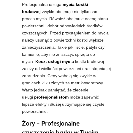
Profesjonalna usługa
mycia kostki
brukowej
zwykle obejmuje nie tylko sam
proces mycia. Również obejmuje ocenę stanu
powierzchni i dobór odpowiednich środków
czyszczących. Przed przystąpieniem do mycia
należy usunąć z powierzchni kostki większe
zanieczyszczenia. Takie jak liście, patyki czy
kamienie, aby nie zniszczyć sprzętu do
mycia.
Koszt usługi mycia
kostki brukowej
zależy od wielkości powierzchni oraz stopnia jej
zabrudzenia. Ceny wahają się zwykle w
granicach kilku złotych za metr kwadratowy.
Warto jednak pamiętać, że zlecenie
usługi
profesjonalistom
może zapewnić
lepsze efekty i dłużej utrzymujące się czyste
powierzchnie.
Żory – Profesjonalne
czyszczenie bruku w Twoim