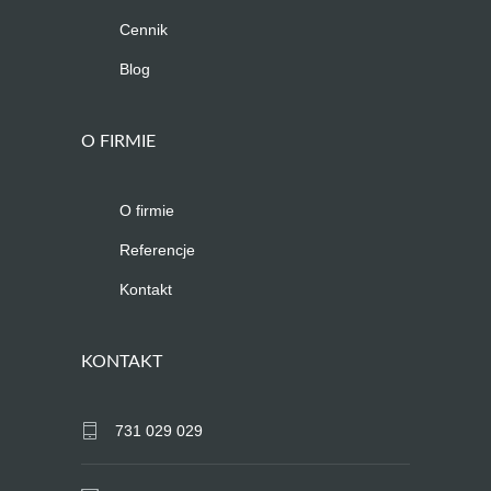
Cennik
Blog
O FIRMIE
O firmie
Referencje
Kontakt
KONTAKT
731 029 029