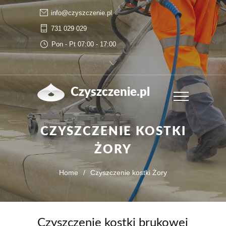
info@czyszczenie.pl
731 029 029
Pon - Pt 07:00 - 17:00
Czyszczenie.pl
CZYSZCZENIE KOSTKI
ŻORY
Home
/
Czyszczenie kostki Żory
Czyszczenie kostki brukowej