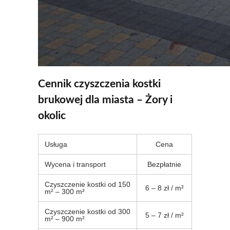
Cennik czyszczenia kostki
brukowej dla miasta – Żory i
okolic
Usługa
Cena
Wycena i transport
Bezpłatnie
Czyszczenie kostki od 150
6 – 8 zł / m²
m² – 300 m²
Czyszczenie kostki od 300
5 – 7 zł / m²
m² – 900 m²