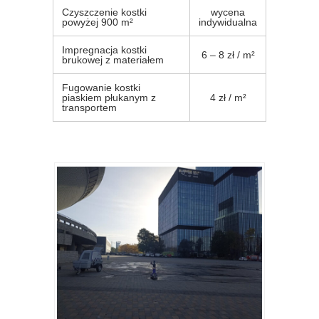
Czyszczenie kostki
wycena
powyżej 900 m²
indywidualna
Impregnacja kostki
6 – 8 zł / m²
brukowej z materiałem
Fugowanie kostki
piaskiem płukanym z
4 zł / m²
transportem