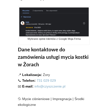
Wybrane opinie klientów z Google Moja Firma
Dane kontaktowe do
zamówienia usługi mycia kostki
w Żorach
📍
Lokalizacja:
Żory
📞
Telefon:
731 029 029
📧
E-mail:
info@czyszczenie.pl
💦 Mycie ciśnieniowe | Impregnacja | Środki
ekologiczne