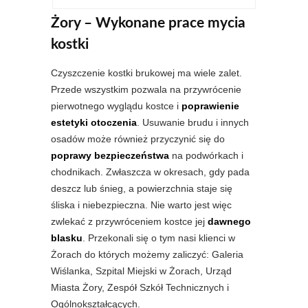
Żory – Wykonane prace mycia
kostki
Czyszczenie kostki brukowej ma wiele zalet.
Przede wszystkim pozwala na przywrócenie
pierwotnego wyglądu kostce i
poprawienie
estetyki otoczenia
. Usuwanie brudu i innych
osadów może również przyczynić się do
poprawy bezpieczeństwa
na podwórkach i
chodnikach. Zwłaszcza w okresach, gdy pada
deszcz lub śnieg, a powierzchnia staje się
śliska i niebezpieczna. Nie warto jest więc
zwlekać z przywróceniem kostce jej
dawnego
blasku
. Przekonali się o tym nasi klienci w
Żorach do których możemy zaliczyć: Galeria
Wiślanka, Szpital Miejski w Żorach, Urząd
Miasta Żory, Zespół Szkół Technicznych i
Ogólnokształcących.