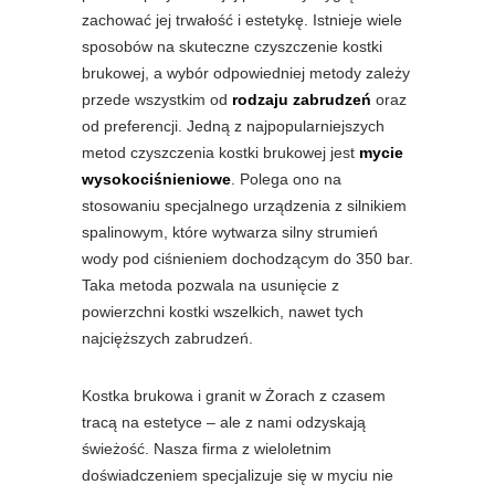
zachować jej trwałość i estetykę. Istnieje wiele
sposobów na skuteczne czyszczenie kostki
brukowej, a wybór odpowiedniej metody zależy
przede wszystkim od
rodzaju zabrudzeń
oraz
od preferencji. Jedną z najpopularniejszych
metod czyszczenia kostki brukowej jest
mycie
wysokociśnieniowe
. Polega ono na
stosowaniu specjalnego urządzenia z silnikiem
spalinowym, które wytwarza silny strumień
wody pod ciśnieniem dochodzącym do 350 bar.
Taka metoda pozwala na usunięcie z
powierzchni kostki wszelkich, nawet tych
najcięższych zabrudzeń.
Kostka brukowa i granit w Żorach z czasem
tracą na estetyce – ale z nami odzyskają
świeżość. Nasza firma z wieloletnim
doświadczeniem specjalizuje się w myciu nie