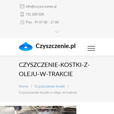
info@czyszczenie.pl
731 029 029
Pon - Pt 07:00 - 17:00
Czyszczenie.pl
CZYSZCZENIE-KOSTKI-Z-
OLEJU-W-TRAKCIE
Home
/
Czyszczenie kostki
/
Czyszczenie-kostki-z-oleju-w-trakcie