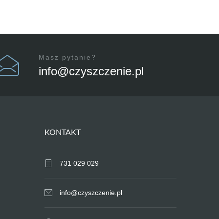
Masz pytanie?
info@czyszczenie.pl
KONTAKT
731 029 029
info@czyszczenie.pl