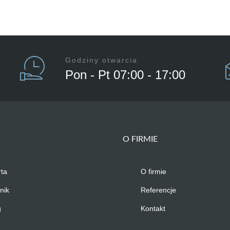
Godziny otwarcia
Pon - Pt 07:00 - 17:00
O FIRMIE
rta
O firmie
nik
Referencje
g
Kontakt