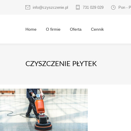
info@czyszczenie.pl
731 029 029
Pon - P
Home
O firmie
Oferta
Cennik
CZYSZCZENIE PŁYTEK