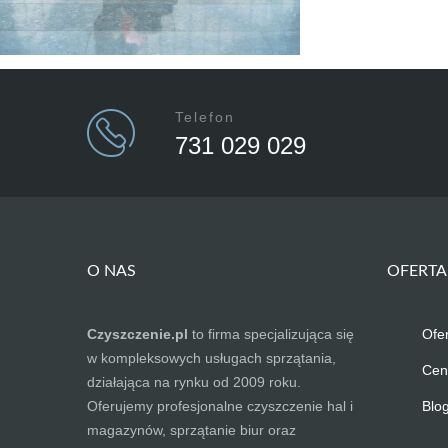
Telefon
731 029 029
O NAS
OFERTA
Czyszczenie.pl
to firma specjalizująca się
Ofe
w kompleksowych usługach sprzątania,
Cen
działająca na rynku od 2009 roku.
Oferujemy profesjonalne czyszczenie hal i
Blo
magazynów, sprzątanie biur oraz