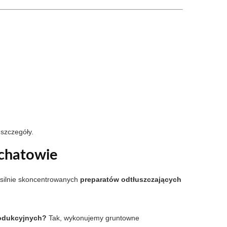
 szczegóły.
chatowie
ilnie skoncentrowanych
preparatów odtłuszczających
rodukcyjnych?
Tak, wykonujemy gruntowne