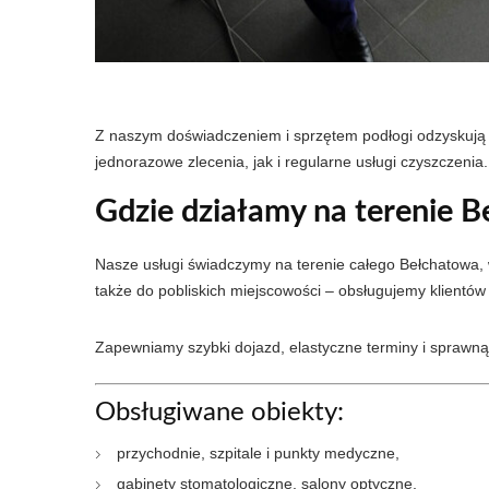
Z naszym doświadczeniem i sprzętem podłogi odzyskują s
jednorazowe zlecenia, jak i regularne usługi czyszczenia.
Gdzie działamy na terenie 
Nasze usługi świadczymy na terenie całego Bełchatowa, 
także do pobliskich miejscowości – obsługujemy klientó
Zapewniamy szybki dojazd, elastyczne terminy i sprawną r
Obsługiwane obiekty:
przychodnie, szpitale i punkty medyczne,
gabinety stomatologiczne, salony optyczne,