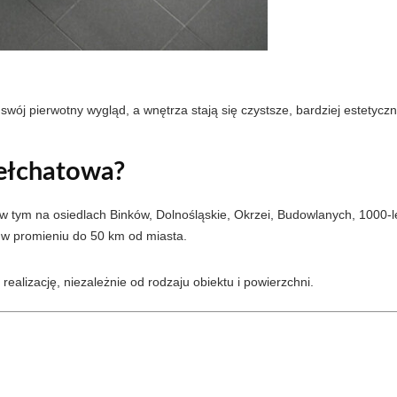
wój pierwotny wygląd, a wnętrza stają się czystsze, bardziej estetyc
Bełchatowa?
w tym na osiedlach Binków, Dolnośląskie, Okrzei, Budowlanych, 1000-l
w w promieniu do 50 km od miasta.
ealizację, niezależnie od rodzaju obiektu i powierzchni.