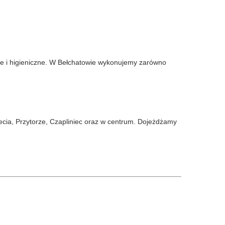
zne i higieniczne. W Bełchatowie wykonujemy zarówno
ecia, Przytorze, Czapliniec oraz w centrum. Dojeżdżamy