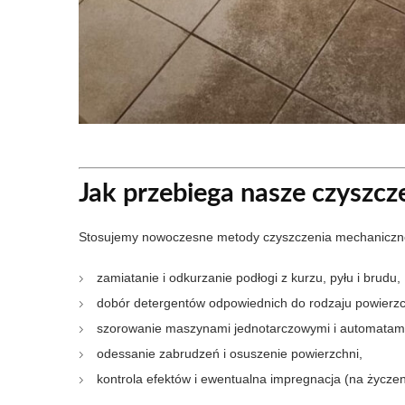
Jak przebiega nasze czyszcz
Stosujemy nowoczesne metody czyszczenia mechaniczn
zamiatanie i odkurzanie podłogi z kurzu, pyłu i brudu,
dobór detergentów odpowiednich do rodzaju powierzc
szorowanie maszynami jednotarczowymi i automatami 
odessanie zabrudzeń i osuszenie powierzchni,
kontrola efektów i ewentualna impregnacja (na życzeni