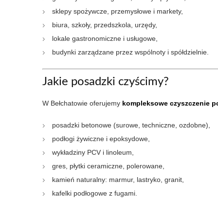
sklepy spożywcze, przemysłowe i markety,
biura, szkoły, przedszkola, urzędy,
lokale gastronomiczne i usługowe,
budynki zarządzane przez wspólnoty i spółdzielnie.
Jakie posadzki czyścimy?
W Bełchatowie oferujemy
kompleksowe czyszczenie p
posadzki betonowe (surowe, techniczne, ozdobne),
podłogi żywiczne i epoksydowe,
wykładziny PCV i linoleum,
gres, płytki ceramiczne, polerowane,
kamień naturalny: marmur, lastryko, granit,
kafelki podłogowe z fugami.