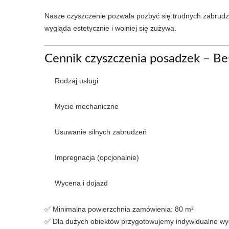
Nasze czyszczenie pozwala pozbyć się trudnych zabrudzeń
wygląda estetycznie i wolniej się zużywa.
Cennik czyszczenia posadzek – B
Rodzaj usługi
Mycie mechaniczne
Usuwanie silnych zabrudzeń
Impregnacja (opcjonalnie)
Wycena i dojazd
✅ Minimalna powierzchnia zamówienia: 80 m²
✅ Dla dużych obiektów przygotowujemy indywidualne w