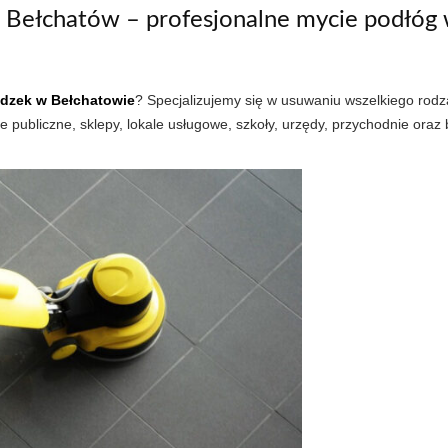
Bełchatów – profesjonalne mycie podłóg 
dzek w Bełchatowie
? Specjalizujemy się w usuwaniu wszelkiego rod
je publiczne, sklepy, lokale usługowe, szkoły, urzędy, przychodnie oraz