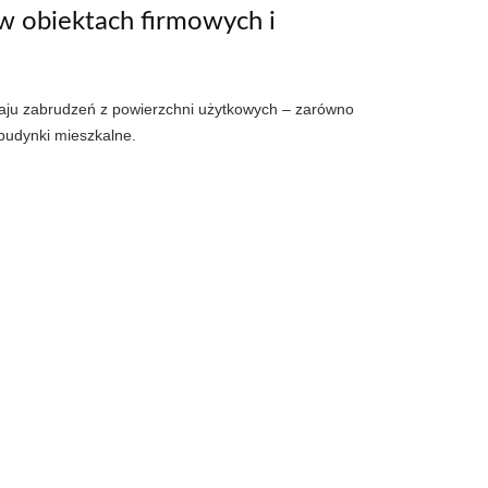
w obiektach firmowych i
zaju zabrudzeń z powierzchni użytkowych – zarówno
 budynki mieszkalne.