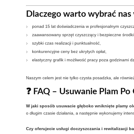
Dlaczego warto wybrać nas
ponad 15 lat doświadczenia w profesjonalnym czyszc
zaawansowany sprzęt czyszczący i bezpieczne środki
szybki czas realizacji i punktualność,
konkurencyjne ceny bez ukrytych opłat,
elastyczny grafik i możliwość pracy poza godzinami dzi
Naszym celem jest nie tylko czysta posadzka, ale równie
❓ FAQ – Usuwanie Plam Po 
W jaki sposób usuwacie głęboko wniknięte plamy ol
o długim czasie działania, a następnie wykonujemy int
Czy oferujecie usługi doczyszczania i rewitalizacj