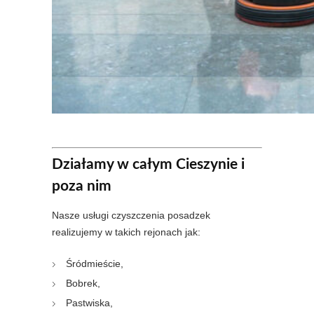
Działamy w całym Cieszynie i
poza nim
Nasze usługi czyszczenia posadzek
realizujemy w takich rejonach jak:
Śródmieście,
Bobrek,
Pastwiska,