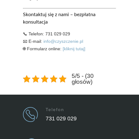
Skontaktuj się z nami – bezpłatna
konsultacja
📞 Telefon: 731 029 029
📧 E-mail:
info@czyszczenie.pl
🌐 Formularz online:
[kliknij tutaj]
5/5 - (30
głosów)
Telefon
731 029 029