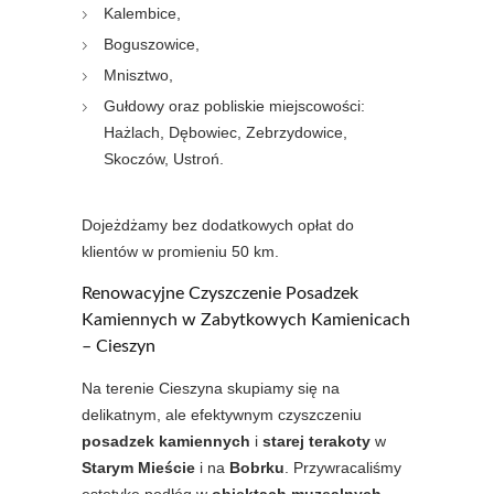
Kalembice,
Boguszowice,
Mnisztwo,
Gułdowy oraz pobliskie miejscowości:
Hażlach, Dębowiec, Zebrzydowice,
Skoczów, Ustroń.
Dojeżdżamy bez dodatkowych opłat do
klientów w promieniu 50 km.
Renowacyjne Czyszczenie Posadzek
Kamiennych w Zabytkowych Kamienicach
– Cieszyn
Na terenie Cieszyna skupiamy się na
delikatnym, ale efektywnym czyszczeniu
posadzek kamiennych
i
starej terakoty
w
Starym Mieście
i na
Bobrku
. Przywracaliśmy