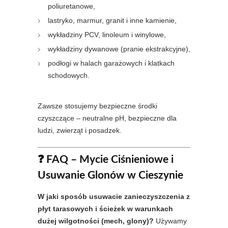
poliuretanowe,
lastryko, marmur, granit i inne kamienie,
wykładziny PCV, linoleum i winylowe,
wykładziny dywanowe (pranie ekstrakcyjne),
podłogi w halach garażowych i klatkach
schodowych.
Zawsze stosujemy bezpieczne środki
czyszczące – neutralne pH, bezpieczne dla
ludzi, zwierząt i posadzek.
❓ FAQ – Mycie Ciśnieniowe i
Usuwanie Glonów w Cieszynie
W jaki sposób usuwacie zanieczyszczenia z
płyt tarasowych i ścieżek w warunkach
dużej wilgotności (mech, glony)?
Używamy