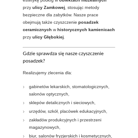
estetykę podłóg w
obiektach muzealnych
przy
ulicy Zamkowej
, stosując metody
bezpieczne dla zabytków. Nasze prace
obejmują także czyszczenie
posadzek
ceramicznych
w
historycznych kamienicach
przy
ulicy Głębokiej
.
Gdzie sprawdza się nasze czyszczenie
posadzek?
Realizujemy zlecenia dla:
gabinetów lekarskich, stomatologicznych,
salonów optycznych,
sklepów detalicznych i sieciowych,
urzędów, szkół, placówek edukacyjnych,
zakładów produkcyjnych i przestrzeni
magazynowych,
biur, salonów fryzjerskich i kosmetycznych,