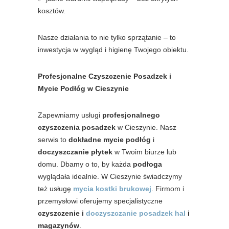
kosztów.
Nasze działania to nie tylko sprzątanie – to
inwestycja w wygląd i higienę Twojego obiektu.
Profesjonalne Czyszczenie Posadzek i
Mycie Podłóg w Cieszynie
Zapewniamy usługi
profesjonalnego
czyszczenia posadzek
w Cieszynie. Nasz
serwis to
dokładne mycie podłóg
i
doczyszczanie płytek
w Twoim biurze lub
domu. Dbamy o to, by każda
podłoga
wyglądała idealnie. W Cieszynie świadczymy
też usługę
mycia kostki brukowej
. Firmom i
przemysłowi oferujemy specjalistyczne
czyszczenie i
doczyszczanie posadzek hal
i
magazynów
.