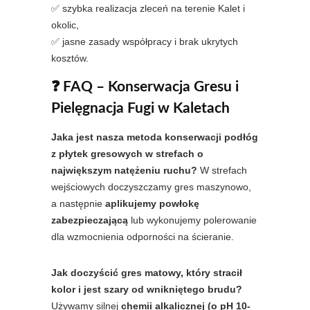
✅ szybka realizacja zleceń na terenie Kalet i
okolic,
✅ jasne zasady współpracy i brak ukrytych
kosztów.
❓ FAQ – Konserwacja Gresu i
Pielęgnacja Fugi w Kaletach
Jaka jest nasza metoda konserwacji podłóg
z płytek gresowych w strefach o
największym natężeniu ruchu?
W strefach
wejściowych doczyszczamy gres maszynowo,
a następnie
aplikujemy powłokę
zabezpieczającą
lub wykonujemy polerowanie
dla wzmocnienia odporności na ścieranie.
Jak doczyścić gres matowy, który stracił
kolor i jest szary od wnikniętego brudu?
Używamy silnej
chemii alkalicznej (o pH 10-