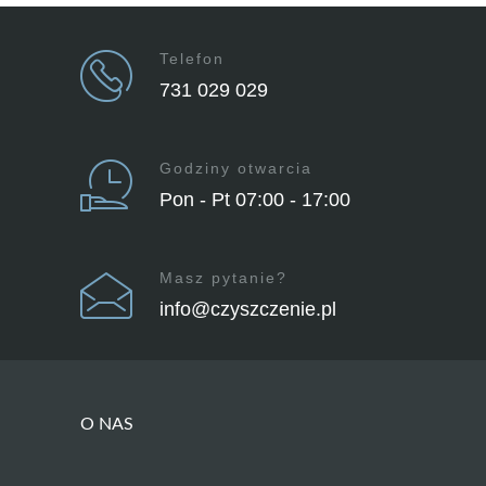
Telefon
731 029 029
Godziny otwarcia
Pon - Pt 07:00 - 17:00
Masz pytanie?
info@czyszczenie.pl
O NAS