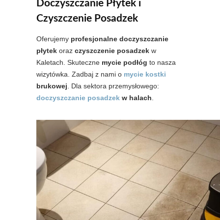
Doczyszczanie Płytek i
Czyszczenie Posadzek
Oferujemy
profesjonalne doczyszczanie
płytek
oraz
czyszczenie posadzek
w
Kaletach. Skuteczne
mycie podłóg
to nasza
wizytówka. Zadbaj z nami o
mycie kostki
brukowej
. Dla sektora przemysłowego:
doczyszczanie posadzek
w halach
.