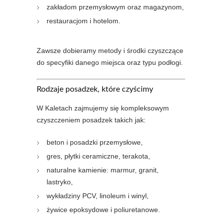
zakładom przemysłowym oraz magazynom,
restauracjom i hotelom.
Zawsze dobieramy metody i środki czyszczące
do specyfiki danego miejsca oraz typu podłogi.
Rodzaje posadzek, które czyścimy
W Kaletach zajmujemy się kompleksowym
czyszczeniem posadzek takich jak:
beton i posadzki przemysłowe,
gres, płytki ceramiczne, terakota,
naturalne kamienie: marmur, granit,
lastryko,
wykładziny PCV, linoleum i winyl,
żywice epoksydowe i poliuretanowe.