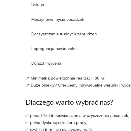
Usługa
Maszynowe mycie posadzek
Doczyszczanie trudnych zabrudzeń
Impregnacja nawierzchni
Dojazd i wycena
📌 Minimalna powierzchnia realizacji: 80 m²
📌 Duże obiekty? Oferujemy indywidualne warunki i wyce
Dlaczego warto wybrać nas?
✅ ponad 15 lat doświadczenia w czyszczeniu posadzek,
✅ pełna dyskrecja i kultura pracy,
✅ szybkie terminy i elastyczny grafik,