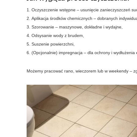
Oczyszczenie wstępne – usunięcie zanieczyszczeń su
Aplikacja środków chemicznych – dobranych indywidua
Szorowanie – maszynowe, dokładne i wydajne,
Odsysanie wody z brudem,
Suszenie powierzchni,
(Opcjonalnie) impregnacja – dla ochrony i wydłużenia 
Możemy pracować rano, wieczorem lub w weekendy – zg