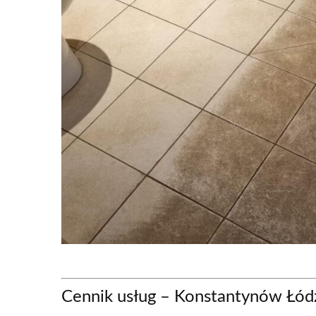
Cennik usług – Konstantynów Łód