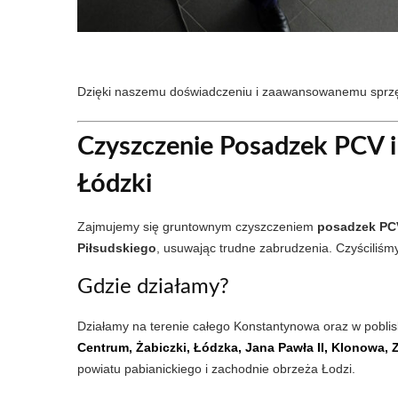
Dzięki naszemu doświadczeniu i zaawansowanemu sprzęto
Czyszczenie Posadzek PCV i
Łódzki
Zajmujemy się gruntownym czyszczeniem
posadzek PC
Piłsudskiego
, usuwając trudne zabrudzenia. Czyściliśm
Gdzie działamy?
Działamy na terenie całego Konstantynowa oraz w poblis
Centrum, Żabiczki, Łódzka, Jana Pawła II, Klonowa, 
powiatu pabianickiego i zachodnie obrzeża Łodzi.