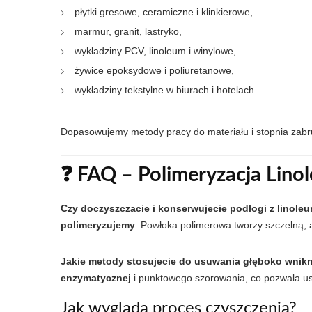
płytki gresowe, ceramiczne i klinkierowe,
marmur, granit, lastryko,
wykładziny PCV, linoleum i winylowe,
żywice epoksydowe i poliuretanowe,
wykładziny tekstylne w biurach i hotelach.
Dopasowujemy metody pracy do materiału i stopnia zabr
❓ FAQ – Polimeryzacja Lin
Czy doczyszczacie i konserwujecie podłogi z linol
polimeryzujemy
. Powłoka polimerowa tworzy szczelną, an
Jakie metody stosujecie do usuwania głęboko wnikn
enzymatycznej
i punktowego szorowania, co pozwala us
Jak wygląda proces czyszczenia?