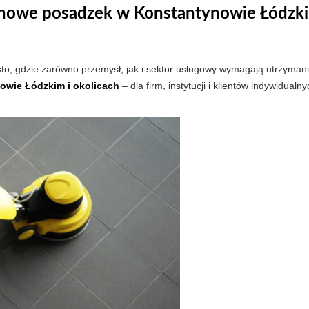
nowe posadzek w Konstantynowie Łódzkim 
sto, gdzie zarówno przemysł, jak i sektor usługowy wymagają utrzyman
owie Łódzkim i okolicach
– dla firm, instytucji i klientów indywidualny