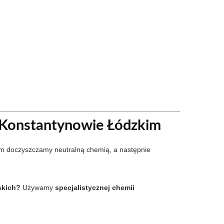
 Konstantynowie Łódzkim
m doczyszczamy neutralną chemią, a następnie
skich?
Używamy
specjalistycznej chemii