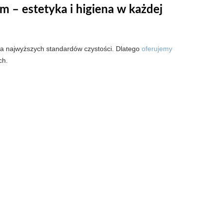
– estetyka i higiena w każdej
ia najwyższych standardów czystości. Dlatego
oferujemy
ch.