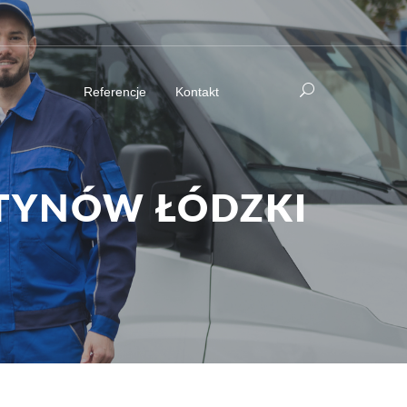
Referencje
Kontakt
NTYNÓW ŁÓDZKI