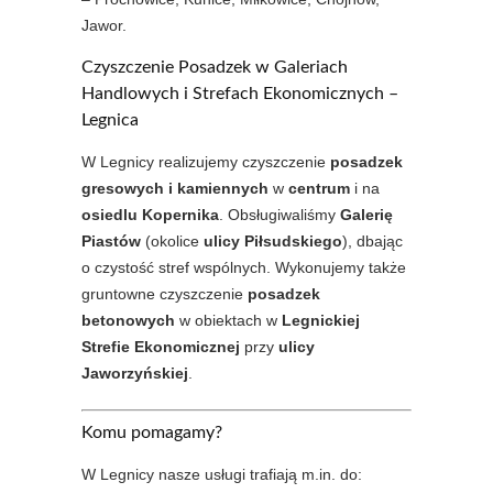
Jawor.
Czyszczenie Posadzek w Galeriach
Handlowych i Strefach Ekonomicznych –
Legnica
W Legnicy realizujemy czyszczenie
posadzek
gresowych i kamiennych
w
centrum
i na
osiedlu Kopernika
. Obsługiwaliśmy
Galerię
Piastów
(okolice
ulicy Piłsudskiego
), dbając
o czystość stref wspólnych. Wykonujemy także
gruntowne czyszczenie
posadzek
betonowych
w obiektach w
Legnickiej
Strefie Ekonomicznej
przy
ulicy
Jaworzyńskiej
.
Komu pomagamy?
W Legnicy nasze usługi trafiają m.in. do: