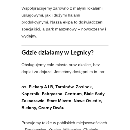
Współpracujemy zarówno z małymi lokalami
usługowymi, jak i dużymi halami
produkcyjnymi. Nasza ekipa to doświadczeni
specjaliści, a park maszynowy – nowoczesny i
wydajny.
Gdzie działamy w Legnicy?
Obsługujemy całe miasto oraz okolice, bez
dopłat za dojazd. Jesteśmy dostępni m.in. na:
os. Piekary A i B, Tarninów, Zosinek,
Kopernik, Fabryczna, Centrum, Białe Sady,
Zakaczawie, Stare Miasto, Nowe Osiedle,
Bielany, Czarny Dwór.
Pracujemy także w pobliskich miejscowościach
– Prochowice, Kunice, Miłkowice, Chojnów,