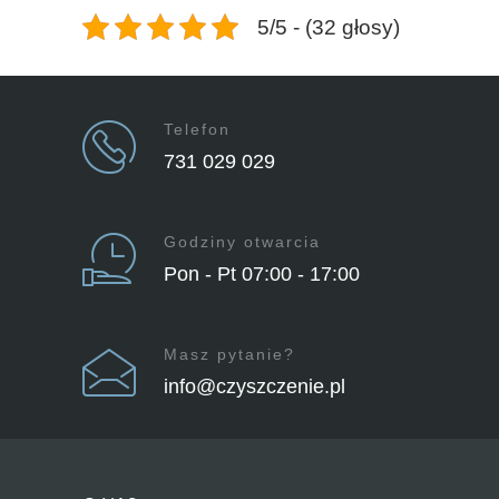
5/5 - (32 głosy)
Telefon
731 029 029
Godziny otwarcia
Pon - Pt 07:00 - 17:00
Masz pytanie?
info@czyszczenie.pl