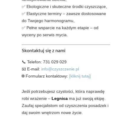
✅ Ekologiczne i skuteczne środki czyszczące,
✅ Elastyczne terminy – zawsze dostosowane
do Twojego harmonogramu,
✅ Pełne wsparcie na każdym etapie – od
wyceny po serwis mycia.
Skontaktuj się z nami
📞 Telefon: 731 029 029
📧 E-mail:
info@czyszczenie.pl
🌐 Formularz kontaktowy:
[kliknij tutaj]
Jeśli potrzebujesz czystości, która naprawdę
robi wrażenie –
Legnica
ma już swoją ekipę.
Zaufaj specjalistom od czyszczenia posadzek i
daj swoim wnętrzom nowe życie.