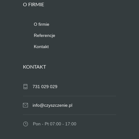
O FIRMIE
O firmie
Referencje
Kontakt
KONTAKT
731 029 029
info@czyszczenie.pl
Pon - Pt 07:00 - 17:00