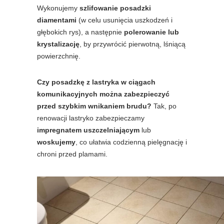
Wykonujemy
szlifowanie posadzki
diamentami
(w celu usunięcia uszkodzeń i
głębokich rys), a następnie
polerowanie lub
krystalizację
, by przywrócić pierwotną, lśniącą
powierzchnię.
Czy posadzkę z lastryka w ciągach
komunikacyjnych można zabezpieczyć
przed szybkim wnikaniem brudu?
Tak, po
renowacji lastryko zabezpieczamy
impregnatem uszczelniającym
lub
woskujemy
, co ułatwia codzienną pielęgnację i
chroni przed plamami.