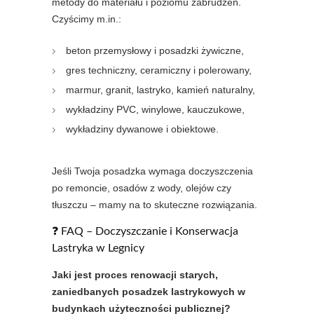
metody do materiału i poziomu zabrudzeń.
Czyścimy m.in.:
beton przemysłowy i posadzki żywiczne,
gres techniczny, ceramiczny i polerowany,
marmur, granit, lastryko, kamień naturalny,
wykładziny PVC, winylowe, kauczukowe,
wykładziny dywanowe i obiektowe.
Jeśli Twoja posadzka wymaga doczyszczenia
po remoncie, osadów z wody, olejów czy
tłuszczu – mamy na to skuteczne rozwiązania.
❓ FAQ – Doczyszczanie i Konserwacja
Lastryka w Legnicy
Jaki jest proces renowacji starych,
zaniedbanych posadzek lastrykowych w
budynkach użyteczności publicznej?