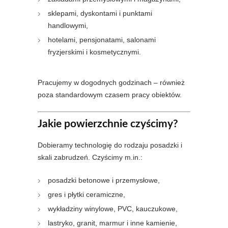
sklepami, dyskontami i punktami
handlowymi,
hotelami, pensjonatami, salonami
fryzjerskimi i kosmetycznymi.
Pracujemy w dogodnych godzinach – również
poza standardowym czasem pracy obiektów.
Jakie powierzchnie czyścimy?
Dobieramy technologię do rodzaju posadzki i
skali zabrudzeń. Czyścimy m.in.:
posadzki betonowe i przemysłowe,
gres i płytki ceramiczne,
wykładziny winylowe, PVC, kauczukowe,
lastryko, granit, marmur i inne kamienie,