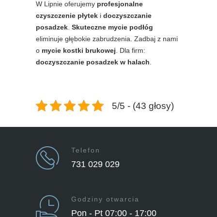
W Lipnie oferujemy
profesjonalne
czyszczenie płytek
i
doczyszczanie
posadzek
.
Skuteczne mycie podłóg
eliminuje głębokie zabrudzenia. Zadbaj z nami
o
mycie kostki brukowej
. Dla firm:
doczyszczanie posadzek w halach
.
5/5 - (43 głosy)
Telefon
731 029 029
Godziny otwarcia
Pon - Pt 07:00 - 17:00