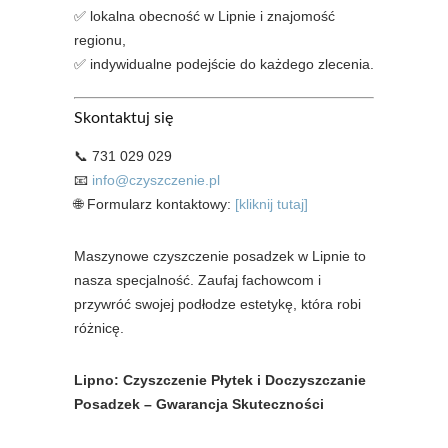
✅ lokalna obecność w Lipnie i znajomość
regionu,
✅ indywidualne podejście do każdego zlecenia.
Skontaktuj się
📞 731 029 029
📧
info@czyszczenie.pl
🌐 Formularz kontaktowy:
[kliknij tutaj]
Maszynowe czyszczenie posadzek w Lipnie to
nasza specjalność. Zaufaj fachowcom i
przywróć swojej podłodze estetykę, która robi
różnicę.
Lipno: Czyszczenie Płytek i Doczyszczanie
Posadzek – Gwarancja Skuteczności