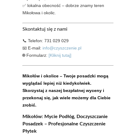
✅ lokalna obecność – dobrze znamy teren
Mikołowa i okolic.
Skontaktuj się z nami
📞 Telefon: 731 029 029
📧 E-mail:
info@czyszczenie.pl
🌐 Formularz:
[Kliknij tutaj]
Mikołów i okolice – Twoje posadzki mogą
wyglądać lepiej niż kiedykolwiek.
Skorzystaj z naszej bezpłatnej wyceny i
przekonaj się, jak wiele możemy dla Ciebie
zrobić.
Mikołów: Mycie Podłóg, Doczyszczanie
Posadzek – Profesjonalne Czyszczenie
Płytek