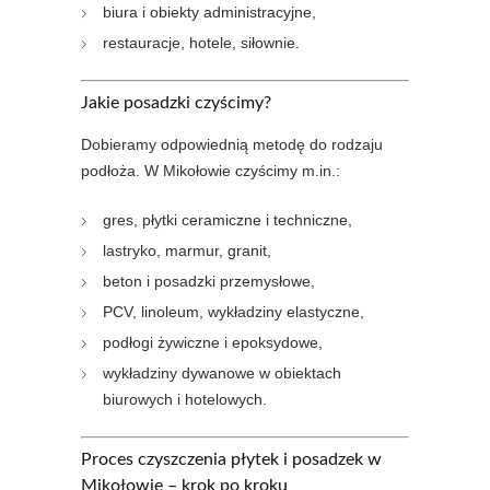
biura i obiekty administracyjne,
restauracje, hotele, siłownie.
Jakie posadzki czyścimy?
Dobieramy odpowiednią metodę do rodzaju
podłoża. W Mikołowie czyścimy m.in.:
gres, płytki ceramiczne i techniczne,
lastryko, marmur, granit,
beton i posadzki przemysłowe,
PCV, linoleum, wykładziny elastyczne,
podłogi żywiczne i epoksydowe,
wykładziny dywanowe w obiektach
biurowych i hotelowych.
Proces czyszczenia płytek i posadzek w
Mikołowie – krok po kroku