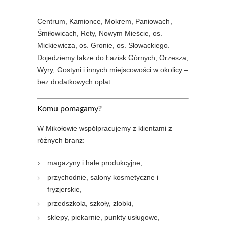
Centrum, Kamionce, Mokrem, Paniowach,
Śmiłowicach, Rety, Nowym Mieście, os.
Mickiewicza, os. Gronie, os. Słowackiego.
Dojedziemy także do Łazisk Górnych, Orzesza,
Wyry, Gostyni i innych miejscowości w okolicy –
bez dodatkowych opłat.
Komu pomagamy?
W Mikołowie współpracujemy z klientami z
różnych branż:
magazyny i hale produkcyjne,
przychodnie, salony kosmetyczne i
fryzjerskie,
przedszkola, szkoły, żłobki,
sklepy, piekarnie, punkty usługowe,