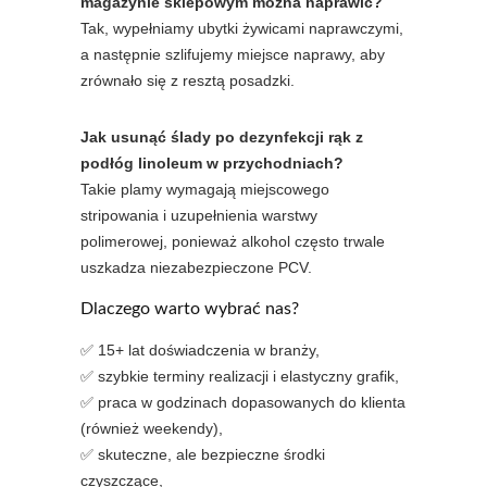
magazynie sklepowym można naprawić?
Tak, wypełniamy ubytki żywicami naprawczymi,
a następnie szlifujemy miejsce naprawy, aby
zrównało się z resztą posadzki.
Jak usunąć ślady po dezynfekcji rąk z
podłóg linoleum w przychodniach?
Takie plamy wymagają miejscowego
stripowania i uzupełnienia warstwy
polimerowej, ponieważ alkohol często trwale
uszkadza niezabezpieczone PCV.
Dlaczego warto wybrać nas?
✅ 15+ lat doświadczenia w branży,
✅ szybkie terminy realizacji i elastyczny grafik,
✅ praca w godzinach dopasowanych do klienta
(również weekendy),
✅ skuteczne, ale bezpieczne środki
czyszczące,