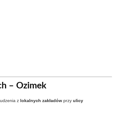
ch – Ozimek
udzenia z
lokalnych zakładów
przy
ulicy