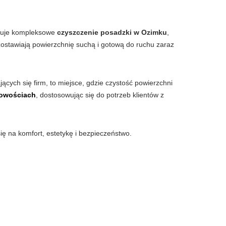
zuje kompleksowe
czyszczenie posadzki w Ozimku
,
ozostawiają powierzchnię suchą i gotową do ruchu zaraz
ących się firm, to miejsce, gdzie czystość powierzchni
cowościach
, dostosowując się do potrzeb klientów z
ię na komfort, estetykę i bezpieczeństwo.