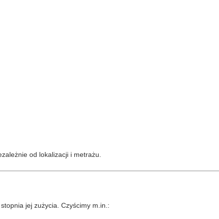
ależnie od lokalizacji i metrażu.
topnia jej zużycia. Czyścimy m.in.: