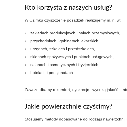
Kto korzysta z naszych usług?
W Ozimku czyszczenie posadzek realizujemy m.in. w:
zakładach produkcyjnych i halach przemysłowych,
przychodniach i gabinetach lekarskich,
urzędach, szkołach i przedszkolach,
sklepach spożywczych i punktach usługowych,
salonach kosmetycznych i fryzjerskich,
hotelach i pensjonatach.
Zawsze dbamy o komfort, dyskrecję i wysoką jakość – niez
Jakie powierzchnie czyścimy?
Stosujemy metody dopasowane do rodzaju nawierzchni i s