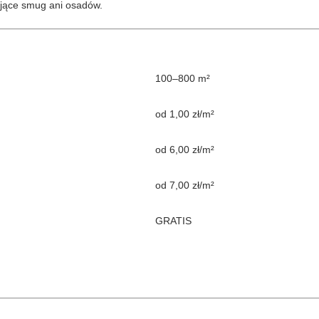
ające smug ani osadów.
100–800 m²
od 1,00 zł/m²
od 6,00 zł/m²
od 7,00 zł/m²
GRATIS