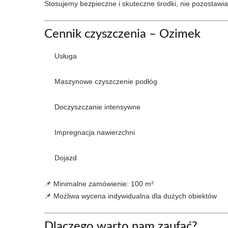
Stosujemy bezpieczne i skuteczne środki, nie pozostawi
Cennik czyszczenia – Ozimek
Usługa
Maszynowe czyszczenie podłóg
Doczyszczanie intensywne
Impregnacja nawierzchni
Dojazd
📌 Minimalne zamówienie: 100 m²
📌 Możliwa wycena indywidualna dla dużych obiektów
Dlaczego warto nam zaufać?