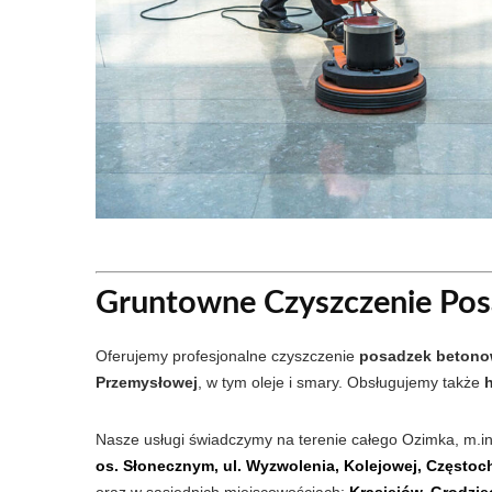
Gruntowne Czyszczenie Po
Oferujemy profesjonalne czyszczenie
posadzek betono
Przemysłowej
, w tym oleje i smary. Obsługujemy także
Nasze usługi świadczymy na terenie całego Ozimka, m.in
os. Słonecznym, ul. Wyzwolenia, Kolejowej, Częstoch