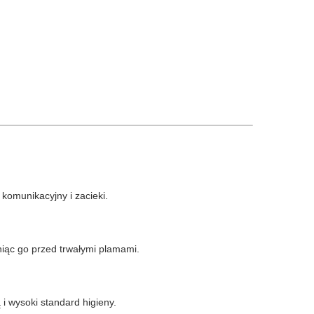
omunikacyjny i zacieki.
niąc go przed trwałymi plamami.
i wysoki standard higieny.