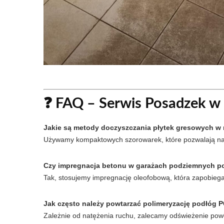
❓ FAQ – Serwis Posadzek w
Jakie są metody doczyszczania płytek gresowych w
Używamy kompaktowych szorowarek, które pozwalają na d
Czy impregnacja betonu w garażach podziemnych po
Tak, stosujemy impregnację oleofobową, która zapobiega
Jak często należy powtarzać polimeryzację podłóg
Zależnie od natężenia ruchu, zalecamy odświeżenie powło