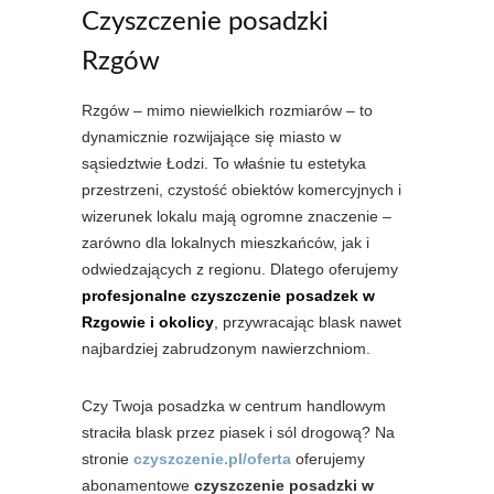
Czyszczenie posadzki
Rzgów
Rzgów – mimo niewielkich rozmiarów – to
dynamicznie rozwijające się miasto w
sąsiedztwie Łodzi. To właśnie tu estetyka
przestrzeni, czystość obiektów komercyjnych i
wizerunek lokalu mają ogromne znaczenie –
zarówno dla lokalnych mieszkańców, jak i
odwiedzających z regionu. Dlatego oferujemy
profesjonalne czyszczenie posadzek w
Rzgowie i okolicy
, przywracając blask nawet
najbardziej zabrudzonym nawierzchniom.
Czy Twoja posadzka w centrum handlowym
straciła blask przez piasek i sól drogową? Na
stronie
czyszczenie.pl/oferta
oferujemy
abonamentowe
czyszczenie posadzki w