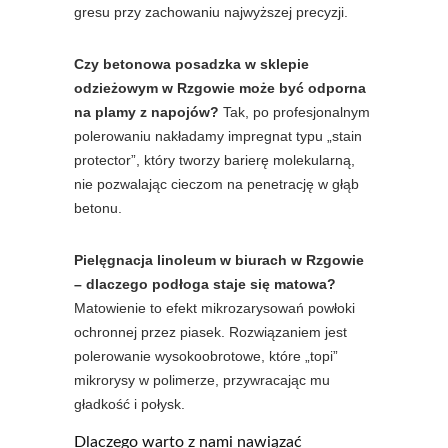
gresu przy zachowaniu najwyższej precyzji.
Czy betonowa posadzka w sklepie
odzieżowym w Rzgowie może być odporna
na plamy z napojów?
Tak, po profesjonalnym
polerowaniu nakładamy impregnat typu „stain
protector”, który tworzy barierę molekularną,
nie pozwalając cieczom na penetrację w głąb
betonu.
Pielęgnacja linoleum w biurach w Rzgowie
– dlaczego podłoga staje się matowa?
Matowienie to efekt mikrozarysowań powłoki
ochronnej przez piasek. Rozwiązaniem jest
polerowanie wysokoobrotowe, które „topi”
mikrorysy w polimerze, przywracając mu
gładkość i połysk.
Dlaczego warto z nami nawiązać