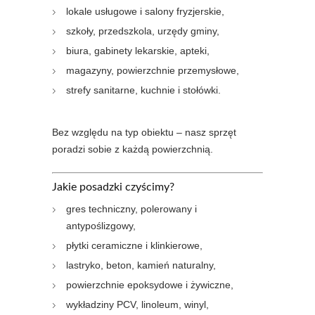
lokale usługowe i salony fryzjerskie,
szkoły, przedszkola, urzędy gminy,
biura, gabinety lekarskie, apteki,
magazyny, powierzchnie przemysłowe,
strefy sanitarne, kuchnie i stołówki.
Bez względu na typ obiektu – nasz sprzęt
poradzi sobie z każdą powierzchnią.
Jakie posadzki czyścimy?
gres techniczny, polerowany i
antypoślizgowy,
płytki ceramiczne i klinkierowe,
lastryko, beton, kamień naturalny,
powierzchnie epoksydowe i żywiczne,
wykładziny PCV, linoleum, winyl,