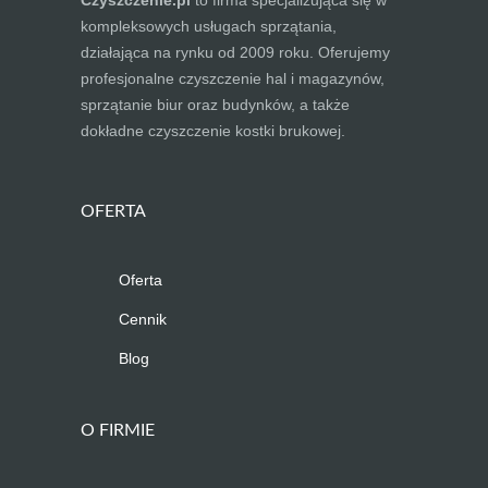
Czyszczenie.pl
to firma specjalizująca się w
kompleksowych usługach sprzątania,
działająca na rynku od 2009 roku. Oferujemy
profesjonalne czyszczenie hal i magazynów,
sprzątanie biur oraz budynków, a także
dokładne czyszczenie kostki brukowej.
OFERTA
Oferta
Cennik
Blog
O FIRMIE