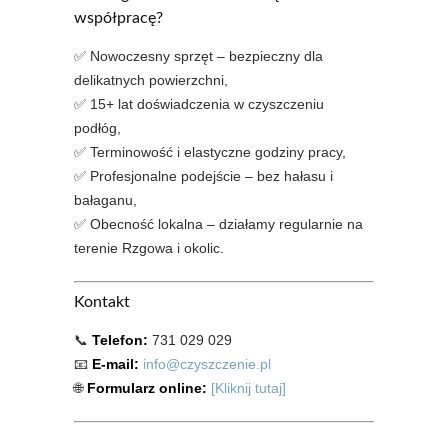
współpracę?
✅ Nowoczesny sprzęt – bezpieczny dla
delikatnych powierzchni,
✅ 15+ lat doświadczenia w czyszczeniu
podłóg,
✅ Terminowość i elastyczne godziny pracy,
✅ Profesjonalne podejście – bez hałasu i
bałaganu,
✅ Obecność lokalna – działamy regularnie na
terenie Rzgowa i okolic.
Kontakt
📞
Telefon:
731 029 029
📧
E-mail:
info@czyszczenie.pl
🌐
Formularz online:
[Kliknij tutaj]