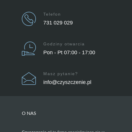
Telefon
731 029 029
Godziny otwarcia
Pon - Pt 07:00 - 17:00
Masz pytanie?
info@czyszczenie.pl
O NAS