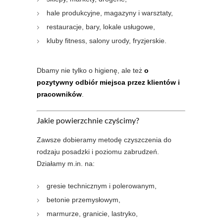
hale produkcyjne, magazyny i warsztaty,
restauracje, bary, lokale usługowe,
kluby fitness, salony urody, fryzjerskie.
Dbamy nie tylko o higienę, ale też
o
pozytywny odbiór miejsca przez klientów i
pracowników
.
Jakie powierzchnie czyścimy?
Zawsze dobieramy metodę czyszczenia do
rodzaju posadzki i poziomu zabrudzeń.
Działamy m.in. na:
gresie technicznym i polerowanym,
betonie przemysłowym,
marmurze, granicie, lastryko,