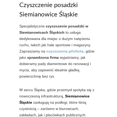
Czyszczenie posadzki
Siemianowice Śląskie
Specjalistyczne
czyszczenie posadzki w
Siemianowicach Śląskich
to usługa
dedykowana dla miejsc o dużym natężeniu
ruchu, takich jak hale sportowe i magazyny.
Zapraszamy na
czyszczenie.pl/oferta
, gdzie
jako
sprawdzona firma
wyjaśniamy, jak
dobieramy pady diamentowe do renowacji i
mycia, aby zapewnić idealnie gładką
powierzchnię bez rys.
W sercu Śląska, gdzie przemysł spotyka się z
nowoczesną infrastrukturą,
Siemianowice
Śląskie
zasługują na podłogi, które lśnią
czystością – zarówno w biurowcach,
zakładach, jak i placówkach publicznych.