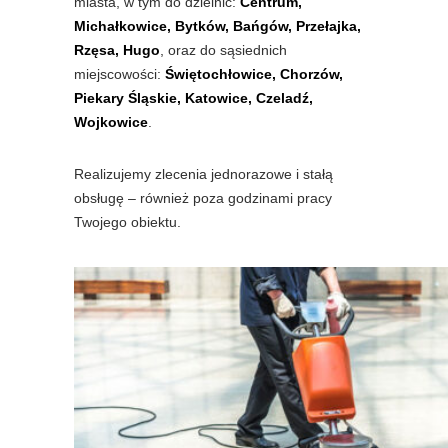
miasta, w tym do dzielnic:
Centrum,
Michałkowice, Bytków, Bańgów, Przełajka,
Rzęsa, Hugo
, oraz do sąsiednich
miejscowości:
Świętochłowice, Chorzów,
Piekary Śląskie, Katowice, Czeladź,
Wojkowice
.
Realizujemy zlecenia jednorazowe i stałą
obsługę – również poza godzinami pracy
Twojego obiektu.