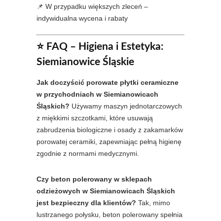
📌 W przypadku większych zleceń –
indywidualna wycena i rabaty
⭐ FAQ – Higiena i Estetyka:
Siemianowice Śląskie
Jak doczyścić porowate płytki ceramiczne
w przychodniach w Siemianowicach
Śląskich?
Używamy maszyn jednotarczowych
z miękkimi szczotkami, które usuwają
zabrudzenia biologiczne i osady z zakamarków
porowatej ceramiki, zapewniając pełną higienę
zgodnie z normami medycznymi.
Czy beton polerowany w sklepach
odzieżowych w Siemianowicach Śląskich
jest bezpieczny dla klientów?
Tak, mimo
lustrzanego połysku, beton polerowany spełnia