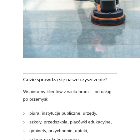
Gdzie sprawdza się nasze czyszczenie?
Wspieramy klientów z wielu branż – od usług
po przemysł:
biura, instytucje publiczne, urzędy,
szkoły, przedszkola, placówki edukacyjne,
gabinety, przychodnie, apteki,
sklepy, markety, drogerie,