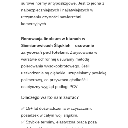
surowe normy antypoślizgowe. Jest to jedna z
najbezpieczniejszych i najłatwiejszych w
utrzymaniu czystości nawierzchni
komercyjnych.
Renowacja linoleum w biurach w
Siemianowicach Śląskich – usuwanie
zarysowań pod fotelami.
Zarysowania w
warstwie ochronnej usuwamy metodą
polerowania wysokoobrotowego. Jeśli
uszkodzenia są głębokie, uzupełniamy powłokę
polimerową, co przywraca gładkość i
estetyczny wygląd podłogi PCV.
Dlaczego warto nam zaufać?
✅ 15+ lat doświadczenia w czyszczeniu
posadzek w całym woj. śląskim,
✅ Szybkie terminy, elastyczna praca poza