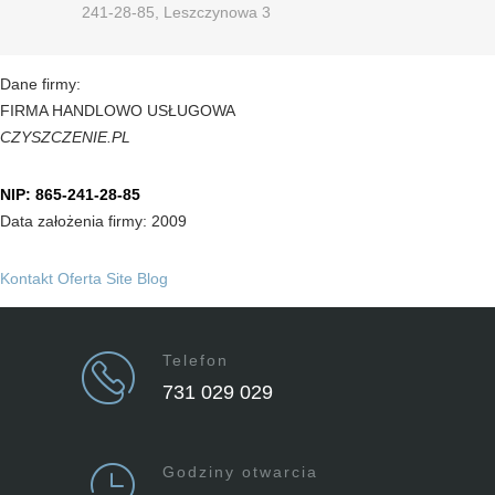
241-28-85, Leszczynowa 3
Dane firmy:
FIRMA HANDLOWO USŁUGOWA
CZYSZCZENIE.PL
NIP: 865-241-28-85
Data założenia firmy: 2009
Kontakt
Oferta
Site
Blog
Telefon
731 029 029
Godziny otwarcia