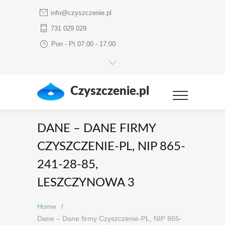
info@czyszczenie.pl
731 029 029
Pon - Pt 07:00 - 17:00
Czyszczenie.pl
DANE – DANE FIRMY
CZYSZCZENIE-PL, NIP 865-
241-28-85,
LESZCZYNOWA 3
Home
/
Dane – Dane firmy Czyszczenie-PL, NIP 865-