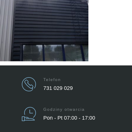
Telefon
731 029 029
Godziny otwarcia
Pon - Pt 07:00 - 17:00