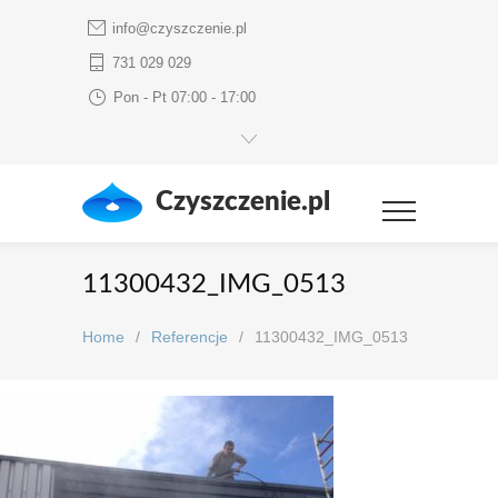
info@czyszczenie.pl
731 029 029
Pon - Pt 07:00 - 17:00
Czyszczenie.pl
11300432_IMG_0513
Home
/
Referencje
/
11300432_IMG_0513