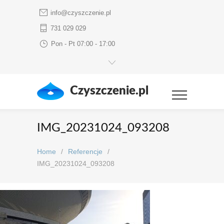
info@czyszczenie.pl
731 029 029
Pon - Pt 07:00 - 17:00
Czyszczenie.pl
IMG_20231024_093208
Home
/
Referencje
/
IMG_20231024_093208