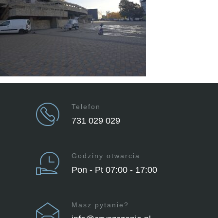
Telefon
731 029 029
Godziny otwarcia
Pon - Pt 07:00 - 17:00
Masz pytanie?