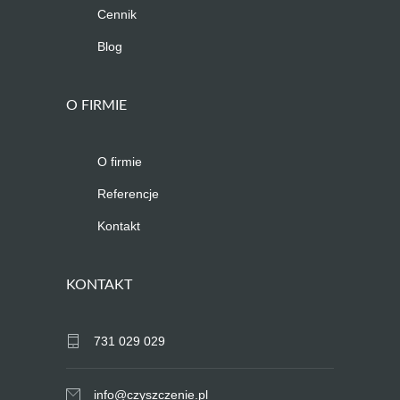
Cennik
Blog
O FIRMIE
O firmie
Referencje
Kontakt
KONTAKT
731 029 029
info@czyszczenie.pl