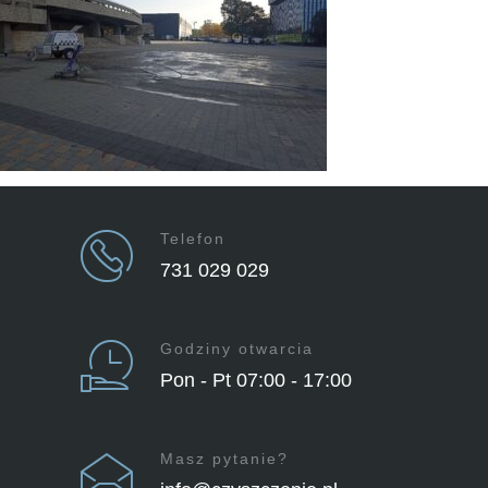
Telefon
731 029 029
Godziny otwarcia
Pon - Pt 07:00 - 17:00
Masz pytanie?