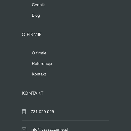
Cennik
Blog
O FIRMIE
O firmie
Referencje
Kontakt
KONTAKT
731 029 029
info@czyszczenie.pl