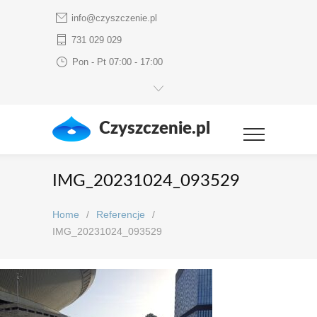
info@czyszczenie.pl
731 029 029
Pon - Pt 07:00 - 17:00
Czyszczenie.pl
IMG_20231024_093529
Home
/
Referencje
/
IMG_20231024_093529