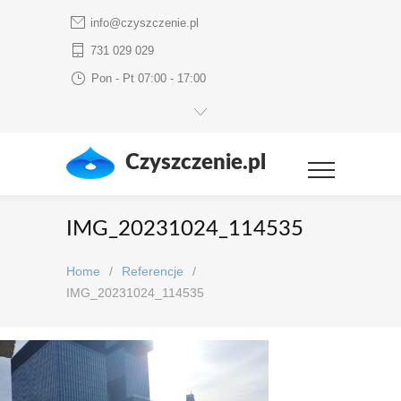
info@czyszczenie.pl
731 029 029
Pon - Pt 07:00 - 17:00
Czyszczenie.pl
IMG_20231024_114535
Home
/
Referencje
/
IMG_20231024_114535