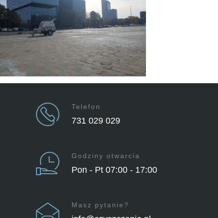
Telefon
731 029 029
Godziny otwarcia
Pon - Pt 07:00 - 17:00
Masz pytanie?