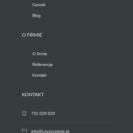
Cennik
Blog
O FIRMIE
O firmie
Referencje
Kontakt
KONTAKT
731 029 029
info@czyszczenie.pl