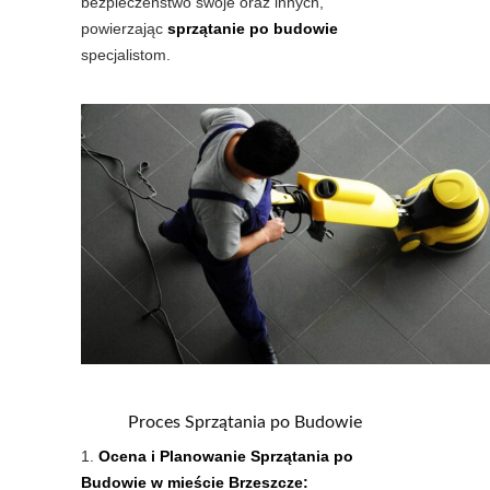
bezpieczeństwo swoje oraz innych,
powierzając
sprzątanie po budowie
specjalistom.
Proces Sprzątania po Budowie
Ocena i Planowanie Sprzątania po
Budowie w mieście Brzeszcze: