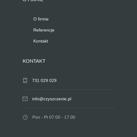
O firmie
Referencje
Kontakt
KONTAKT
731 029 029
info@czyszczenie.pl
Pon - Pt 07:00 - 17:00