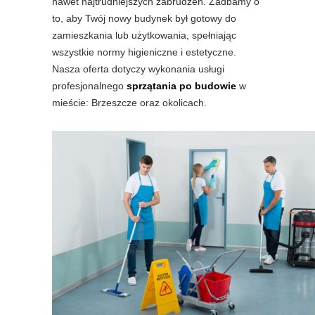
nawet najtrudniejszych zabrudzeń. Zadbamy o
to, aby Twój nowy budynek był gotowy do
zamieszkania lub użytkowania, spełniając
wszystkie normy higieniczne i estetyczne.
Nasza oferta dotyczy wykonania usługi
profesjonalnego
sprzątania po budowie
w
mieście: Brzeszcze oraz okolicach.