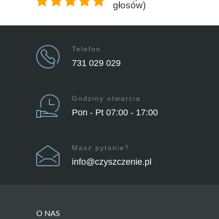
głosów)
Telefon
731 029 029
Godziny otwarcia
Pon - Pt 07:00 - 17:00
Masz pytanie?
info@czyszczenie.pl
O NAS