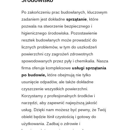
Środowisko
Po zakończeniu prac budowlanych, kluczowym
zadaniem jest dokładne
sprzątanie
, które
pozwala na stworzenie bezpiecznego i
higienicznego środowiska. Pozostawienie
resztek budowlanych może prowadzić do
licznych problemów, w tym do uszkodzeń
powierzchni czy zagrożeń zdrowotnych
spowodowanych przez pyły i chemikalia. Nasza
firma oferuje kompleksowe
usługi sprzątania
po budowie,
które obejmują nie tylko
usunięcie odpadów, ale także dokładne
czyszczenie wszystkich powierzchni.
Korzystamy z profesjonalnych środków i
narzędzi, aby zapewnić najwyższą jakość
usług. Dzięki nam możesz być pewny, że Twój
obiekt będzie lśnił czystością i gotowy do
użytkowania. Zadbaj o zdrowie i