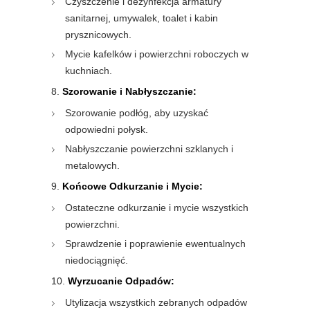
Czyszczenie i dezynfekcja armatury
sanitarnej, umywalek, toalet i kabin
prysznicowych.
Mycie kafelków i powierzchni roboczych w
kuchniach.
Szorowanie i Nabłyszczanie:
Szorowanie podłóg, aby uzyskać
odpowiedni połysk.
Nabłyszczanie powierzchni szklanych i
metalowych.
Końcowe Odkurzanie i Mycie:
Ostateczne odkurzanie i mycie wszystkich
powierzchni.
Sprawdzenie i poprawienie ewentualnych
niedociągnięć.
Wyrzucanie Odpadów:
Utylizacja wszystkich zebranych odpadów