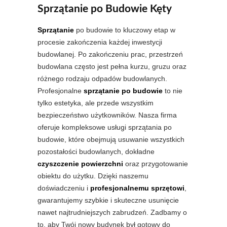
Sprzątanie po Budowie Kęty
Sprzątanie
po budowie to kluczowy etap w
procesie zakończenia każdej inwestycji
budowlanej. Po zakończeniu prac, przestrzeń
budowlana często jest pełna kurzu, gruzu oraz
różnego rodzaju odpadów budowlanych.
Profesjonalne
sprzątanie po budowie
to nie
tylko estetyka, ale przede wszystkim
bezpieczeństwo użytkowników. Nasza firma
oferuje kompleksowe usługi sprzątania po
budowie, które obejmują usuwanie wszystkich
pozostałości budowlanych, dokładne
czyszczenie powierzchni
oraz przygotowanie
obiektu do użytku. Dzięki naszemu
doświadczeniu i
profesjonalnemu sprzętowi
,
gwarantujemy szybkie i skuteczne usunięcie
nawet najtrudniejszych zabrudzeń. Zadbamy o
to, aby Twój nowy budynek był gotowy do