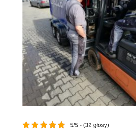
5/5 - (32 głosy)