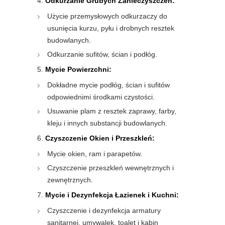
Odkurzanie Grubych Zanieczyszczeń:
Użycie przemysłowych odkurzaczy do
usunięcia kurzu, pyłu i drobnych resztek
budowlanych.
Odkurzanie sufitów, ścian i podłóg.
Mycie Powierzchni:
Dokładne mycie podłóg, ścian i sufitów
odpowiednimi środkami czystości.
Usuwanie plam z resztek zaprawy, farby,
kleju i innych substancji budowlanych.
Czyszczenie Okien i Przeszkleń:
Mycie okien, ram i parapetów.
Czyszczenie przeszkleń wewnętrznych i
zewnętrznych.
Mycie i Dezynfekcja Łazienek i Kuchni:
Czyszczenie i dezynfekcja armatury
sanitarnej, umywalek, toalet i kabin