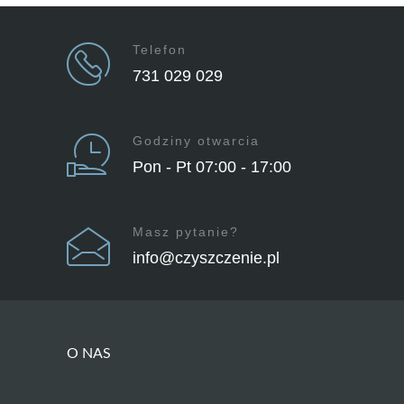
Telefon
731 029 029
Godziny otwarcia
Pon - Pt 07:00 - 17:00
Masz pytanie?
info@czyszczenie.pl
O NAS