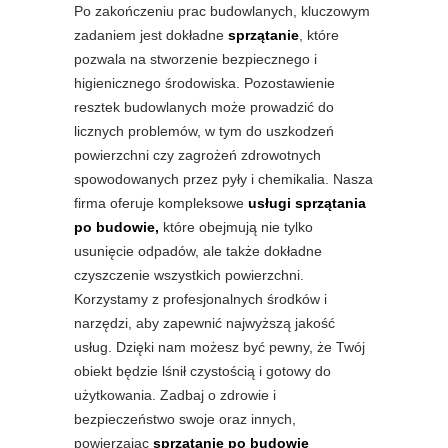
Po zakończeniu prac budowlanych, kluczowym
zadaniem jest dokładne
sprzątanie
, które
pozwala na stworzenie bezpiecznego i
higienicznego środowiska. Pozostawienie
resztek budowlanych może prowadzić do
licznych problemów, w tym do uszkodzeń
powierzchni czy zagrożeń zdrowotnych
spowodowanych przez pyły i chemikalia. Nasza
firma oferuje kompleksowe
usługi sprzątania
po budowie,
które obejmują nie tylko
usunięcie odpadów, ale także dokładne
czyszczenie wszystkich powierzchni.
Korzystamy z profesjonalnych środków i
narzędzi, aby zapewnić najwyższą jakość
usług. Dzięki nam możesz być pewny, że Twój
obiekt będzie lśnił czystością i gotowy do
użytkowania. Zadbaj o zdrowie i
bezpieczeństwo swoje oraz innych,
powierzając
sprzątanie po budowie