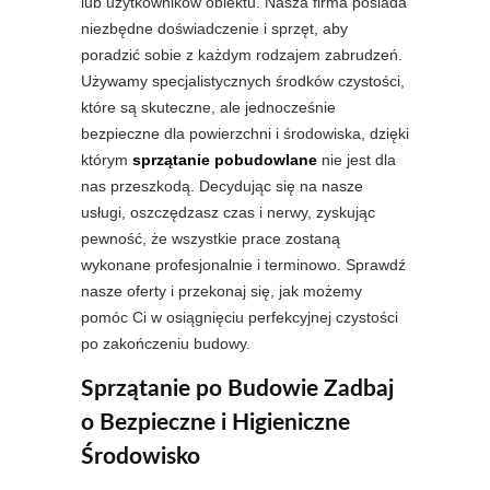
lub użytkowników obiektu. Nasza firma posiada
niezbędne doświadczenie i sprzęt, aby
poradzić sobie z każdym rodzajem zabrudzeń.
Używamy specjalistycznych środków czystości,
które są skuteczne, ale jednocześnie
bezpieczne dla powierzchni i środowiska, dzięki
którym
sprzątanie pobudowlane
nie jest dla
nas przeszkodą. Decydując się na nasze
usługi, oszczędzasz czas i nerwy, zyskując
pewność, że wszystkie prace zostaną
wykonane profesjonalnie i terminowo. Sprawdź
nasze oferty i przekonaj się, jak możemy
pomóc Ci w osiągnięciu perfekcyjnej czystości
po zakończeniu budowy.
Sprzątanie po Budowie Zadbaj
o Bezpieczne i Higieniczne
Środowisko