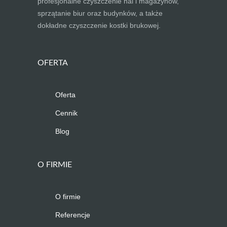
profesjonalne czyszczenie hal i magazynów,
sprzątanie biur oraz budynków, a także
dokładne czyszczenie kostki brukowej.
OFERTA
Oferta
Cennik
Blog
O FIRMIE
O firmie
Referencje