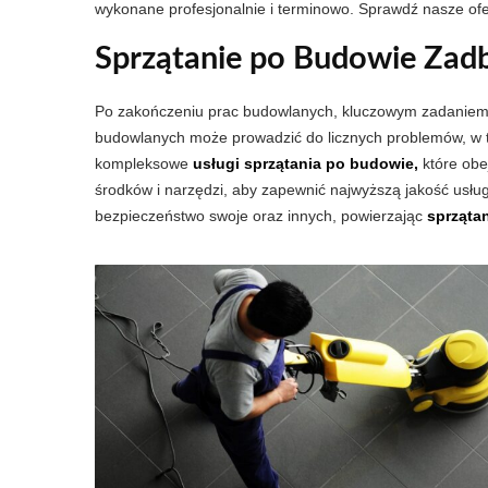
wykonane profesjonalnie i terminowo. Sprawdź nasze ofe
Sprzątanie po Budowie Zadb
Po zakończeniu prac budowlanych, kluczowym zadaniem
budowlanych może prowadzić do licznych problemów, w t
kompleksowe
usługi sprzątania po budowie,
które obe
środków i narzędzi, aby zapewnić najwyższą jakość usług
bezpieczeństwo swoje oraz innych, powierzając
sprząta