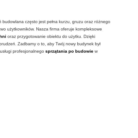
ń budowlana często jest pełna kurzu, gruzu oraz różnego
stwo użytkowników. Nasza firma oferuje kompleksowe
hni
oraz przygotowanie obiektu do użytku. Dzięki
zabrudzeń. Zadbamy o to, aby Twój nowy budynek był
 usługi profesjonalnego
sprzątania po budowie
w