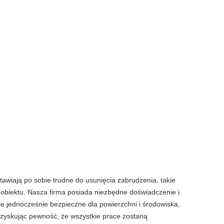
awiają po sobie trudne do usunięcia zabrudzenia, takie
 obiektu. Nasza firma posiada niezbędne doświadczenie i
e jednocześnie bezpieczne dla powierzchni i środowiska,
, zyskując pewność, że wszystkie prace zostaną