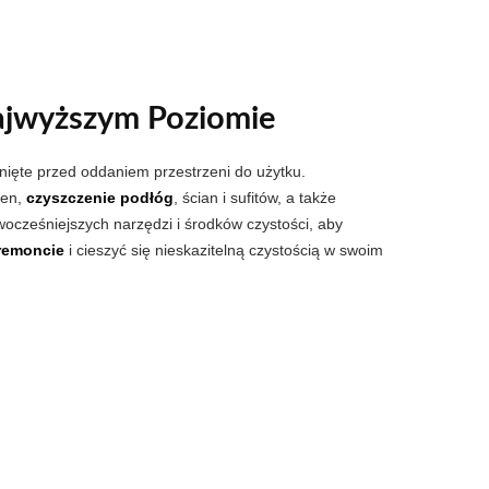
ajwyższym Poziomie
unięte przed oddaniem przestrzeni do użytku.
ien,
czyszczenie podłóg
, ścian i sufitów, a także
wocześniejszych narzędzi i środków czystości, aby
 remoncie
i cieszyć się nieskazitelną czystością w swoim