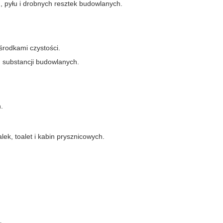
 pyłu i drobnych resztek budowlanych.
środkami czystości.
h substancji budowlanych.
.
ek, toalet i kabin prysznicowych.