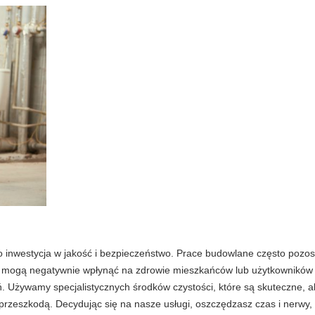
o inwestycja w jakość i bezpieczeństwo. Prace budowlane często pozost
tóre mogą negatywnie wpłynąć na zdrowie mieszkańców lub użytkowników
. Używamy specjalistycznych środków czystości, które są skuteczne, al
 przeszkodą. Decydując się na nasze usługi, oszczędzasz czas i nerwy