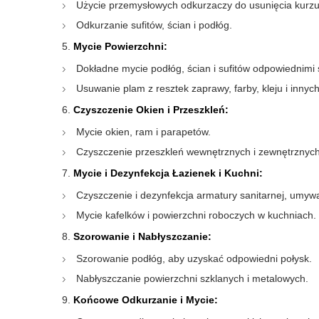
Użycie przemysłowych odkurzaczy do usunięcia kurzu,
Odkurzanie sufitów, ścian i podłóg.
Mycie Powierzchni:
Dokładne mycie podłóg, ścian i sufitów odpowiednimi 
Usuwanie plam z resztek zaprawy, farby, kleju i innyc
Czyszczenie Okien i Przeszkleń:
Mycie okien, ram i parapetów.
Czyszczenie przeszkleń wewnętrznych i zewnętrznych
Mycie i Dezynfekcja Łazienek i Kuchni:
Czyszczenie i dezynfekcja armatury sanitarnej, umywal
Mycie kafelków i powierzchni roboczych w kuchniach.
Szorowanie i Nabłyszczanie:
Szorowanie podłóg, aby uzyskać odpowiedni połysk.
Nabłyszczanie powierzchni szklanych i metalowych.
Końcowe Odkurzanie i Mycie: