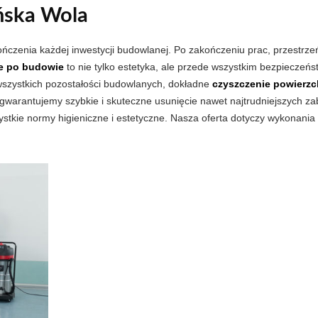
ńska Wola
ńczenia każdej inwestycji budowlanej. Po zakończeniu prac, przestrze
ie po budowie
to nie tylko estetyka, ale przede wszystkim bezpieczeń
wszystkich pozostałości budowlanych, dokładne
czyszczenie powierzc
 gwarantujemy szybkie i skuteczne usunięcie nawet najtrudniejszych 
stkie normy higieniczne i estetyczne. Nasza oferta dotyczy wykonania