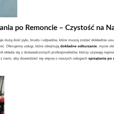
ania po Remoncie – Czystość na N
uje dużą ilość pyłu, brudu i odpadów, które muszą zostać dokładnie us
ć. Oferujemy usługi, które obejmują
dokładne odkurzanie
, mycie ok
ół składa się z doświadczonych profesjonalistów, którzy używają najno
ę z nami, aby dowiedzieć się więcej o naszych usługach
sprzątania po