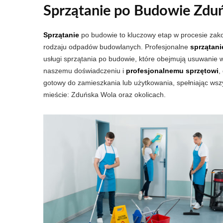
Sprzątanie po Budowie Zdu
Sprzątanie
po budowie to kluczowy etap w procesie zako
rodzaju odpadów budowlanych. Profesjonalne
sprzątan
usługi sprzątania po budowie, które obejmują usuwanie 
naszemu doświadczeniu i
profesjonalnemu sprzętowi
,
gotowy do zamieszkania lub użytkowania, spełniając wszy
mieście: Zduńska Wola oraz okolicach.