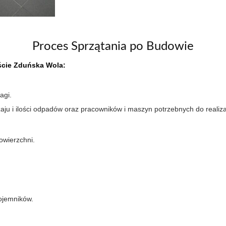
Proces Sprzątania po Budowie
ście Zduńska Wola:
agi.
ju i ilości odpadów oraz pracowników i maszyn potrzebnych do realizac
owierzchni.
ojemników.