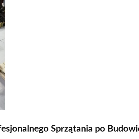
fesjonalnego Sprzątania po Budow