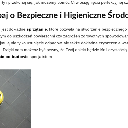
rty i przekonaj się, jak możemy pomóc Ci w osiągnięciu perfekcyjnej c
aj o Bezpieczne i Higieniczne Śro
 jest dokładne
sprzątanie
, które pozwala na stworzenie bezpiecznego 
ym do uszkodzeń powierzchni czy zagrożeń zdrowotnych spowodowanych
jmują nie tylko usunięcie odpadów, ale także dokładne czyszczenie wsz
. Dzięki nam możesz być pewny, że Twój obiekt będzie lśnił czystością 
nie po budowie
specjalistom.