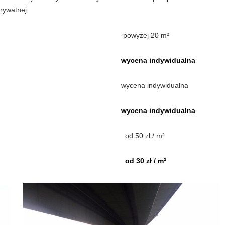
prywatnej.
powyżej 20 m²
wycena indywidualna
wycena indywidualna
wycena indywidualna
od 50 zł / m²
od 30 zł / m²