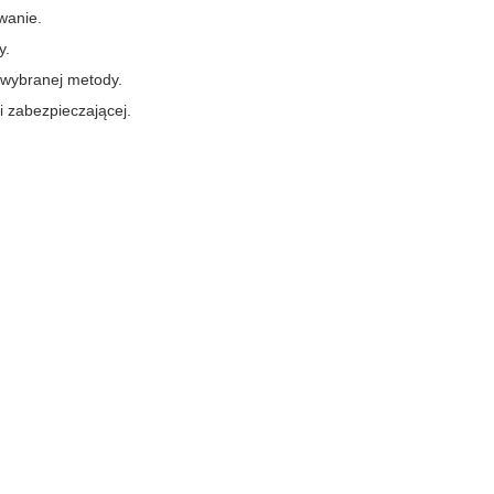
wanie.
y.
 wybranej metody.
 zabezpieczającej.