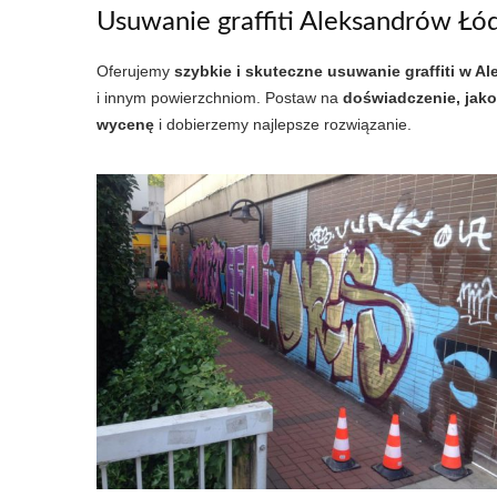
Usuwanie graffiti Aleksandrów Łó
Oferujemy
szybkie i skuteczne usuwanie graffiti w 
i innym powierzchniom. Postaw na
doświadczenie, jako
wycenę
i dobierzemy najlepsze rozwiązanie.