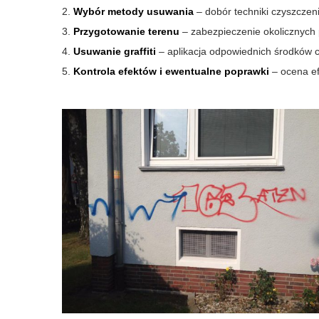
Wybór metody usuwania
– dobór techniki czyszczen
Przygotowanie terenu
– zabezpieczenie okolicznych 
Usuwanie graffiti
– aplikacja odpowiednich środków c
Kontrola efektów i ewentualne poprawki
– ocena ef