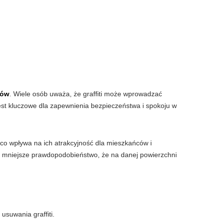
ców
. Wiele osób uważa, że graffiti może wprowadzać
jest kluczowe dla zapewnienia bezpieczeństwa i spokoju w
 co wpływa na ich atrakcyjność dla mieszkańców i
 tym mniejsze prawdopodobieństwo, że na danej powierzchni
suwania graffiti.