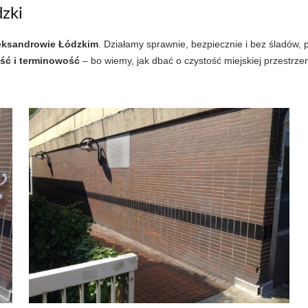
dzki
Aleksandrowie Łódzkim
. Działamy sprawnie, bezpiecznie i bez śladów,
ść i terminowość
– bo wiemy, jak dbać o czystość miejskiej przestrzen