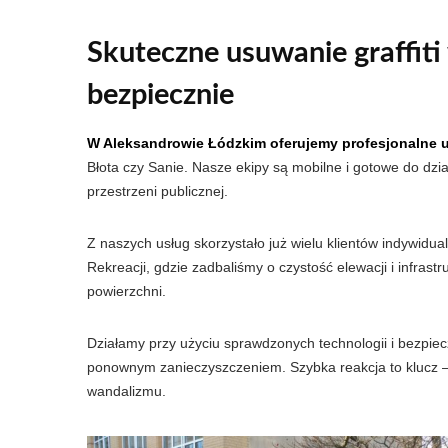
Skuteczne usuwanie graffiti
bezpiecznie
W Aleksandrowie Łódzkim oferujemy profesjonalne us
Błota czy Sanie. Nasze ekipy są mobilne i gotowe do dz
przestrzeni publicznej.
Z naszych usług skorzystało już wielu klientów indywidu
Rekreacji, gdzie zadbaliśmy o czystość elewacji i infras
powierzchni.
Działamy przy użyciu sprawdzonych technologii i bezpie
ponownym zanieczyszczeniem. Szybka reakcja to klucz – i
wandalizmu.