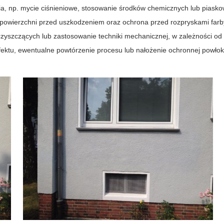
ia, np. mycie ciśnieniowe, stosowanie środków chemicznych lub piasko
powierzchni przed uszkodzeniem oraz ochrona przed rozpryskami farb
zyszczących lub zastosowanie techniki mechanicznej, w zależności od
ektu, ewentualne powtórzenie procesu lub nałożenie ochronnej powłoki