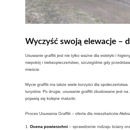
Wyczyść swoją elewacje – 
Usuwanie graffiti jest nie tylko ważne dla estetyki i higi
niepokój i niebezpieczeństwo, szczególnie gdy przedstaw
mieście.
Mycie graffiti ma także wiele korzyści dla społeczeństwa
turystów. Po drugie, usuwanie graffiti zbudowane jest na
pojawią się kolejne malunki.
Proces Usuwania Graffiti – oferta dla mieszkańców Alek
Ocena powierzchni
– sprawdzenie rodzaju ściany ora