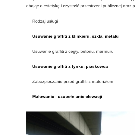
dbając o estetykę i czystość przestrzeni publicznej oraz 
Rodzaj usługi
Usuwanie graffiti z klinkieru, szkła, metalu
Usuwanie graffiti z cegły, betonu, marmuru
Usuwanie graffiti z tynku, piaskowca
Zabezpieczanie przed graffiti z materiałem
Malowanie i uzupełnianie elewacji