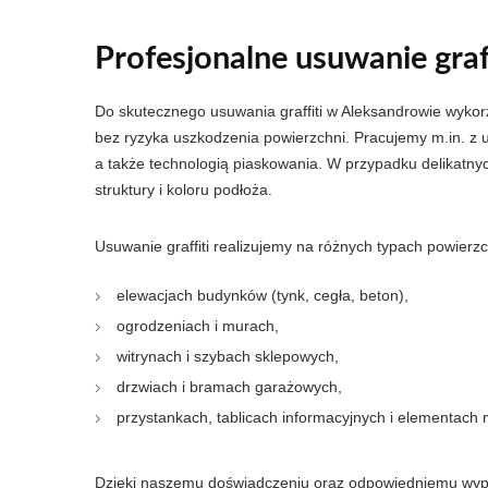
Profesjonalne usuwanie graf
Do skutecznego usuwania graffiti w Aleksandrowie wykorz
bez ryzyka uszkodzenia powierzchni. Pracujemy m.in. z
a także technologią piaskowania. W przypadku delikatn
struktury i koloru podłoża.
Usuwanie graffiti realizujemy na różnych typach powierzc
elewacjach budynków (tynk, cegła, beton),
ogrodzeniach i murach,
witrynach i szybach sklepowych,
drzwiach i bramach garażowych,
przystankach, tablicach informacyjnych i elementach m
Dzięki naszemu doświadczeniu oraz odpowiedniemu wyposa