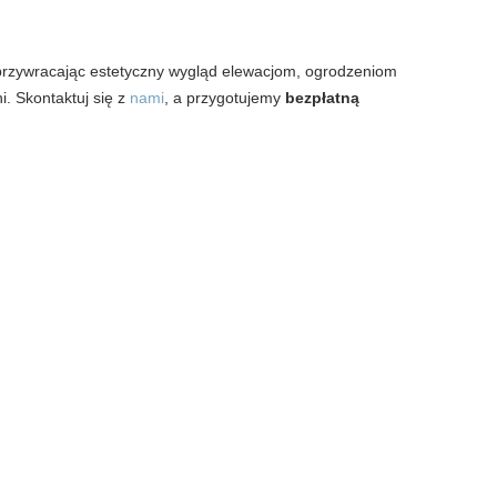
 przywracając estetyczny wygląd elewacjom, ogrodzeniom
i. Skontaktuj się z
nami
, a przygotujemy
bezpłatną