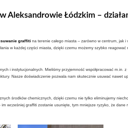
 w Aleksandrowie Łódzkim – działam
uwanie graffiti
na terenie całego miasta – zarówno w centrum, jak i w
iałania w każdej części miasta, dzięki czemu możemy szybko reagować n
alnych i instytucjonalnych. Mieliśmy przyjemność współpracować m.in. 
truktury. Nasze doświadczenie pozwala nam skutecznie usuwać nawet upor
cznych środków chemicznych, dzięki czemu nie tylko eliminujemy niechc
m wcześniej graffiti zostanie usunięte, tym mniejsze ryzyko, że dane 