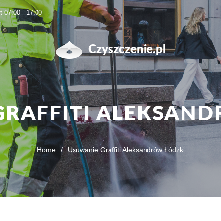
t 07:00 - 17:00
Czyszczenie.pl
GRAFFITI ALEKSAND
Home
/
Usuwanie Graffiti Aleksandrów Łódzki