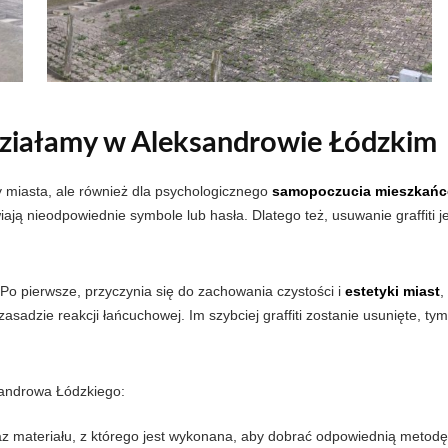
działamy w Aleksandrowie Łódzkim
eny miasta, ale również dla psychologicznego
samopoczucia mieszkań
iają nieodpowiednie symbole lub hasła. Dlatego też, usuwanie graffiti 
. Po pierwsze, przyczynia się do zachowania czystości i
estetyki miast
,
 zasadzie reakcji łańcuchowej. Im szybciej graffiti zostanie usunięte,
sandrowa Łódzkiego:
z materiału, z którego jest wykonana, aby dobrać odpowiednią metodę u