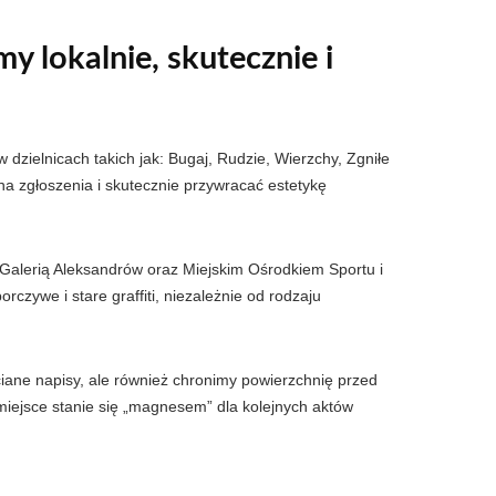
y lokalnie, skutecznie i
 dzielnicach takich jak: Bugaj, Rudzie, Wierzchy, Zgniłe
a zgłoszenia i skutecznie przywracać estetykę
z Galerią Aleksandrów oraz Miejskim Ośrodkiem Sportu i
czywe i stare graffiti, niezależnie od rodzaju
iane napisy, ale również chronimy powierzchnię przed
miejsce stanie się „magnesem” dla kolejnych aktów