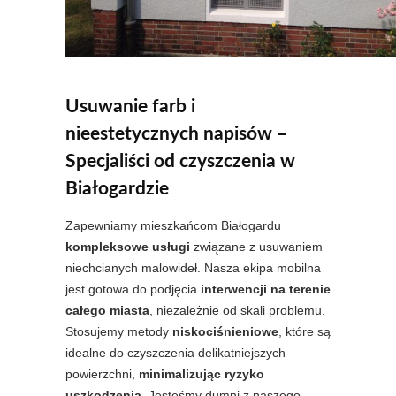
Usuwanie farb i
nieestetycznych napisów –
Specjaliści od czyszczenia w
Białogardzie
Zapewniamy mieszkańcom Białogardu
kompleksowe usługi
związane z usuwaniem
niechcianych malowideł. Nasza ekipa mobilna
jest gotowa do podjęcia
interwencji na terenie
całego miasta
, niezależnie od skali problemu.
Stosujemy metody
niskociśnieniowe
, które są
idealne do czyszczenia delikatniejszych
powierzchni,
minimalizując ryzyko
uszkodzenia
. Jesteśmy dumni z naszego