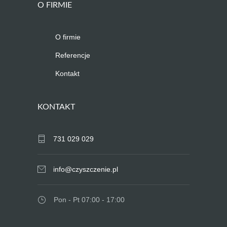
O FIRMIE
O firmie
Referencje
Kontakt
KONTAKT
731 029 029
info@czyszczenie.pl
Pon - Pt 07:00 - 17:00