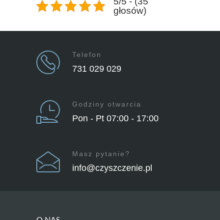
5/5 - (35
głosów)
Telefon
731 029 029
Godziny otwarcia
Pon - Pt 07:00 - 17:00
Masz pytanie?
info@czyszczenie.pl