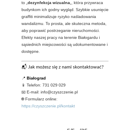
to „
dezynfekcja wizualna
„, która przywraca
budynkom ich godny wygląd. Szybkie usunięcie
graffiti minimalizuje ryzyko naśladowania
wandalizmu. To prosta, ale skuteczna metoda,
aby poprawić postrzeganie nieruchomości.
Efekty naszej pracy na terenie Białogardu i
sąsiednich miejscowości są udokumentowane i
dostępne.
📬 Jak możesz się z nami skontaktować?
📍
Białograd
📱 Telefon: 731 029 029
📧 E-mail: info@czyszczenie.pl
🌐 Formularz online:
https://czyszczenie.pl/kontakt