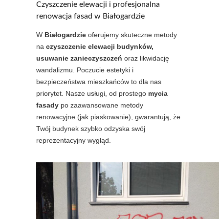
Czyszczenie elewacji i profesjonalna
renowacja fasad w Białogardzie
W
Białogardzie
oferujemy skuteczne metody
na
czyszczenie elewacji budynków,
usuwanie zanieczyszczeń
oraz likwidację
wandalizmu. Poczucie estetyki i
bezpieczeństwa mieszkańców to dla nas
priorytet. Nasze usługi, od prostego
mycia
fasady
po zaawansowane metody
renowacyjne (jak piaskowanie), gwarantują, że
Twój budynek szybko odzyska swój
reprezentacyjny wygląd.