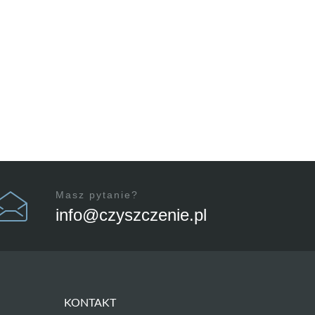
Masz pytanie?
info@czyszczenie.pl
KONTAKT