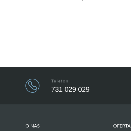
Telefon
731 029 029
O NAS
OFERTA