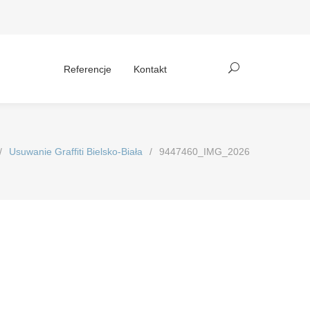
Referencje
Kontakt
/
Usuwanie Graffiti Bielsko-Biała
/
9447460_IMG_2026