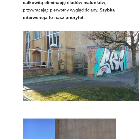
całkowitą eliminację śladów malunków
,
przywracając pierwotny wygląd ściany.
Szybka
interwencja to nasz priorytet.