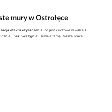
yste mury w Ostrołęce
zacja efektu czyszczenia
, co jest kluczowe w walce z
icznie i bezinwazyjnie
usuwają farbę. Nasza praca