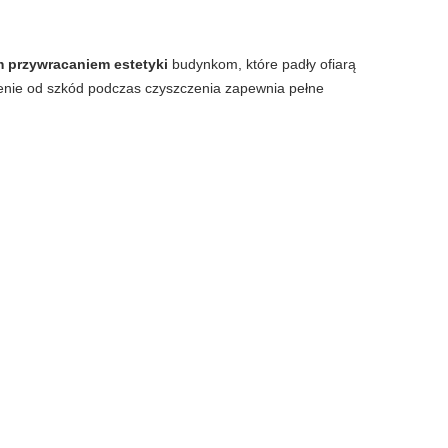
 przywracaniem estetyki
budynkom, które padły ofiarą
zenie od szkód podczas czyszczenia zapewnia pełne