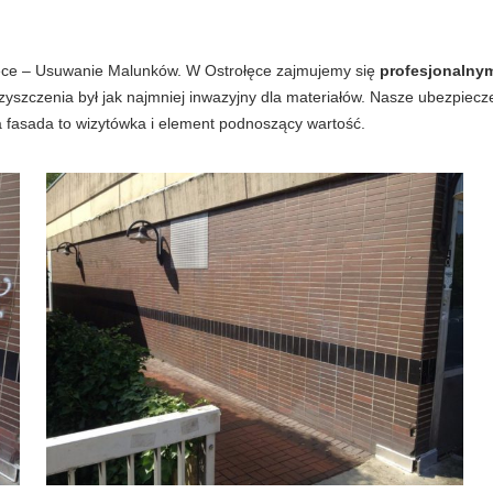
łęce – Usuwanie Malunków. W Ostrołęce zajmujemy się
profesjonalnym
yszczenia był jak najmniej inwazyjny dla materiałów. Nasze ubezpiec
a fasada to wizytówka i element podnoszący wartość.