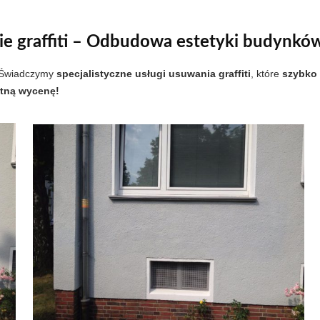
ie graffiti – Odbudowa estetyki budynkó
. Świadczymy
specjalistyczne usługi usuwania graffiti
, które
szybko 
atną wycenę!