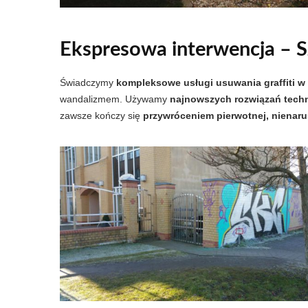
Ekspresowa interwencja
– S
Świadczymy
kompleksowe usługi usuwania graffiti w
wandalizmem. Używamy
najnowszych rozwiązań tech
zawsze kończy się
przywróceniem pierwotnej, nienaru