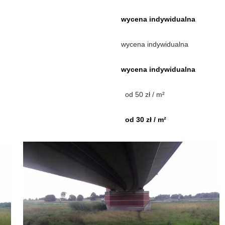
wycena indywidualna
wycena indywidualna
wycena indywidualna
od 50 zł / m²
od 30 zł / m²