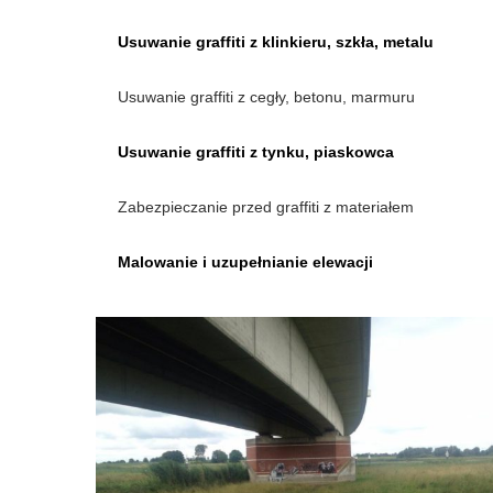
Usuwanie graffiti z klinkieru, szkła, metalu
Usuwanie graffiti z cegły, betonu, marmuru
Usuwanie graffiti z tynku, piaskowca
Zabezpieczanie przed graffiti z materiałem
Malowanie i uzupełnianie elewacji