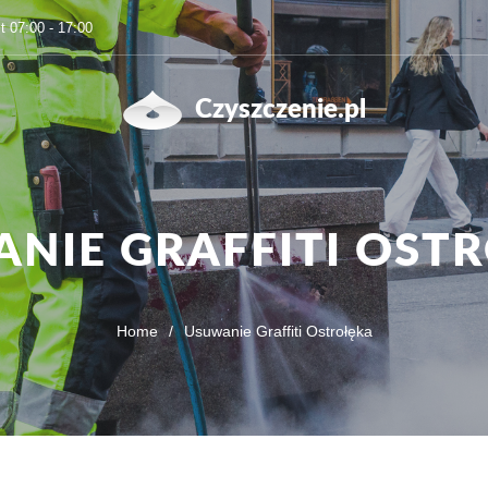
t 07:00 - 17:00
Czyszczenie.pl
NIE GRAFFITI OST
Home
/
Usuwanie Graffiti Ostrołęka