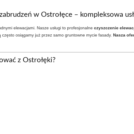
 zabrudzeń w Ostrołęce – kompleksowa us
dnymi elewacjami. Nasze usługi to profesjonalne
czyszczenie elewac
rą często osiągamy już przez samo gruntowne mycie fasady.
Nasza ofe
tować z Ostrołęki?