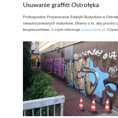
Usuwanie graffiti Ostrołęka
Profesjonalne Przywracanie Estetyki Budynków w Ostro
nieautoryzowanych malunków. Dbamy o to, aby proces cz
bezpieczeństwo, o czym informuje
czyszczenie.pl
. Czyst