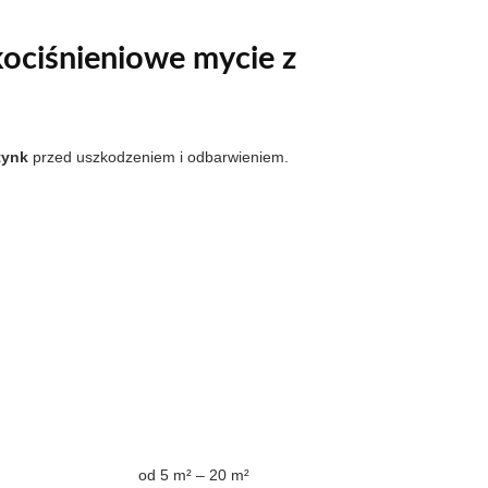
kociśnieniowe mycie z
tynk
przed uszkodzeniem i odbarwieniem.
od 5 m² – 20 m²