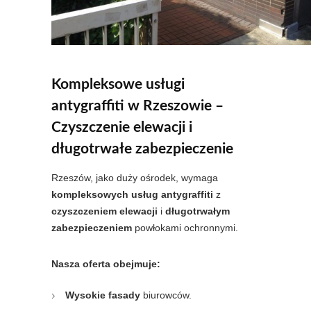
Kompleksowe usługi
antygraffiti w Rzeszowie –
Czyszczenie elewacji i
długotrwałe zabezpieczenie
Rzeszów, jako duży ośrodek, wymaga
kompleksowych usług antygraffiti
z
czyszczeniem elewacji
i
długotrwałym
zabezpieczeniem
powłokami ochronnymi.
Nasza oferta obejmuje:
Wysokie fasady
biurowców.