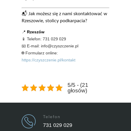
📬 Jak możesz się z nami skontaktować w
Rzeszowie, stolicy podkarpacia?
📍
Rzeszów
📱 Telefon: 731 029 029
📧 E-mail: info@czyszczenie.pl
🌐 Formularz online:
https://czyszczenie.pl/kontakt
5/5 - (21
głosów)
Telefon
731 029 029