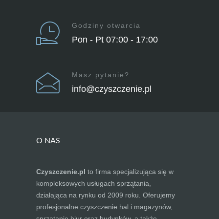
Godziny otwarcia
Pon - Pt 07:00 - 17:00
Masz pytanie?
info@czyszczenie.pl
O NAS
Czyszczenie.pl
to firma specjalizująca się w
kompleksowych usługach sprzątania,
działająca na rynku od 2009 roku. Oferujemy
profesjonalne czyszczenie hal i magazynów,
sprzątanie biur oraz budynków, a także