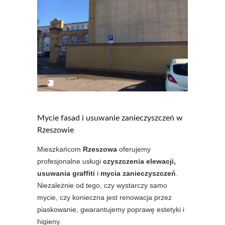
Mycie fasad i usuwanie zanieczyszczeń w
Rzeszowie
Mieszkańcom
Rzeszowa
oferujemy
profesjonalne usługi
czyszczenia elewacji,
usuwania graffiti
i
mycia zanieczyszczeń
.
Niezależnie od tego, czy wystarczy samo
mycie, czy konieczna jest renowacja przez
piaskowanie, gwarantujemy poprawę estetyki i
higieny.