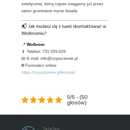
estetycznej, którą często osiągamy już przez
samo gruntowne mycie fasady.
📬 Jak możesz się z nami skontaktować w
Wolbromiu?
📍
Wolbrom
📱 Telefon: 731 029 029
📧 E-mail: info@czyszczenie.pl
🌐 Formularz online:
https://czyszczenie.pl/kontakt
5/5 - (50
głosów)
Telefon