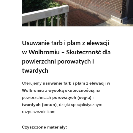
Usuwanie farb i plam z elewacji
w Wolbromiu – Skuteczność dla
powierzchni porowatych i
twardych
Oferujemy
usuwanie farb i plam z elewacji w
Wolbromiu
z
wysoką skutecznością
na
powierzchniach
porowatych (cegła)
i
twardych (beton)
, dzięki specjalistycznym
rozpuszczalnikom.
Czyszczone materiały: