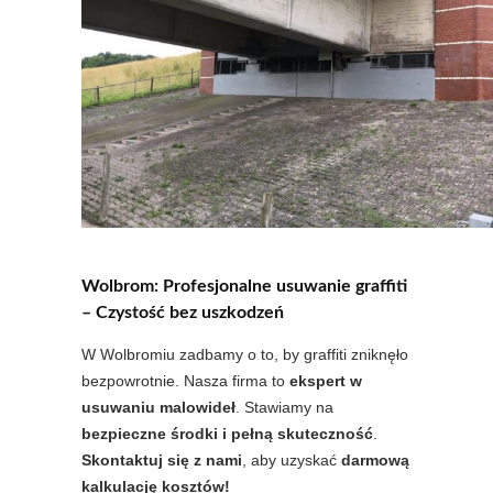
Wolbrom: Profesjonalne usuwanie graffiti
– Czystość bez uszkodzeń
W Wolbromiu zadbamy o to, by graffiti zniknęło
bezpowrotnie. Nasza firma to
ekspert w
usuwaniu malowideł
. Stawiamy na
bezpieczne środki i pełną skuteczność
.
Skontaktuj się z nami
, aby uzyskać
darmową
kalkulację kosztów!