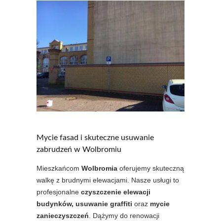
Mycie fasad i skuteczne usuwanie
zabrudzeń w Wolbromiu
Mieszkańcom
Wolbromia
oferujemy skuteczną
walkę z brudnymi elewacjami. Nasze usługi to
profesjonalne
czyszczenie elewacji
budynków, usuwanie graffiti
oraz
mycie
zanieczyszczeń
. Dążymy do renowacji