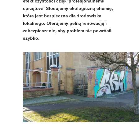
efekt czystości
dzięki
profesjonalnemu
sprzętowi
.
Stosujemy ekologiczną chemię,
która jest bezpieczna dla środowiska
lokalnego.
Oferujemy pełną renowację i
zabezpieczenie, aby problem nie powrócił
szybko.