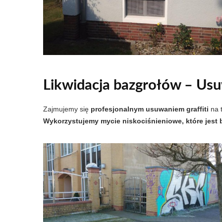
Likwidacja bazgrołów
– Usuw
Zajmujemy się
profesjonalnym usuwaniem graffiti
na 
Wykorzystujemy mycie niskociśnieniowe, które jest 