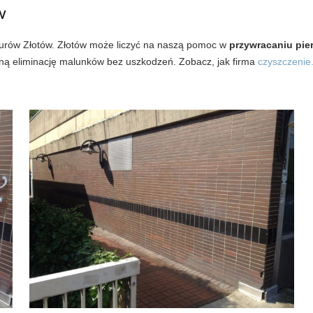
w
 Murów Złotów. Złotów może liczyć na naszą pomoc w
przywracaniu pier
ełną eliminację malunków bez uszkodzeń. Zobacz, jak firma
czyszczenie.