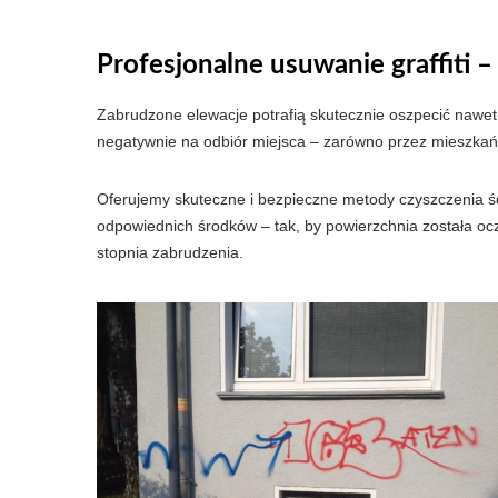
Profesjonalne usuwanie graffiti –
Zabrudzone elewacje potrafią skutecznie oszpecić nawet 
negatywnie na odbiór miejsca – zarówno przez mieszkańc
Oferujemy skuteczne i bezpieczne metody czyszczenia ści
odpowiednich środków – tak, by powierzchnia została ocz
stopnia zabrudzenia.