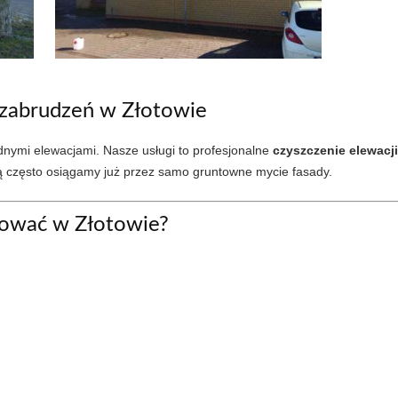
 zabrudzeń w Złotowie
nymi elewacjami. Nasze usługi to profesjonalne
czyszczenie elewacj
rą często osiągamy już przez samo gruntowne mycie fasady.
tować w Złotowie?