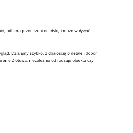
ie, odbiera przestrzeni estetykę i może wpływać
ląd. Działamy szybko, z dbałością o detale i dobór
renie Złotowa, niezależnie od rodzaju obiektu czy