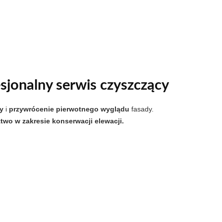
sjonalny serwis czyszczący
by
i
przywrócenie pierwotnego wyglądu
fasady.
wo w zakresie konserwacji elewacji.