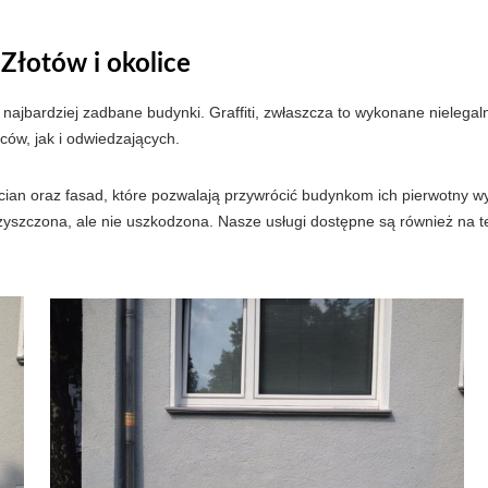
 Złotów i okolice
najbardziej zadbane budynki. Graffiti, zwłaszcza to wykonane nielegaln
ów, jak i odwiedzających.
an oraz fasad, które pozwalają przywrócić budynkom ich pierwotny wyg
yszczona, ale nie uszkodzona. Nasze usługi dostępne są również na te