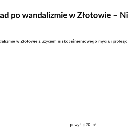
ad po wandalizmie w Złotowie – N
alizmie w Złotowie
z użyciem
niskociśnieniowego mycia
i profesjo
powyżej 20 m²