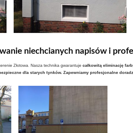
anie niechcianych napisów i profe
terenie Złotowa. Nasza technika gwarantuje
całkowitą eliminację far
bezpieczne dla starych tynków.
Zapewniamy profesjonalne doradzt