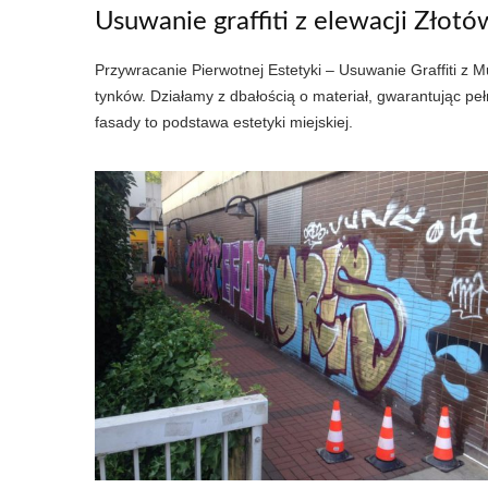
Usuwanie graffiti z elewacji Złotó
Przywracanie Pierwotnej Estetyki – Usuwanie Graffiti z
tynków. Działamy z dbałością o materiał, gwarantując p
fasady to podstawa estetyki miejskiej.