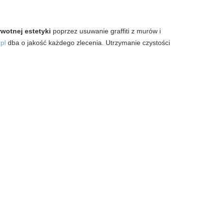
wotnej estetyki
poprzez usuwanie graffiti z murów i
pl
dba o jakość każdego zlecenia. Utrzymanie czystości