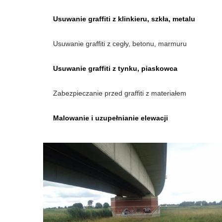
Usuwanie graffiti z klinkieru, szkła, metalu
Usuwanie graffiti z cegły, betonu, marmuru
Usuwanie graffiti z tynku, piaskowca
Zabezpieczanie przed graffiti z materiałem
Malowanie i uzupełnianie elewacji