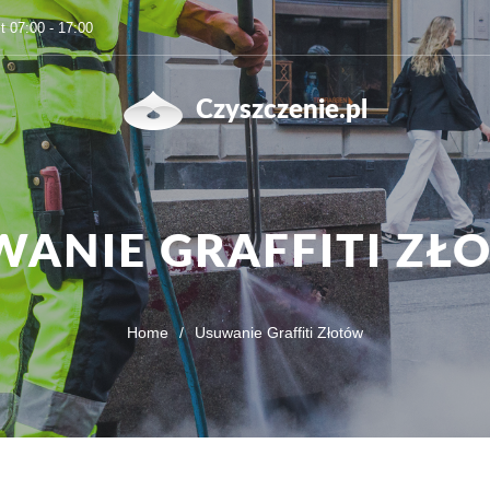
t 07:00 - 17:00
Czyszczenie.pl
WANIE GRAFFITI ZŁ
Home
/
Usuwanie Graffiti Złotów