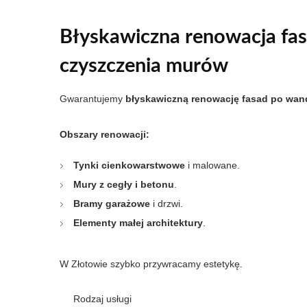
Błyskawiczna renowacja fas
czyszczenia murów
Gwarantujemy
błyskawiczną renowację fasad po wand
Obszary renowacji:
Tynki cienkowarstwowe
i malowane.
Mury z cegły i betonu
.
Bramy garażowe
i drzwi.
Elementy małej architektury
.
W Złotowie szybko przywracamy estetykę.
Rodzaj usługi