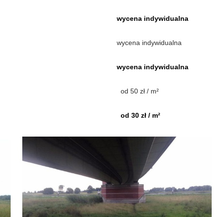
wycena indywidualna
wycena indywidualna
wycena indywidualna
od 50 zł / m²
od 30 zł / m²