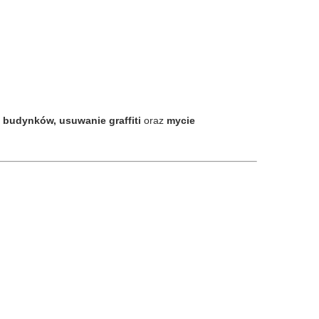
i budynków, usuwanie graffiti
oraz
mycie