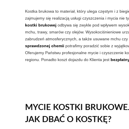
Kostka brukowa to materiał, który ulega częstym i z bie
zajmujemy się realizacją usługi czyszczenia i mycia nie 
kostki brukowej
odbywa się zwykle pod wpływem wysoki
mchu, trawy, smarów czy olejów. Wysokociśnieniowe urz
zabrudzeń atmosferycznych, a także usuwane mchu czy tr
sprawdzonej chemii
potrafimy poradzić sobie z wyjątkow
Oferujemy Państwu profesjonalne mycie i czyszczenie k
regionu. Ponadto koszt dojazdu do Klienta jest
bezpłatn
MYCIE KOSTKI BRUKOWEJ
JAK DBAĆ O KOSTKĘ?