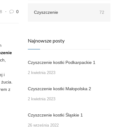
8
0
Czyszczenie
72
Najnowsze posty
m
czenie
ch,
Czyszczenie kostki Podkarpackie 1
2 kwietnia 2023
j i
 żucia.
Czyszczenie kostki Małopolska 2
erem z
2 kwietnia 2023
Czyszczenie kostki Śląskie 1
26 września 2022