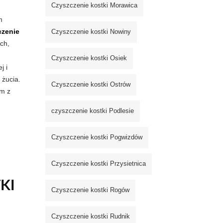
Czyszczenie kostki Morawica
m
czenie
Czyszczenie kostki Nowiny
ch,
Czyszczenie kostki Osiek
j i
 żucia.
Czyszczenie kostki Ostrów
em z
czyszczenie kostki Podlesie
Czyszczenie kostki Pogwizdów
Czyszczenie kostki Przysietnica
KI
Czyszczenie kostki Rogów
Czyszczenie kostki Rudnik