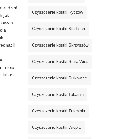
zabrudzeń
Czyszczenie kostki Ryczów
h jak
ksowym.
Czyszczenie kostki Siedliska
dla
ch
regnacji
Czyszczenie kostki Skrzyszów
ie
Czyszczenie kostki Stara Wieś
m oleju i
e lub e-
Czyszczenie kostki Sułkowice
Czyszczenie kostki Tokarnia
Czyszczenie kostki Trzebinia
Czyszczenie kostki Wieprz