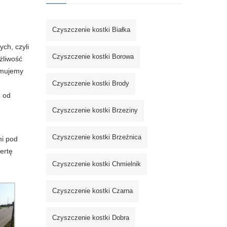
Czyszczenie kostki Białka
ch, czyli
Czyszczenie kostki Borowa
żliwość
jmujemy
Czyszczenie kostki Brody
ż od
Czyszczenie kostki Brzeziny
Czyszczenie kostki Brzeźnica
mi pod
ertę
Czyszczenie kostki Chmielnik
Czyszczenie kostki Czarna
Czyszczenie kostki Dobra