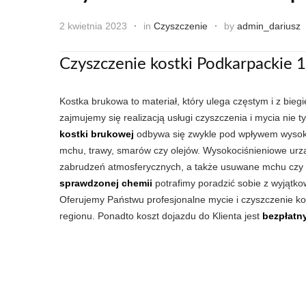
2 kwietnia 2023
in
Czyszczenie
by
admin_dariusz
Czyszczenie kostki Podkarpackie 1
Kostka brukowa to materiał, który ulega częstym i z bie
zajmujemy się realizacją usługi czyszczenia i mycia nie 
kostki brukowej
odbywa się zwykle pod wpływem wysoki
mchu, trawy, smarów czy olejów. Wysokociśnieniowe urz
zabrudzeń atmosferycznych, a także usuwane mchu czy tr
sprawdzonej chemii
potrafimy poradzić sobie z wyjątkow
Oferujemy Państwu profesjonalne mycie i czyszczenie k
regionu. Ponadto koszt dojazdu do Klienta jest
bezpłatn