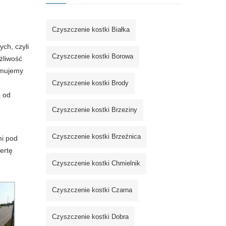
Czyszczenie kostki Białka
ch, czyli
Czyszczenie kostki Borowa
żliwość
jmujemy
Czyszczenie kostki Brody
ż od
Czyszczenie kostki Brzeziny
Czyszczenie kostki Brzeźnica
mi pod
ertę
Czyszczenie kostki Chmielnik
Czyszczenie kostki Czarna
Czyszczenie kostki Dobra