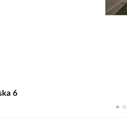
ska 6
31