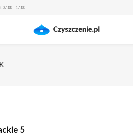
t 07:00 - 17:00
Czyszczenie.pl
K
ackie 5