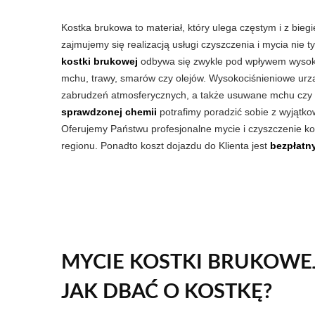
Kostka brukowa to materiał, który ulega częstym i z bie
zajmujemy się realizacją usługi czyszczenia i mycia nie 
kostki brukowej
odbywa się zwykle pod wpływem wysoki
mchu, trawy, smarów czy olejów. Wysokociśnieniowe urz
zabrudzeń atmosferycznych, a także usuwane mchu czy tr
sprawdzonej chemii
potrafimy poradzić sobie z wyjątkow
Oferujemy Państwu profesjonalne mycie i czyszczenie k
regionu. Ponadto koszt dojazdu do Klienta jest
bezpłatn
MYCIE KOSTKI BRUKOWEJ
JAK DBAĆ O KOSTKĘ?