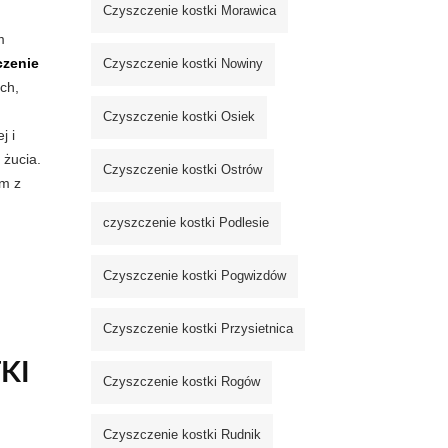
Czyszczenie kostki Morawica
m
czenie
Czyszczenie kostki Nowiny
ch,
Czyszczenie kostki Osiek
j i
 żucia.
Czyszczenie kostki Ostrów
em z
czyszczenie kostki Podlesie
Czyszczenie kostki Pogwizdów
Czyszczenie kostki Przysietnica
KI
Czyszczenie kostki Rogów
Czyszczenie kostki Rudnik