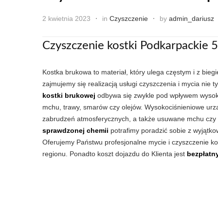
2 kwietnia 2023
in
Czyszczenie
by
admin_dariusz
Czyszczenie kostki Podkarpackie 5
Kostka brukowa to materiał, który ulega częstym i z bie
zajmujemy się realizacją usługi czyszczenia i mycia nie 
kostki brukowej
odbywa się zwykle pod wpływem wysoki
mchu, trawy, smarów czy olejów. Wysokociśnieniowe urz
zabrudzeń atmosferycznych, a także usuwane mchu czy tr
sprawdzonej chemii
potrafimy poradzić sobie z wyjątkow
Oferujemy Państwu profesjonalne mycie i czyszczenie k
regionu. Ponadto koszt dojazdu do Klienta jest
bezpłatn