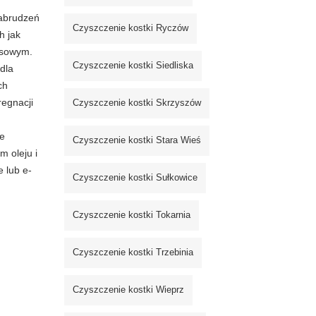
zabrudzeń
Czyszczenie kostki Ryczów
h jak
ksowym.
Czyszczenie kostki Siedliska
dla
ch
regnacji
Czyszczenie kostki Skrzyszów
ie
Czyszczenie kostki Stara Wieś
m oleju i
e lub e-
Czyszczenie kostki Sułkowice
Czyszczenie kostki Tokarnia
Czyszczenie kostki Trzebinia
Czyszczenie kostki Wieprz