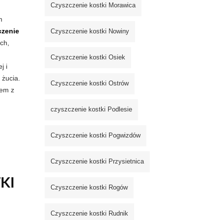
Czyszczenie kostki Morawica
m
czenie
Czyszczenie kostki Nowiny
ch,
Czyszczenie kostki Osiek
j i
 żucia.
Czyszczenie kostki Ostrów
rem z
czyszczenie kostki Podlesie
Czyszczenie kostki Pogwizdów
Czyszczenie kostki Przysietnica
KI
Czyszczenie kostki Rogów
Czyszczenie kostki Rudnik