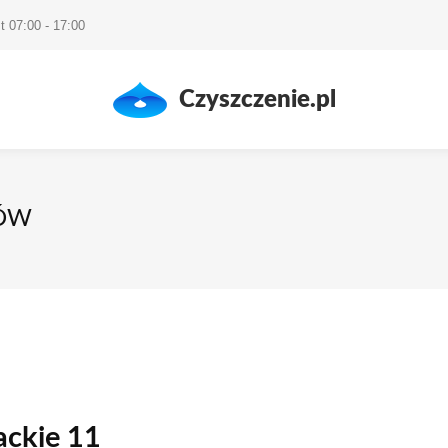
t 07:00 - 17:00
Czyszczenie.pl
ZÓW
ackie 11