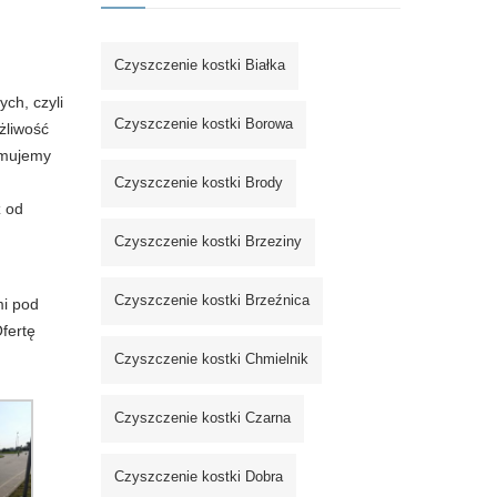
Czyszczenie kostki Białka
ch, czyli
Czyszczenie kostki Borowa
żliwość
jmujemy
Czyszczenie kostki Brody
ż od
Czyszczenie kostki Brzeziny
Czyszczenie kostki Brzeźnica
mi pod
fertę
Czyszczenie kostki Chmielnik
Czyszczenie kostki Czarna
Czyszczenie kostki Dobra