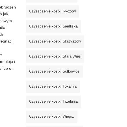
zabrudzeń
Czyszczenie kostki Ryczów
h jak
ksowym.
Czyszczenie kostki Siedliska
dla
ch
regnacji
Czyszczenie kostki Skrzyszów
ie
Czyszczenie kostki Stara Wieś
m oleju i
e lub e-
Czyszczenie kostki Sułkowice
Czyszczenie kostki Tokarnia
Czyszczenie kostki Trzebinia
Czyszczenie kostki Wieprz