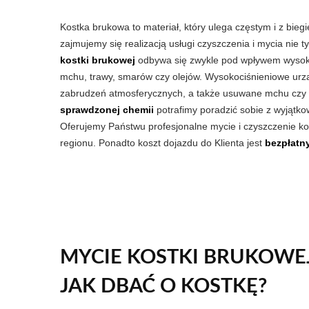
Kostka brukowa to materiał, który ulega częstym i z bie
zajmujemy się realizacją usługi czyszczenia i mycia nie 
kostki brukowej
odbywa się zwykle pod wpływem wysoki
mchu, trawy, smarów czy olejów. Wysokociśnieniowe urz
zabrudzeń atmosferycznych, a także usuwane mchu czy tr
sprawdzonej chemii
potrafimy poradzić sobie z wyjątkow
Oferujemy Państwu profesjonalne mycie i czyszczenie k
regionu. Ponadto koszt dojazdu do Klienta jest
bezpłatn
MYCIE KOSTKI BRUKOWEJ
JAK DBAĆ O KOSTKĘ?