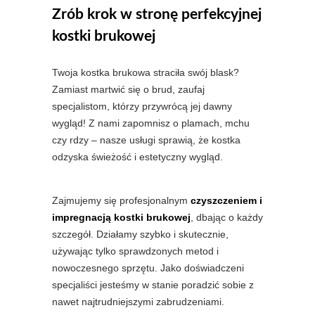
Zrób krok w stronę perfekcyjnej
kostki brukowej
Twoja kostka brukowa straciła swój blask?
Zamiast martwić się o brud, zaufaj
specjalistom, którzy przywrócą jej dawny
wygląd! Z nami zapomnisz o plamach, mchu
czy rdzy – nasze usługi sprawią, że kostka
odzyska świeżość i estetyczny wygląd.
Zajmujemy się profesjonalnym
czyszczeniem i
impregnacją kostki brukowej
, dbając o każdy
szczegół. Działamy szybko i skutecznie,
używając tylko sprawdzonych metod i
nowoczesnego sprzętu. Jako doświadczeni
specjaliści jesteśmy w stanie poradzić sobie z
nawet najtrudniejszymi zabrudzeniami.