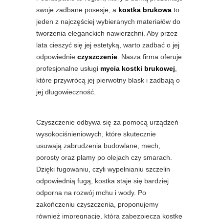
swoje zadbane posesje, a
kostka brukowa
to
jeden z najczęściej wybieranych materiałów do
tworzenia eleganckich nawierzchni. Aby przez
lata cieszyć się jej estetyką, warto zadbać o jej
odpowiednie
czyszczenie
. Nasza firma oferuje
profesjonalne usługi
mycia kostki brukowej
,
które przywrócą jej pierwotny blask i zadbają o
jej długowieczność.
Czyszczenie odbywa się za pomocą urządzeń
wysokociśnieniowych, które skutecznie
usuwają zabrudzenia budowlane, mech,
porosty oraz plamy po olejach czy smarach.
Dzięki fugowaniu, czyli wypełnianiu szczelin
odpowiednią fugą, kostka staje się bardziej
odporna na rozwój mchu i wody. Po
zakończeniu czyszczenia, proponujemy
również impregnację, która zabezpiecza kostkę