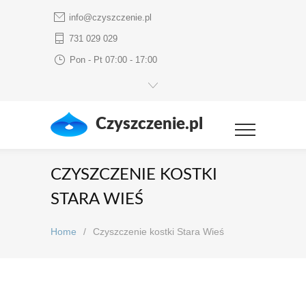
info@czyszczenie.pl
731 029 029
Pon - Pt 07:00 - 17:00
Czyszczenie.pl
CZYSZCZENIE KOSTKI
STARA WIEŚ
Home
/
Czyszczenie kostki Stara Wieś