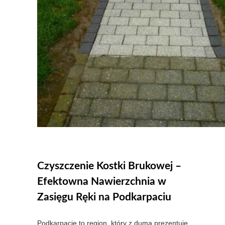
Czyszczenie Kostki Brukowej –
Efektowna Nawierzchnia w
Zasięgu Ręki na Podkarpaciu
Podkarpacie to region, który z dumą prezentuje