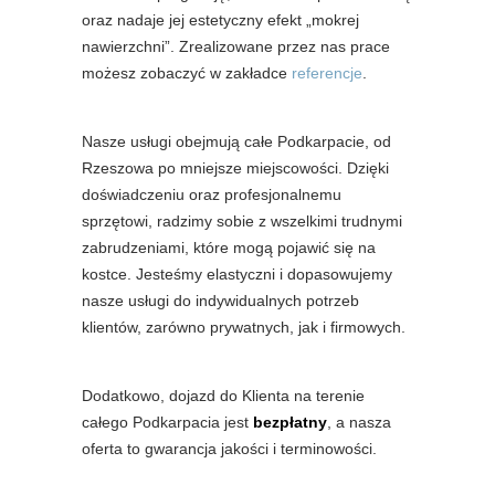
oraz nadaje jej estetyczny efekt „mokrej
nawierzchni”. Zrealizowane przez nas prace
możesz zobaczyć w zakładce
referencje
.
Nasze usługi obejmują całe Podkarpacie, od
Rzeszowa po mniejsze miejscowości. Dzięki
doświadczeniu oraz profesjonalnemu
sprzętowi, radzimy sobie z wszelkimi trudnymi
zabrudzeniami, które mogą pojawić się na
kostce. Jesteśmy elastyczni i dopasowujemy
nasze usługi do indywidualnych potrzeb
klientów, zarówno prywatnych, jak i firmowych.
Dodatkowo, dojazd do Klienta na terenie
całego Podkarpacia jest
bezpłatny
, a nasza
oferta to gwarancja jakości i terminowości.