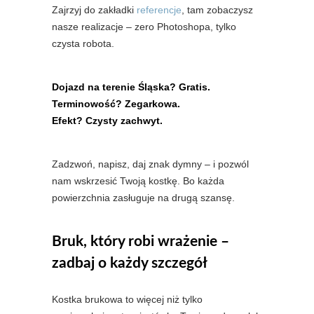
Zajrzyj do zakładki
referencje
, tam zobaczysz
nasze realizacje – zero Photoshopa, tylko
czysta robota.
Dojazd na terenie Śląska? Gratis.
Terminowość? Zegarkowa.
Efekt? Czysty zachwyt.
Zadzwoń, napisz, daj znak dymny – i pozwól
nam wskrzesić Twoją kostkę. Bo każda
powierzchnia zasługuje na drugą szansę.
Bruk, który robi wrażenie –
zadbaj o każdy szczegół
Kostka brukowa to więcej niż tylko