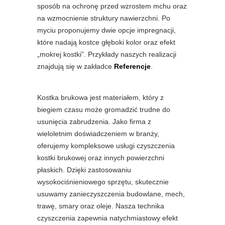
sposób na ochronę przed wzrostem mchu oraz
na wzmocnienie struktury nawierzchni. Po
myciu proponujemy dwie opcje impregnacji,
które nadają kostce głęboki kolor oraz efekt
„mokrej kostki”. Przykłady naszych realizacji
znajdują się w zakładce
Referencje
.
Kostka brukowa jest materiałem, który z
biegiem czasu może gromadzić trudne do
usunięcia zabrudzenia. Jako firma z
wieloletnim doświadczeniem w branży,
oferujemy kompleksowe usługi czyszczenia
kostki brukowej oraz innych powierzchni
płaskich. Dzięki zastosowaniu
wysokociśnieniowego sprzętu, skutecznie
usuwamy zanieczyszczenia budowlane, mech,
trawę, smary oraz oleje. Nasza technika
czyszczenia zapewnia natychmiastowy efekt