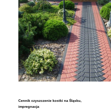
Cennik czyszczenie kostki na Śląsku,
impregnacja
: