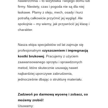
nawierzchnia – to wizytówka Twojego domu lub
firmy. Niestety, czas i pogoda nie są dla niej
łaskawe. Plamy z oleju, mech, osady i kurz
potrafią całkowicie przyćmić jej wygląd. Ale
spokojnie – my wiemy, jak przywrócić jej klasę i
charakter.
Nasza ekipa specjalistów od lat zajmuje się
profesjonalnym
czyszczeniem i impregnacją
kostki brukowej
. Pracujemy z użyciem
zaawansowanego sprzętu i sprawdzonych
metod, które skutecznie usuwają nawet
najbardziej uporczywe zabrudzenia,
jednocześnie dbając o strukturę materiału.
Zadzwoń po darmową wycenę i zobacz, co
możemy zrobić!
Usuwamy: