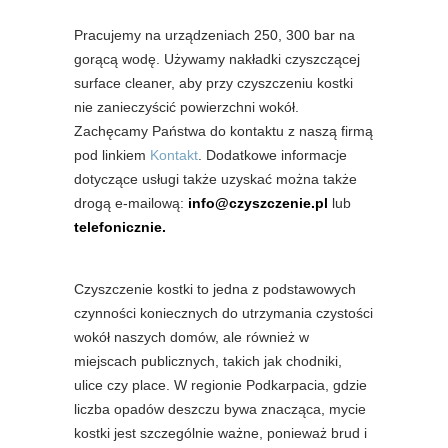
Pracujemy na urządzeniach 250, 300 bar na
gorącą wodę. Używamy nakładki czyszczącej
surface cleaner, aby przy czyszczeniu kostki
nie zanieczyścić powierzchni wokół.
Zachęcamy Państwa do kontaktu z naszą firmą
pod linkiem
Kontakt
. Dodatkowe informacje
dotyczące usługi także uzyskać można także
drogą e-mailową:
info@czyszczenie.pl
lub
telefonicznie.
Czyszczenie kostki to jedna z podstawowych
czynności koniecznych do utrzymania czystości
wokół naszych domów, ale również w
miejscach publicznych, takich jak chodniki,
ulice czy place. W regionie Podkarpacia, gdzie
liczba opadów deszczu bywa znacząca, mycie
kostki jest szczególnie ważne, ponieważ brud i