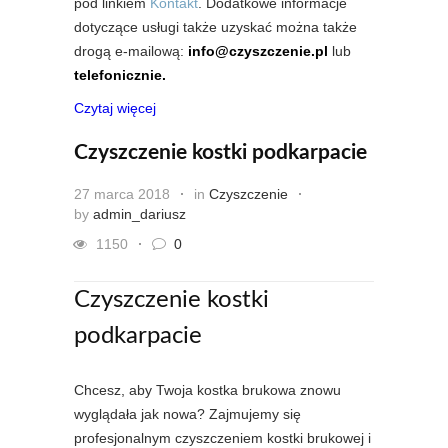
pod linkiem
Kontakt
. Dodatkowe informacje
dotyczące usługi także uzyskać można także
drogą e-mailową:
info@czyszczenie.pl
lub
telefonicznie.
Czytaj więcej
Czyszczenie kostki podkarpacie
27 marca 2018
in
Czyszczenie
by
admin_dariusz
1150
0
Czyszczenie kostki
podkarpacie
Chcesz, aby Twoja kostka brukowa znowu
wyglądała jak nowa? Zajmujemy się
profesjonalnym czyszczeniem kostki brukowej i