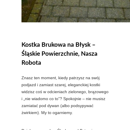
Kostka Brukowa na Błysk –
Śląskie Powierzchnie, Nasza
Robota
Znasz ten moment, kiedy patrzysz na swój
podjazd i zamiast szarej, eleganckiej kostki
widzisz coś w odcieniach zielonego, brązowego
i „nie wiadomo co to”? Spokojnie – nie musisz
zamiatać pod dywan (albo podsypywać
żwirkiem). My to ogarniemy.