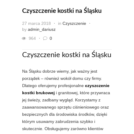
Czyszczenie kostki na Śląsku
27 marca 2018
in
Czyszczenie
by
admin_dariusz
964
0
Czyszczenie kostki na Śląsku
Na Śląsku dobrze wiemy, jak ważny jest
porządek – również wokół domu czy firmy.
Dlatego oferujemy profesjonalne
czyszczenie
kostki brukowej
i granitowej, które przywraca
jej świeży, zadbany wygląd. Korzystamy z
zaawansowanego sprzętu ciśnieniowego oraz
bezpiecznych dla środowiska środków, dzięki
którym usuwamy zabrudzenia szybko i
skutecznie. Obsługujemy zarówno klientów