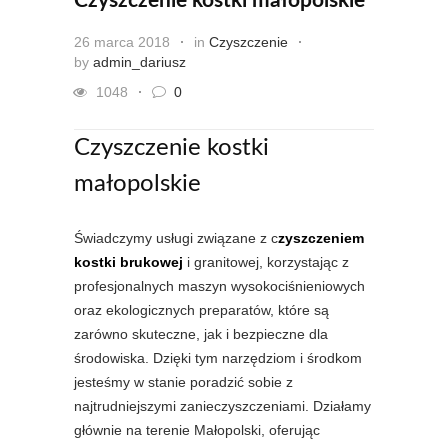
Czyszczenie kostki małopolskie
26 marca 2018
in
Czyszczenie
by
admin_dariusz
1048
0
Czyszczenie kostki
małopolskie
Świadczymy usługi związane z c
zyszczeniem
kostki brukowej
i granitowej, korzystając z
profesjonalnych maszyn wysokociśnieniowych
oraz ekologicznych preparatów, które są
zarówno skuteczne, jak i bezpieczne dla
środowiska. Dzięki tym narzędziom i środkom
jesteśmy w stanie poradzić sobie z
najtrudniejszymi zanieczyszczeniami. Działamy
głównie na terenie Małopolski, oferując