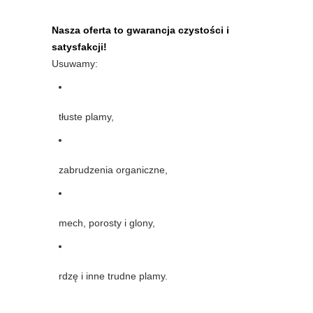
Nasza oferta to gwarancja czystości i
satysfakcji!
Usuwamy:
tłuste plamy,
zabrudzenia organiczne,
mech, porosty i glony,
rdzę i inne trudne plamy.