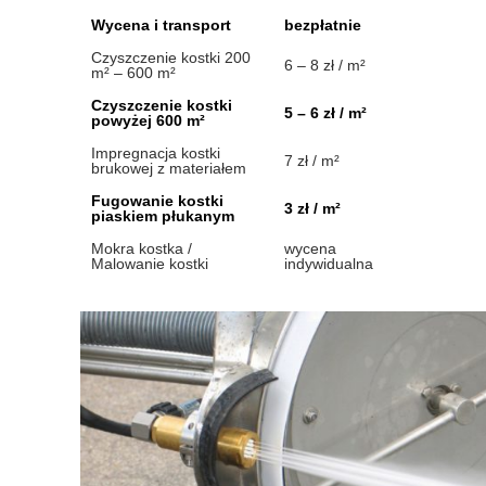
Wycena i transport
bezpłatnie
Czyszczenie kostki 200
6 – 8 zł / m²
m² – 600 m²
Czyszczenie kostki
5 – 6 zł / m²
powyżej 600 m²
Impregnacja kostki
7 zł / m²
brukowej z materiałem
Fugowanie kostki
3 zł / m²
piaskiem płukanym
Mokra kostka /
wycena
Malowanie kostki
indywidualna