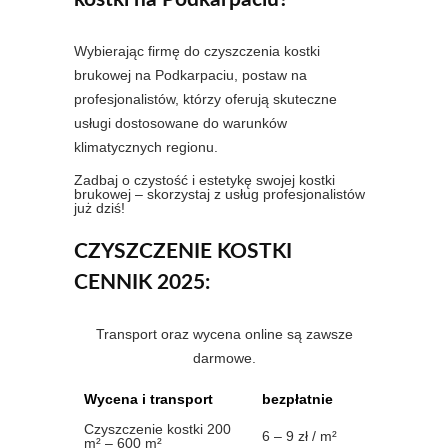
Wybierając firmę do czyszczenia kostki
brukowej na Podkarpaciu, postaw na
profesjonalistów, którzy oferują skuteczne
usługi dostosowane do warunków
klimatycznych regionu.
Zadbaj o czystość i estetykę swojej kostki
brukowej – skorzystaj z usług profesjonalistów
już dziś!
CZYSZCZENIE KOSTKI
CENNIK 2025:
Transport oraz wycena online są zawsze
darmowe.
Wycena i transport
bezpłatnie
Czyszczenie kostki 200
6 – 9 zł / m²
m² – 600 m²