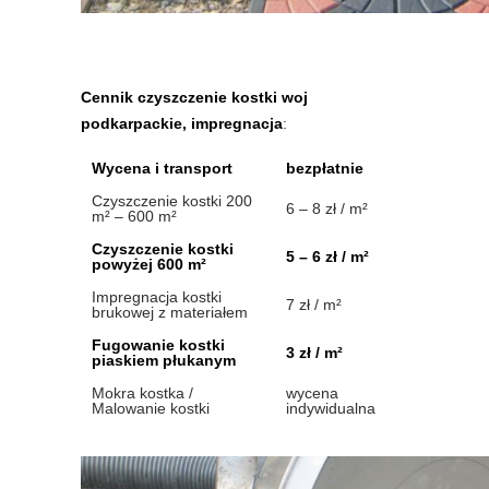
Cennik czyszczenie kostki woj
podkarpackie, impregnacja
:
Wycena i transport
bezpłatnie
Czyszczenie kostki 200
6 – 8 zł / m²
m² – 600 m²
Czyszczenie kostki
5 – 6 zł / m²
powyżej 600 m²
Impregnacja kostki
7 zł / m²
brukowej z materiałem
Fugowanie kostki
3 zł / m²
piaskiem płukanym
Mokra kostka /
wycena
Malowanie kostki
indywidualna