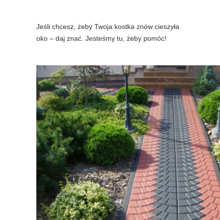
Jeśli chcesz, żeby Twoja kostka znów cieszyła
oko – daj znać. Jesteśmy tu, żeby pomóc!