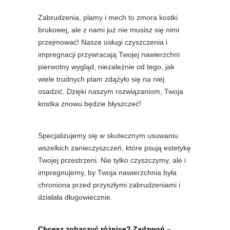
Zabrudzenia, plamy i mech to zmora kostki
brukowej, ale z nami już nie musisz się nimi
przejmować! Nasze usługi czyszczenia i
impregnacji przywracają Twojej nawierzchni
pierwotny wygląd, niezależnie od tego, jak
wiele trudnych plam zdążyło się na niej
osadzić. Dzięki naszym rozwiązaniom, Twoja
kostka znowu będzie błyszczeć!
Specjalizujemy się w skutecznym usuwaniu
wszelkich zanieczyszczeń, które psują estetykę
Twojej przestrzeni. Nie tylko czyszczymy, ale i
impregnujemy, by Twoja nawierzchnia była
chroniona przed przyszłymi zabrudzeniami i
działała długowiecznie.
Chcesz zobaczyć różnicę? Zadzwoń –