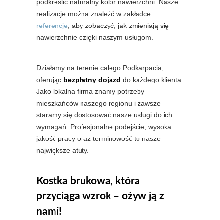
podkreślić naturalny kolor nawierzchni. Nasze
realizacje można znaleźć w zakładce
referencje
, aby zobaczyć, jak zmieniają się
nawierzchnie dzięki naszym usługom.
Działamy na terenie całego Podkarpacia,
oferując
bezpłatny dojazd
do każdego klienta.
Jako lokalna firma znamy potrzeby
mieszkańców naszego regionu i zawsze
staramy się dostosować nasze usługi do ich
wymagań. Profesjonalne podejście, wysoka
jakość pracy oraz terminowość to nasze
największe atuty.
Kostka brukowa, która
przyciąga wzrok – ożyw ją z
nami!