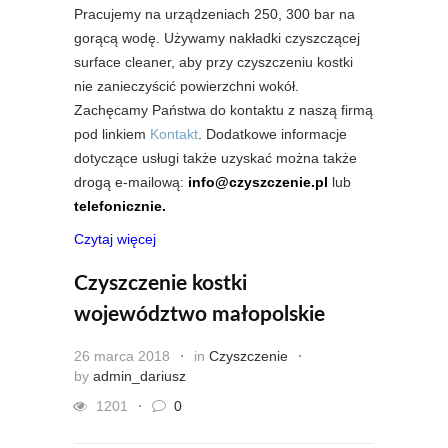
Pracujemy na urządzeniach 250, 300 bar na
gorącą wodę. Używamy nakładki czyszczącej
surface cleaner, aby przy czyszczeniu kostki
nie zanieczyścić powierzchni wokół.
Zachęcamy Państwa do kontaktu z naszą firmą
pod linkiem
Kontakt
. Dodatkowe informacje
dotyczące usługi także uzyskać można także
drogą e-mailową:
info@czyszczenie.pl
lub
telefonicznie.
Czytaj więcej
Czyszczenie kostki
województwo małopolskie
26 marca 2018
in
Czyszczenie
by
admin_dariusz
1201
0