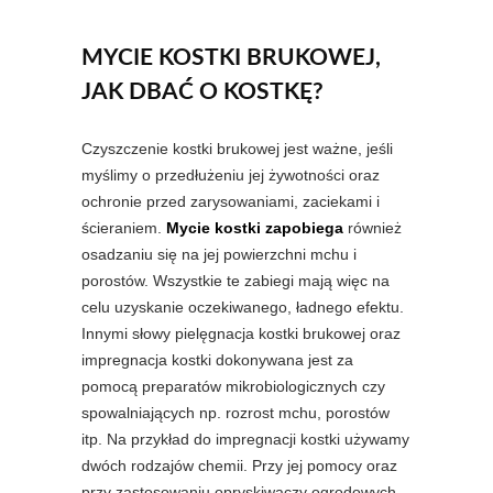
MYCIE KOSTKI BRUKOWEJ,
JAK DBAĆ O KOSTKĘ?
Czyszczenie kostki brukowej jest ważne, jeśli
myślimy o przedłużeniu jej żywotności oraz
ochronie przed zarysowaniami, zaciekami i
ścieraniem.
Mycie kostki zapobiega
również
osadzaniu się na jej powierzchni mchu i
porostów. Wszystkie te zabiegi mają więc na
celu uzyskanie oczekiwanego, ładnego efektu.
Innymi słowy pielęgnacja kostki brukowej oraz
impregnacja kostki dokonywana jest za
pomocą preparatów mikrobiologicznych czy
spowalniających np. rozrost mchu, porostów
itp. Na przykład do impregnacji kostki używamy
dwóch rodzajów chemii. Przy jej pomocy oraz
przy zastosowaniu opryskiwaczy ogrodowych