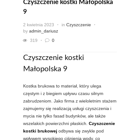
Czyszczenie kostki Małopolska
9
2 kwietnia 2023
in
Czyszczenie
by
admin_dariusz
319
0
Czyszczenie kostki
Małopolska 9
Kostka brukowa to materiał, który ulega
częstym i z biegiem upływu czasu silnym
zabrudzeniom. Jako firma z wieloletnim stażem
zajmujemy się realizacją usługi czyszczenia i
mycia nie tylko fasad budynków, ale także
wszelakich powierzchni płaskich.
Czyszczenie
kostki brukowej
odbywa się zwykle pod
wpływem wysokiego ciśnienia wody, co