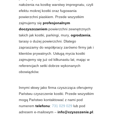
nałożenia na kostkę warstwy impregnatu, czyli
efektu mokrej kostki oraz fugowania
powierzchni piaskiem. Przede wszystkim
zajmujemy się
profesjonalnym
doczyszczaniem
powierzchni zewnętrznych
takich jak kostki, parkingi, mury,
ogrodzenia
,
tarasy o dużej powierzchni. Dlatego
zapraszamy do współpracy zarówno firmy jak i
klientów prywatnych. Usługą mycia kostki
zajmujemy się już od kilkunastu lat, mając w
referencjach setki dobrze wykonanych
obowiązków.
Innymi słowy jako firma czyszcząca oferujemy
Państwu czyszczenie kostki. Przede wszystkim
mogą Państwo kontaktować z nami pod
numerem
telefonu
:
731 029 029
lub pod
adresem e-mailowym –
info@czyszczenie.pl
.