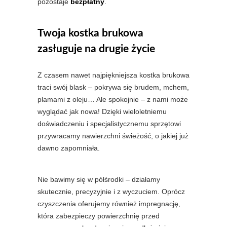
pozostaje
bezpłatny
.
Twoja kostka brukowa
zasługuje na drugie życie
Z czasem nawet najpiękniejsza kostka brukowa
traci swój blask – pokrywa się brudem, mchem,
plamami z oleju… Ale spokojnie – z nami może
wyglądać jak nowa! Dzięki wieloletniemu
doświadczeniu i specjalistycznemu sprzętowi
przywracamy nawierzchni świeżość, o jakiej już
dawno zapomniała.
Nie bawimy się w półśrodki – działamy
skutecznie, precyzyjnie i z wyczuciem. Oprócz
czyszczenia oferujemy również impregnację,
która zabezpieczy powierzchnię przed