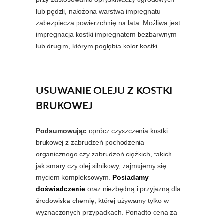
lub pędzli, nałożona warstwa impregnatu
zabezpiecza powierzchnię na lata. Możliwa jest
impregnacja kostki impregnatem bezbarwnym
lub drugim, którym pogłębia kolor kostki.
USUWANIE OLEJU Z KOSTKI
BRUKOWEJ
Podsumowując
oprócz czyszczenia kostki
brukowej z zabrudzeń pochodzenia
organicznego czy zabrudzeń ciężkich, takich
jak smary czy olej silnikowy, zajmujemy się
myciem kompleksowym.
Posiadamy
doświadczenie
oraz niezbędną i przyjazną dla
środowiska chemię, której używamy tylko w
wyznaczonych przypadkach. Ponadto cena za