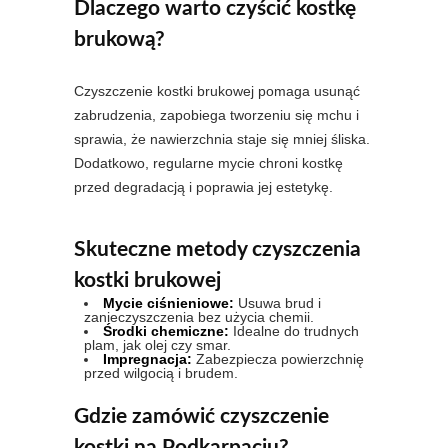
Dlaczego warto czyścić kostkę
brukową?
Czyszczenie kostki brukowej pomaga usunąć
zabrudzenia, zapobiega tworzeniu się mchu i
sprawia, że nawierzchnia staje się mniej śliska.
Dodatkowo, regularne mycie chroni kostkę
przed degradacją i poprawia jej estetykę.
Skuteczne metody czyszczenia
kostki brukowej
Mycie ciśnieniowe:
Usuwa brud i
zanieczyszczenia bez użycia chemii.
Środki chemiczne:
Idealne do trudnych
plam, jak olej czy smar.
Impregnacja:
Zabezpiecza powierzchnię
przed wilgocią i brudem.
Gdzie zamówić czyszczenie
kostki na Podkarpaciu?