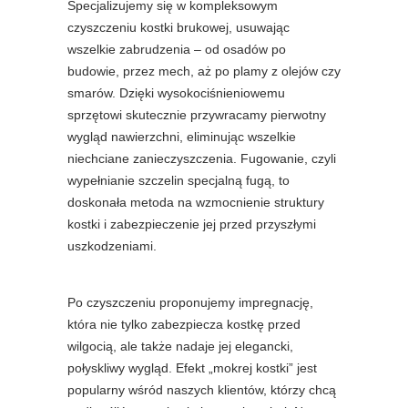
Specjalizujemy się w kompleksowym
czyszczeniu kostki brukowej, usuwając
wszelkie zabrudzenia – od osadów po
budowie, przez mech, aż po plamy z olejów czy
smarów. Dzięki wysokociśnieniowemu
sprzętowi skutecznie przywracamy pierwotny
wygląd nawierzchni, eliminując wszelkie
niechciane zanieczyszczenia. Fugowanie, czyli
wypełnianie szczelin specjalną fugą, to
doskonała metoda na wzmocnienie struktury
kostki i zabezpieczenie jej przed przyszłymi
uszkodzeniami.
Po czyszczeniu proponujemy impregnację,
która nie tylko zabezpiecza kostkę przed
wilgocią, ale także nadaje jej elegancki,
połyskliwy wygląd. Efekt „mokrej kostki” jest
popularny wśród naszych klientów, którzy chcą