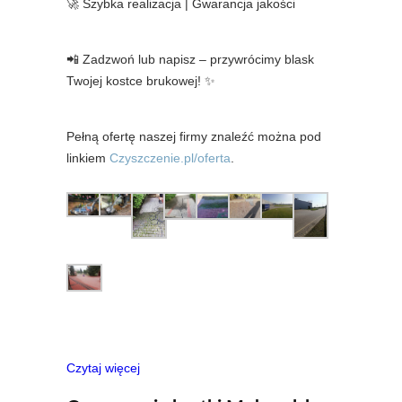
🚀 Szybka realizacja | Gwarancja jakości
📲 Zadzwoń lub napisz – przywrócimy blask
Twojej kostce brukowej! ✨
Pełną ofertę naszej firmy znaleźć można pod
linkiem
Czyszczenie.pl/oferta
.
Czytaj więcej