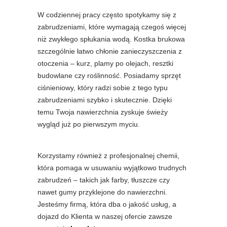
W codziennej pracy często spotykamy się z
zabrudzeniami, które wymagają czegoś więcej
niż zwykłego spłukania wodą. Kostka brukowa
szczególnie łatwo chłonie zanieczyszczenia z
otoczenia – kurz, plamy po olejach, resztki
budowlane czy roślinność. Posiadamy sprzęt
ciśnieniowy, który radzi sobie z tego typu
zabrudzeniami szybko i skutecznie. Dzięki
temu Twoja nawierzchnia zyskuje świeży
wygląd już po pierwszym myciu.
Korzystamy również z profesjonalnej chemii,
która pomaga w usuwaniu wyjątkowo trudnych
zabrudzeń – takich jak farby, tłuszcze czy
nawet gumy przyklejone do nawierzchni.
Jesteśmy firmą, która dba o jakość usług, a
dojazd do Klienta w naszej ofercie zawsze