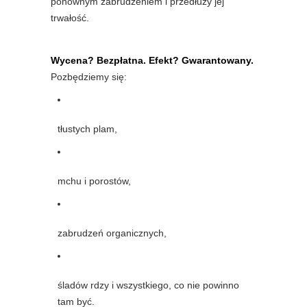
ponownym zabrudzeniem i przedłuży jej
trwałość.
Wycena? Bezpłatna. Efekt? Gwarantowany.
Pozbędziemy się:
tłustych plam,
mchu i porostów,
zabrudzeń organicznych,
śladów rdzy i wszystkiego, co nie powinno
tam być.