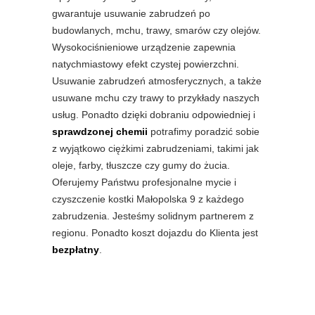
gwarantuje usuwanie zabrudzeń po
budowlanych, mchu, trawy, smarów czy olejów.
Wysokociśnieniowe urządzenie zapewnia
natychmiastowy efekt czystej powierzchni.
Usuwanie zabrudzeń atmosferycznych, a także
usuwane mchu czy trawy to przykłady naszych
usług. Ponadto dzięki dobraniu odpowiedniej i
sprawdzonej chemii
potrafimy poradzić sobie
z wyjątkowo ciężkimi zabrudzeniami, takimi jak
oleje, farby, tłuszcze czy gumy do żucia.
Oferujemy Państwu profesjonalne mycie i
czyszczenie kostki Małopolska 9 z każdego
zabrudzenia. Jesteśmy solidnym partnerem z
regionu. Ponadto koszt dojazdu do Klienta jest
bezpłatny
.