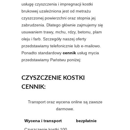
usługę czyszczenia i impregnacji kostki
brukowej uzależniona jest od metrażu
czyszczonej powierzchni oraz stopnia jej
zabrudzenia. Dlatego głównie zajmujemy się
usuwaniem trawy, mchu, rdzy, betonu, plam
oleju i farb. Szczegóły naszej oferty
przedstawiamy telefonicznie lub e-mailowo.
Ponadto standardowy
cennik
usług mycia
przedstawiamy Państwu poniżej:
CZYSZCZENIE KOSTKI
CENNIK:
Transport oraz wycena online są zawsze
darmowe.
Wycena i transport
bezpłatnie
Czyszczenie kostki 100