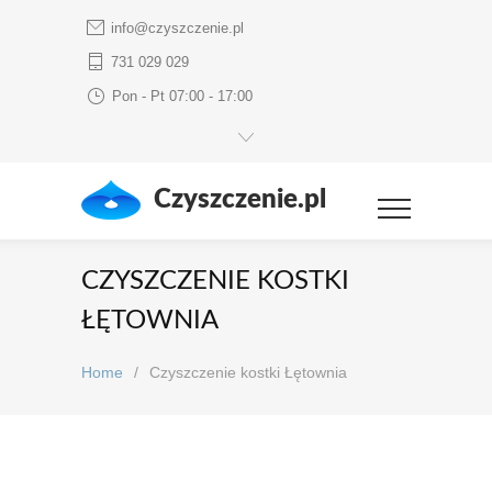
info@czyszczenie.pl
731 029 029
Pon - Pt 07:00 - 17:00
Czyszczenie.pl
CZYSZCZENIE KOSTKI
ŁĘTOWNIA
Home
/
Czyszczenie kostki Łętownia