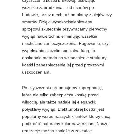
czyszczeniu kostki brukowej, usuwając
wszelkie zabrudzenia – od osadów po
budowie, przez mech, aż po plamy z olejów czy
smarów. Dzięki wysokociśnieniowemu
sprzętowi skutecznie przywracamy pierwotny
wygląd nawierzchni, eliminując wszelkie
niechciane zanieczyszczenia. Fugowanie, czyli
wypełnianie szczelin specjalną fugą, to
doskonała metoda na wzmocnienie struktury
kostki i zabezpieczenie jej przed przyszłymi
uszkodzeniami.
Po czyszczeniu proponujemy impregnację,
która nie tylko zabezpiecza kostkę przed
wilgocią, ale także nadaje jej elegancki,
połyskliwy wygląd. Efekt „mokrej kostki” jest
popularny wśród naszych klientów, którzy chcą
podkreślić naturalny kolor nawierzchni. Nasze
realizacje można znaleźć w zakładce