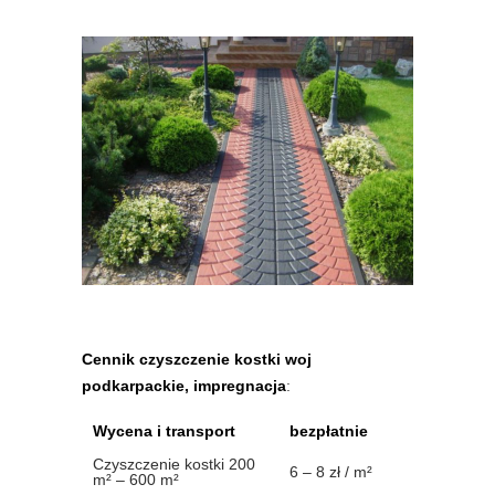
Cennik czyszczenie kostki woj
podkarpackie, impregnacja
:
Wycena i transport
bezpłatnie
Czyszczenie kostki 200
6 – 8 zł / m²
m² – 600 m²