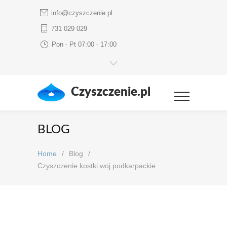
info@czyszczenie.pl
731 029 029
Pon - Pt 07:00 - 17:00
Czyszczenie.pl
BLOG
Home
/
Blog
/
Czyszczenie kostki woj podkarpackie