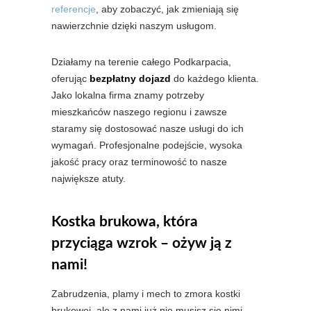
referencje
, aby zobaczyć, jak zmieniają się
nawierzchnie dzięki naszym usługom.
Działamy na terenie całego Podkarpacia,
oferując
bezpłatny dojazd
do każdego klienta.
Jako lokalna firma znamy potrzeby
mieszkańców naszego regionu i zawsze
staramy się dostosować nasze usługi do ich
wymagań. Profesjonalne podejście, wysoka
jakość pracy oraz terminowość to nasze
największe atuty.
Kostka brukowa, która
przyciąga wzrok – ożyw ją z
nami!
Zabrudzenia, plamy i mech to zmora kostki
brukowej, ale z nami już nie musisz się nimi