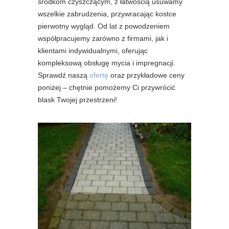
środkom czyszczącym, z łatwością usuwamy
wszelkie zabrudzenia, przywracając kostce
pierwotny wygląd. Od lat z powodzeniem
współpracujemy zarówno z firmami, jak i
klientami indywidualnymi, oferując
kompleksową obsługę mycia i impregnacji.
Sprawdź naszą
ofertę
oraz przykładowe ceny
poniżej – chętnie pomożemy Ci przywrócić
blask Twojej przestrzeni!