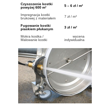
Czyszczenie kostki
5 – 6 zł / m²
powyżej 600 m²
Impregnacja kostki
7 zł / m²
brukowej z materiałem
Fugowanie kostki
3 zł / m²
piaskiem płukanym
Mokra kostka /
wycena
Malowanie kostki
indywidualna