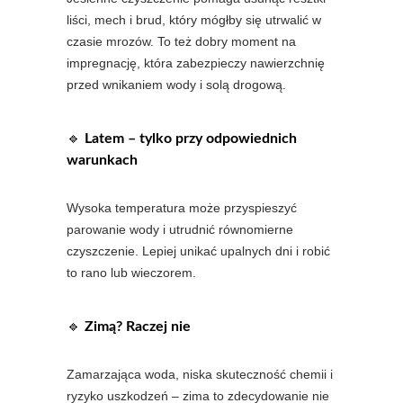
liści, mech i brud, który mógłby się utrwalić w
czasie mrozów. To też dobry moment na
impregnację, która zabezpieczy nawierzchnię
przed wnikaniem wody i solą drogową.
🔹
Latem – tylko przy odpowiednich
warunkach
Wysoka temperatura może przyspieszyć
parowanie wody i utrudnić równomierne
czyszczenie. Lepiej unikać upalnych dni i robić
to rano lub wieczorem.
🔹
Zimą? Raczej nie
Zamarzająca woda, niska skuteczność chemii i
ryzyko uszkodzeń – zima to zdecydowanie nie