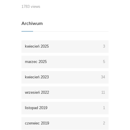
1783 views
Archiwum
kwiecień 2025
3
marzec 2025
5
kwiecień 2023
34
wrzesień 2022
11
listopad 2019
1
czerwiec 2019
2