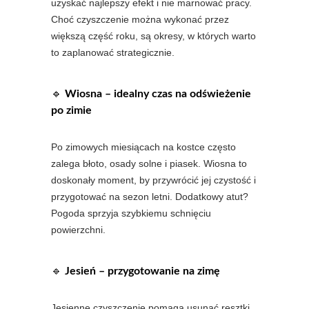
uzyskać najlepszy efekt i nie marnować pracy.
Choć czyszczenie można wykonać przez
większą część roku, są okresy, w których warto
to zaplanować strategicznie.
🔹
Wiosna – idealny czas na odświeżenie
po zimie
Po zimowych miesiącach na kostce często
zalega błoto, osady solne i piasek. Wiosna to
doskonały moment, by przywrócić jej czystość i
przygotować na sezon letni. Dodatkowy atut?
Pogoda sprzyja szybkiemu schnięciu
powierzchni.
🔹
Jesień – przygotowanie na zimę
Jesienne czyszczenie pomaga usunąć resztki