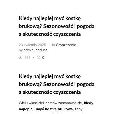
Kiedy najlepiej myć kostkę
brukową? Sezonowość i pogoda
a skuteczność czyszczenia
23 kwietnia 2025
in
Czyszczenie
by
admin_dariusz
266
0
Kiedy najlepiej myć kostkę
brukową? Sezonowość i pogoda
a skuteczność czyszczenia
Wielu właścicieli domów zastanawia się,
kiedy
najlepiej umyć kostkę brukową
, żeby