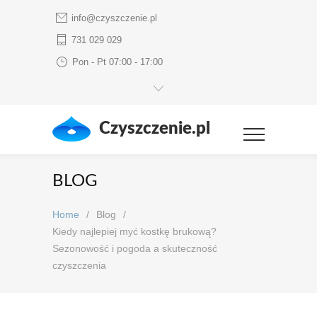
info@czyszczenie.pl
731 029 029
Pon - Pt 07:00 - 17:00
Czyszczenie.pl
BLOG
Home
/
Blog
/
Kiedy najlepiej myć kostkę brukową?
Sezonowość i pogoda a skuteczność
czyszczenia