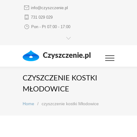
info@czyszczenie.pl
731 029 029
Pon - Pt 07:00 - 17:00
Czyszczenie.pl
CZYSZCZENIE KOSTKI
MŁODOWICE
Home
/
czyszczenie kostki Młodowice