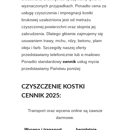
wyznaczonych przypadkach. Ponadto cena za
usługę czyszczenia i impregnacji kostki
brukowej uzależniona jest od metrażu
czyszczonej powierzchni oraz stopnia jej
zabrudzenia. Dlatego głównie zajmujemy się
usuwaniem trawy, mchu, rdzy, betonu, plam
oleju i farb. Szczegóły naszej oferty
przedstawiamy telefonicznie lub e-mailowo.
Ponadto standardowy
cennik
usług mycia
przedstawiamy Państwu poniżej:
CZYSZCZENIE KOSTKI
CENNIK 2025:
Transport oraz wycena online są zawsze
darmowe.
Wycena i transport
bezpłatnie