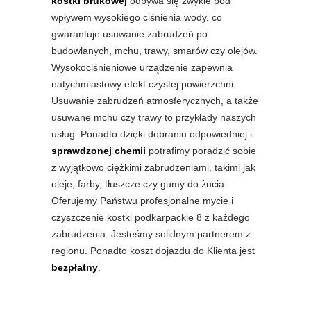
kostki brukowej
odbywa się zwykle pod
wpływem wysokiego ciśnienia wody, co
gwarantuje usuwanie zabrudzeń po
budowlanych, mchu, trawy, smarów czy olejów.
Wysokociśnieniowe urządzenie zapewnia
natychmiastowy efekt czystej powierzchni.
Usuwanie zabrudzeń atmosferycznych, a także
usuwane mchu czy trawy to przykłady naszych
usług. Ponadto dzięki dobraniu odpowiedniej i
sprawdzonej chemii
potrafimy poradzić sobie
z wyjątkowo ciężkimi zabrudzeniami, takimi jak
oleje, farby, tłuszcze czy gumy do żucia.
Oferujemy Państwu profesjonalne mycie i
czyszczenie kostki podkarpackie 8 z każdego
zabrudzenia. Jesteśmy solidnym partnerem z
regionu. Ponadto koszt dojazdu do Klienta jest
bezpłatny
.