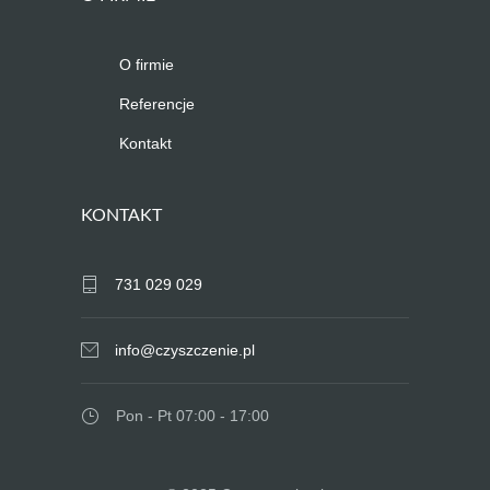
O firmie
Referencje
Kontakt
KONTAKT
731 029 029
info@czyszczenie.pl
Pon - Pt 07:00 - 17:00