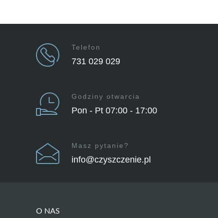
Telefon
731 029 029
Godziny otwarcia
Pon - Pt 07:00 - 17:00
Masz pytanie?
info@czyszczenie.pl
O NAS