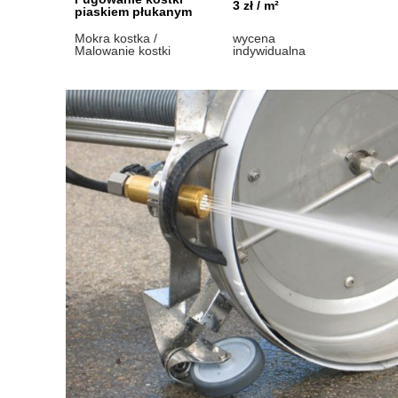
3 zł / m²
piaskiem płukanym
Mokra kostka /
wycena
Malowanie kostki
indywidualna