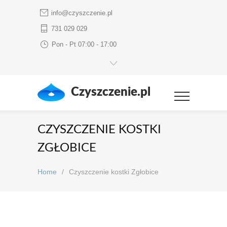
info@czyszczenie.pl
731 029 029
Pon - Pt 07:00 - 17:00
Czyszczenie.pl
CZYSZCZENIE KOSTKI
ZGŁOBICE
Home
/
Czyszczenie kostki Zgłobice