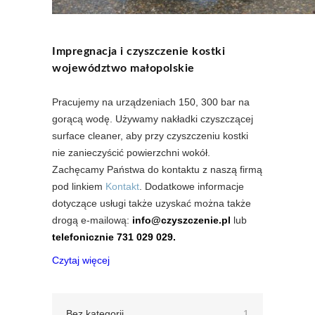
Impregnacja i czyszczenie kostki
województwo małopolskie
Pracujemy na urządzeniach 150, 300 bar na
gorącą wodę. Używamy nakładki czyszczącej
surface cleaner, aby przy czyszczeniu kostki
nie zanieczyścić powierzchni wokół.
Zachęcamy Państwa do kontaktu z naszą firmą
pod linkiem
Kontakt
. Dodatkowe informacje
dotyczące usługi także uzyskać można także
drogą e-mailową:
info@czyszczenie.pl
lub
telefonicznie 731 029 029.
Czytaj więcej
Bez kategorii
1