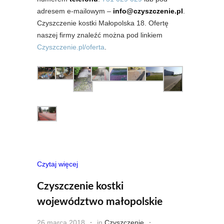
adresem e-mailowym –
info@czyszczenie.pl
.
Czyszczenie kostki Małopolska 18. Ofertę
naszej firmy znaleźć można pod linkiem
Czyszczenie.pl/oferta
.
Czytaj więcej
Czyszczenie kostki
województwo małopolskie
26 marca 2018
in
Czyszczenie