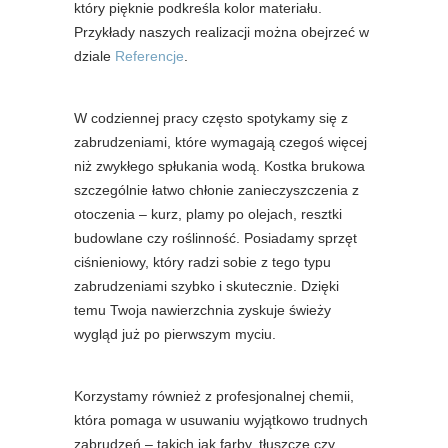
który pięknie podkreśla kolor materiału.
Przykłady naszych realizacji można obejrzeć w
dziale
Referencje
.
W codziennej pracy często spotykamy się z
zabrudzeniami, które wymagają czegoś więcej
niż zwykłego spłukania wodą. Kostka brukowa
szczególnie łatwo chłonie zanieczyszczenia z
otoczenia – kurz, plamy po olejach, resztki
budowlane czy roślinność. Posiadamy sprzęt
ciśnieniowy, który radzi sobie z tego typu
zabrudzeniami szybko i skutecznie. Dzięki
temu Twoja nawierzchnia zyskuje świeży
wygląd już po pierwszym myciu.
Korzystamy również z profesjonalnej chemii,
która pomaga w usuwaniu wyjątkowo trudnych
zabrudzeń – takich jak farby, tłuszcze czy