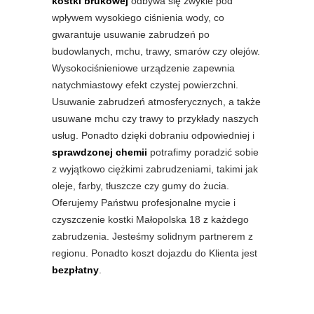
kostki brukowej
odbywa się zwykle pod
wpływem wysokiego ciśnienia wody, co
gwarantuje usuwanie zabrudzeń po
budowlanych, mchu, trawy, smarów czy olejów.
Wysokociśnieniowe urządzenie zapewnia
natychmiastowy efekt czystej powierzchni.
Usuwanie zabrudzeń atmosferycznych, a także
usuwane mchu czy trawy to przykłady naszych
usług. Ponadto dzięki dobraniu odpowiedniej i
sprawdzonej chemii
potrafimy poradzić sobie
z wyjątkowo ciężkimi zabrudzeniami, takimi jak
oleje, farby, tłuszcze czy gumy do żucia.
Oferujemy Państwu profesjonalne mycie i
czyszczenie kostki Małopolska 18 z każdego
zabrudzenia. Jesteśmy solidnym partnerem z
regionu. Ponadto koszt dojazdu do Klienta jest
bezpłatny
.