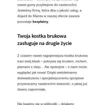
nawet gumy przyklejone do nawierzchni.
Jesteśmy firmą, która dba o jakość usług, a
dojazd do Klienta w naszej ofercie zawsze
pozostaje
bezpłatny
.
Twoja kostka brukowa
zasługuje na drugie życie
Z czasem nawet najpiękniejsza kostka brukowa
traci swój blask – pokrywa się brudem, mchem,
plamami z oleju… Ale spokojnie – z nami może
wyglądać jak nowa! Dzięki wieloletniemu
doświadczeniu i specjalistycznemu sprzętowi
przywracamy nawierzchni świeżość, o jakiej już
dawno zapomniała.
Nie bawimy się w półśrodki – działamy