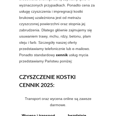
wyznaczonych przypadkach. Ponadto cena za
usługę czyszczenia i impregnacji kostki
brukowej uzależniona jest od metrażu
czyszczonej powierzchni oraz stopnia jej
zabrudzenia. Dlatego głównie zajmujemy się
usuwaniem trawy, mchu, rdzy, betonu, plam
oleju i farb. Szczegóły naszej oferty
przedstawiamy telefonicznie lub e-mailowo.
Ponadto standardowy
cennik
usług mycia
przedstawiamy Państwu poniżej:
CZYSZCZENIE KOSTKI
CENNIK 2025:
Transport oraz wycena online są zawsze
darmowe.
Wycena i transport
bezpłatnie