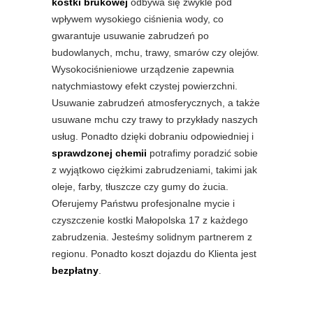
kostki brukowej
odbywa się zwykle pod
wpływem wysokiego ciśnienia wody, co
gwarantuje usuwanie zabrudzeń po
budowlanych, mchu, trawy, smarów czy olejów.
Wysokociśnieniowe urządzenie zapewnia
natychmiastowy efekt czystej powierzchni.
Usuwanie zabrudzeń atmosferycznych, a także
usuwane mchu czy trawy to przykłady naszych
usług. Ponadto dzięki dobraniu odpowiedniej i
sprawdzonej chemii
potrafimy poradzić sobie
z wyjątkowo ciężkimi zabrudzeniami, takimi jak
oleje, farby, tłuszcze czy gumy do żucia.
Oferujemy Państwu profesjonalne mycie i
czyszczenie kostki Małopolska 17 z każdego
zabrudzenia. Jesteśmy solidnym partnerem z
regionu. Ponadto koszt dojazdu do Klienta jest
bezpłatny
.