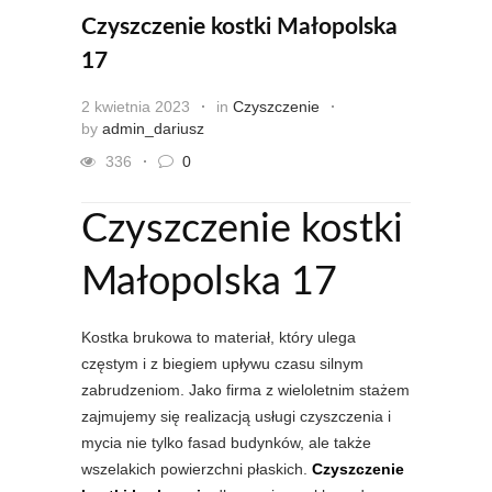
Czyszczenie kostki Małopolska
17
2 kwietnia 2023
in
Czyszczenie
by
admin_dariusz
336
0
Czyszczenie kostki
Małopolska 17
Kostka brukowa to materiał, który ulega
częstym i z biegiem upływu czasu silnym
zabrudzeniom. Jako firma z wieloletnim stażem
zajmujemy się realizacją usługi czyszczenia i
mycia nie tylko fasad budynków, ale także
wszelakich powierzchni płaskich.
Czyszczenie