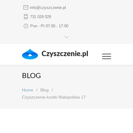
info@czyszczenie.pl
731 029 029
Pon - Pt 07:00 - 17:00
Czyszczenie.pl
BLOG
Home
/
Blog
/
Czyszczenie kostki Małopolska 17