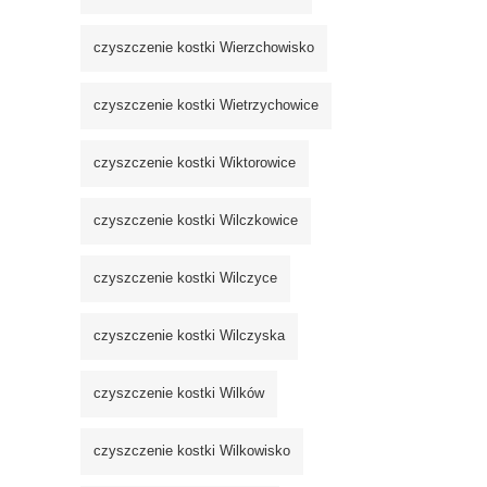
czyszczenie kostki Wierzchowisko
czyszczenie kostki Wietrzychowice
czyszczenie kostki Wiktorowice
czyszczenie kostki Wilczkowice
czyszczenie kostki Wilczyce
czyszczenie kostki Wilczyska
czyszczenie kostki Wilków
czyszczenie kostki Wilkowisko