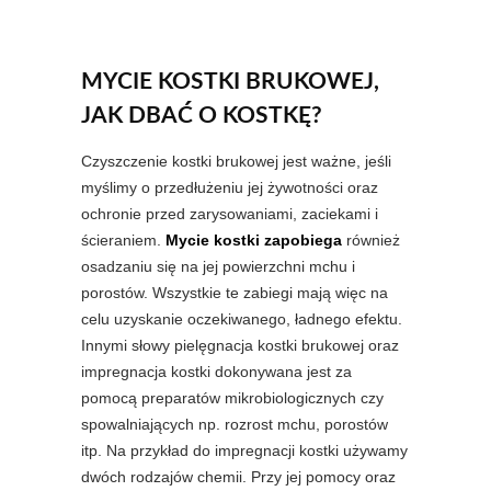
MYCIE KOSTKI BRUKOWEJ,
JAK DBAĆ O KOSTKĘ?
Czyszczenie kostki brukowej jest ważne, jeśli
myślimy o przedłużeniu jej żywotności oraz
ochronie przed zarysowaniami, zaciekami i
ścieraniem.
Mycie kostki zapobiega
również
osadzaniu się na jej powierzchni mchu i
porostów. Wszystkie te zabiegi mają więc na
celu uzyskanie oczekiwanego, ładnego efektu.
Innymi słowy pielęgnacja kostki brukowej oraz
impregnacja kostki dokonywana jest za
pomocą preparatów mikrobiologicznych czy
spowalniających np. rozrost mchu, porostów
itp. Na przykład do impregnacji kostki używamy
dwóch rodzajów chemii. Przy jej pomocy oraz