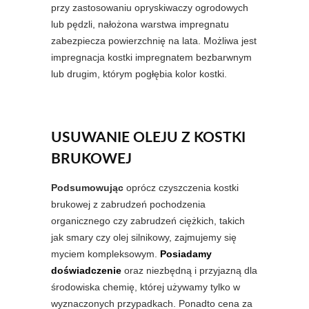
przy zastosowaniu opryskiwaczy ogrodowych
lub pędzli, nałożona warstwa impregnatu
zabezpiecza powierzchnię na lata. Możliwa jest
impregnacja kostki impregnatem bezbarwnym
lub drugim, którym pogłębia kolor kostki.
USUWANIE OLEJU Z KOSTKI
BRUKOWEJ
Podsumowując
oprócz czyszczenia kostki
brukowej z zabrudzeń pochodzenia
organicznego czy zabrudzeń ciężkich, takich
jak smary czy olej silnikowy, zajmujemy się
myciem kompleksowym.
Posiadamy
doświadczenie
oraz niezbędną i przyjazną dla
środowiska chemię, której używamy tylko w
wyznaczonych przypadkach. Ponadto cena za