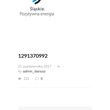
1291370992
21 października 2017
in
by
admin_dariusz
222
0