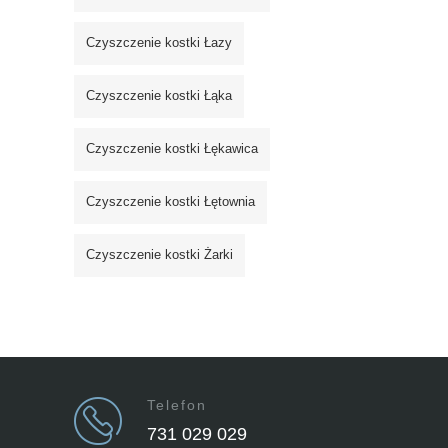
Czyszczenie kostki Łazy
Czyszczenie kostki Łąka
Czyszczenie kostki Łękawica
Czyszczenie kostki Łętownia
Czyszczenie kostki Żarki
Telefon
731 029 029